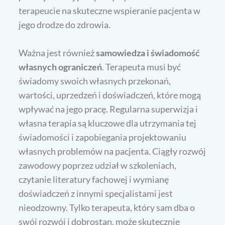
terapeucie na skuteczne wspieranie pacjenta w
jego drodze do zdrowia.
Ważna jest również
samowiedza i świadomość
własnych ograniczeń
. Terapeuta musi być
świadomy swoich własnych przekonań,
wartości, uprzedzeń i doświadczeń, które mogą
wpływać na jego pracę. Regularna superwizja i
własna terapia są kluczowe dla utrzymania tej
świadomości i zapobiegania projektowaniu
własnych problemów na pacjenta. Ciągły rozwój
zawodowy poprzez udział w szkoleniach,
czytanie literatury fachowej i wymianę
doświadczeń z innymi specjalistami jest
nieodzowny. Tylko terapeuta, który sam dba o
swój rozwój i dobrostan, może skutecznie