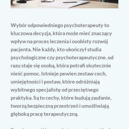
Wybór odpowiedniego psychoterapeuty to
kluczowa decyzja, która może mieć znaczący
wpływ na proces leczenia i osobisty rozwój
pacjenta. Nie każdy, kto ukończył studia
psychologiczne czy psychoterapeutyczne, od
razu staje się osobą, która potrafi skutecznie
nieść pomoc. Istnieje pewien zestaw cech,
umiejętności i postaw, które odróżniają
wybitnego specjalistę od przeciętnego
praktyka. Są to cechy, które budują zaufanie,
tworzą bezpieczną przestrzeń i umożliwiają
głęboką pracę terapeutyczną.