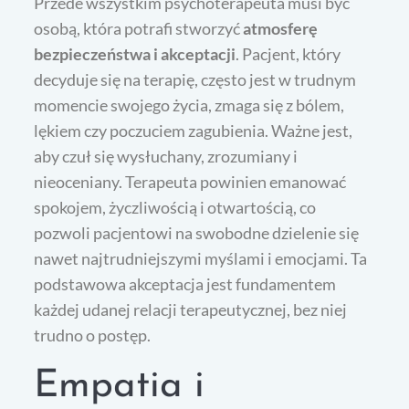
Przede wszystkim psychoterapeuta musi być
osobą, która potrafi stworzyć
atmosferę
bezpieczeństwa i akceptacji
. Pacjent, który
decyduje się na terapię, często jest w trudnym
momencie swojego życia, zmaga się z bólem,
lękiem czy poczuciem zagubienia. Ważne jest,
aby czuł się wysłuchany, zrozumiany i
nieoceniany. Terapeuta powinien emanować
spokojem, życzliwością i otwartością, co
pozwoli pacjentowi na swobodne dzielenie się
nawet najtrudniejszymi myślami i emocjami. Ta
podstawowa akceptacja jest fundamentem
każdej udanej relacji terapeutycznej, bez niej
trudno o postęp.
Empatia i