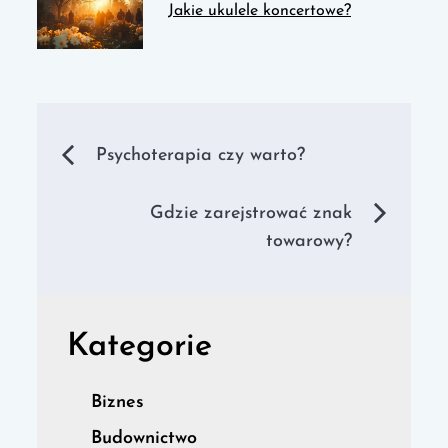
Jakie ukulele koncertowe?
Nawigacja
Psychoterapia czy warto?
wpisu
Gdzie zarejstrować znak
towarowy?
Kategorie
Biznes
Budownictwo