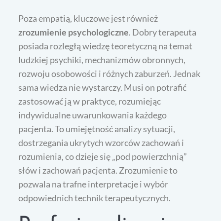
Poza empatią, kluczowe jest również
zrozumienie psychologiczne
. Dobry terapeuta
posiada rozległą wiedzę teoretyczną na temat
ludzkiej psychiki, mechanizmów obronnych,
rozwoju osobowości i różnych zaburzeń. Jednak
sama wiedza nie wystarczy. Musi on potrafić
zastosować ją w praktyce, rozumiejąc
indywidualne uwarunkowania każdego
pacjenta. To umiejętność analizy sytuacji,
dostrzegania ukrytych wzorców zachowań i
rozumienia, co dzieje się „pod powierzchnią”
słów i zachowań pacjenta. Zrozumienie to
pozwala na trafne interpretacje i wybór
odpowiednich technik terapeutycznych.