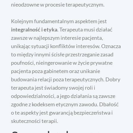
nieodzowne w procesie terapeutycznym.
Kolejnym fundamentalnym aspektem jest
integralność i etyka
. Terapeuta musi działać
zawsze w najlepszym interesie pacjenta,
unikając sytuacji konfliktów interesów. Oznacza
to między innymi ścisłe przestrzeganie zasad
poufności, nieingerowanie w życie prywatne
pacjenta poza gabinetem oraz unikanie
budowania relacji poza terapeutycznych. Dobry
terapeuta jest świadomy swojej roli i
odpowiedzialności, a jego działania są zawsze
zgodne z kodeksem etycznym zawodu. Dbałość
o te aspekty jest gwarancją bezpieczeństwa i
skuteczności terapii.