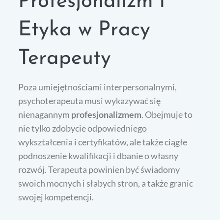
Profesjonalizm i
Etyka w Pracy
Terapeuty
Poza umiejętnościami interpersonalnymi,
psychoterapeuta musi wykazywać się
nienagannym
profesjonalizmem
. Obejmuje to
nie tylko zdobycie odpowiedniego
wykształcenia i certyfikatów, ale także ciągłe
podnoszenie kwalifikacji i dbanie o własny
rozwój. Terapeuta powinien być świadomy
swoich mocnych i słabych stron, a także granic
swojej kompetencji.