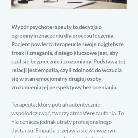
Wybór psychoterapeuty to decyzja o
ogromnym znaczeniu dla procesu leczenia.
Pacjent powierza terapeucie swoje najgłębsze
troski i zmagania, dlatego kluczowe jest, aby
czuł się bezpiecznie i zrozumiany. Podstawą tej
relacji jest
empatia
, czyli zdolność do wczucia
się w stan emocjonalny drugiej osoby,
zrozumienia jej perspektywy bez oceniania.
Terapeuta, który potrafi autentycznie
współodczuwać, tworzy atmosferę zaufania. To
nie oznacza jednak utraty profesjonalnego
dystansu. Empatia przejawia się w uważnym