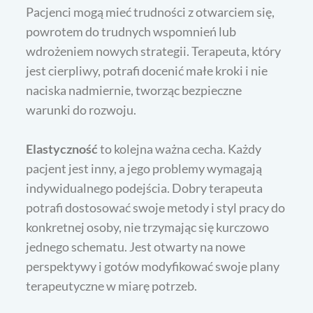
Pacjenci mogą mieć trudności z otwarciem się,
powrotem do trudnych wspomnień lub
wdrożeniem nowych strategii. Terapeuta, który
jest cierpliwy, potrafi docenić małe kroki i nie
naciska nadmiernie, tworząc bezpieczne
warunki do rozwoju.
Elastyczność
to kolejna ważna cecha. Każdy
pacjent jest inny, a jego problemy wymagają
indywidualnego podejścia. Dobry terapeuta
potrafi dostosować swoje metody i styl pracy do
konkretnej osoby, nie trzymając się kurczowo
jednego schematu. Jest otwarty na nowe
perspektywy i gotów modyfikować swoje plany
terapeutyczne w miarę potrzeb.