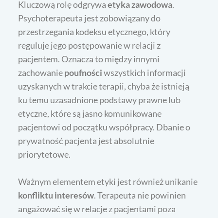
Kluczową rolę odgrywa
etyka zawodowa
.
Psychoterapeuta jest zobowiązany do
przestrzegania kodeksu etycznego, który
reguluje jego postępowanie w relacji z
pacjentem. Oznacza to między innymi
zachowanie
poufności
wszystkich informacji
uzyskanych w trakcie terapii, chyba że istnieją
ku temu uzasadnione podstawy prawne lub
etyczne, które są jasno komunikowane
pacjentowi od początku współpracy. Dbanie o
prywatność pacjenta jest absolutnie
priorytetowe.
Ważnym elementem etyki jest również unikanie
konfliktu interesów
. Terapeuta nie powinien
angażować się w relacje z pacjentami poza