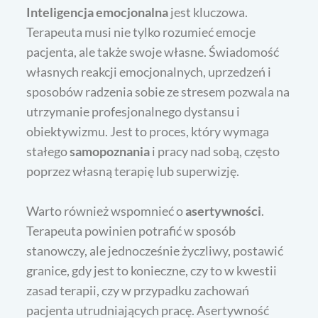
Inteligencja emocjonalna
jest kluczowa.
Terapeuta musi nie tylko rozumieć emocje
pacjenta, ale także swoje własne. Świadomość
własnych reakcji emocjonalnych, uprzedzeń i
sposobów radzenia sobie ze stresem pozwala na
utrzymanie profesjonalnego dystansu i
obiektywizmu. Jest to proces, który wymaga
stałego
samopoznania
i pracy nad sobą, często
poprzez własną terapię lub superwizję.
Warto również wspomnieć o
asertywności
.
Terapeuta powinien potrafić w sposób
stanowczy, ale jednocześnie życzliwy, postawić
granice, gdy jest to konieczne, czy to w kwestii
zasad terapii, czy w przypadku zachowań
pacjenta utrudniających pracę. Asertywność