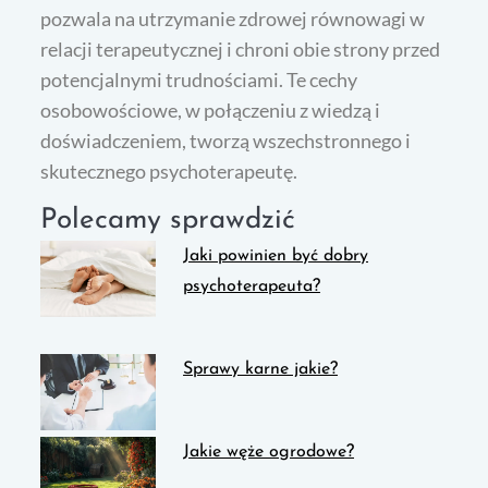
pozwala na utrzymanie zdrowej równowagi w
relacji terapeutycznej i chroni obie strony przed
potencjalnymi trudnościami. Te cechy
osobowościowe, w połączeniu z wiedzą i
doświadczeniem, tworzą wszechstronnego i
skutecznego psychoterapeutę.
Polecamy sprawdzić
Jaki powinien być dobry
psychoterapeuta?
Sprawy karne jakie?
Jakie węże ogrodowe?