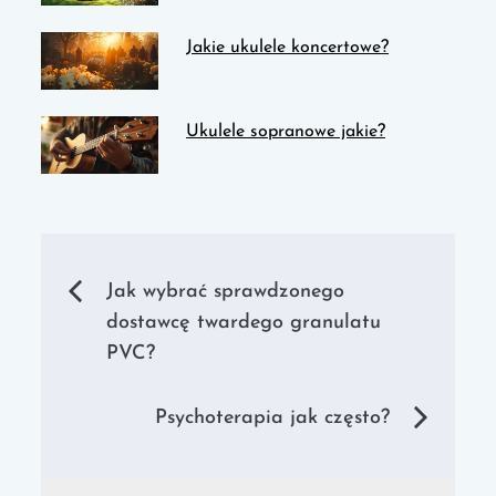
Jakie ukulele koncertowe?
Ukulele sopranowe jakie?
Nawigacja
Jak wybrać sprawdzonego
dostawcę twardego granulatu
wpisu
PVC?
Psychoterapia jak często?