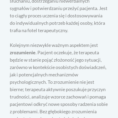
słuchaniu, dostrzeganiu niewerbalnych
sygnałów i potwierdzaniu przeżyć pacjenta. Jest
to ciągły proces uczenia się i dostosowywania
do indywidualnych potrzeb każdej osoby, która
trafia na fotel terapeutyczny.
Kolejnym niezwykle ważnym aspektem jest
zrozumienie
. Pacjent oczekuje, że terapeuta
będzie w stanie pojąć złożoność jego sytuacji,
zarówno w kontekście osobistych doświadczeń,
jak i potencjalnych mechanizmów
psychologicznych. To zrozumienie nie jest
bierne; terapeuta aktywnie poszukuje przyczyn
trudności, analizuje wzorce zachowań i pomaga
pacjentowi odkryć nowe sposoby radzenia sobie
z problemami. Bez głębokiego zrozumienia