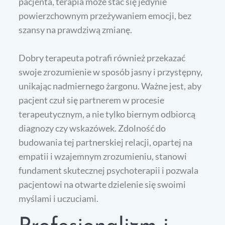
pacjenta, terapia może stać się jedynie
powierzchownym przeżywaniem emocji, bez
szansy na prawdziwą zmianę.
Dobry terapeuta potrafi również przekazać
swoje zrozumienie w sposób jasny i przystępny,
unikając nadmiernego żargonu. Ważne jest, aby
pacjent czuł się partnerem w procesie
terapeutycznym, a nie tylko biernym odbiorcą
diagnozy czy wskazówek. Zdolność do
budowania tej partnerskiej relacji, opartej na
empatii i wzajemnym zrozumieniu, stanowi
fundament skutecznej psychoterapii i pozwala
pacjentowi na otwarte dzielenie się swoimi
myślami i uczuciami.