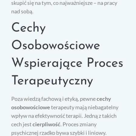
skupić się na tym, co najważniejsze – na pracy
nad sobą.
Cechy
Osobowościowe
Wspierające Proces
Terapeutyczny
Poza wiedzą fachową i etyką, pewne
cechy
osobowościowe
terapeuty mają niebagatelny
wpływ na efektywność terapii. Jedną z takich
cech jest
cierpliwość
. Proces zmiany
psychicznej rzadko bywa szybki i liniowy.