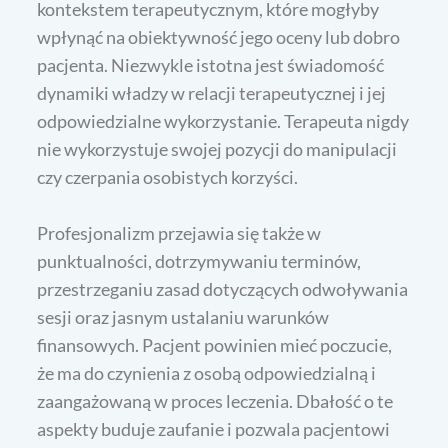
kontekstem terapeutycznym, które mogłyby
wpłynąć na obiektywność jego oceny lub dobro
pacjenta. Niezwykle istotna jest świadomość
dynamiki władzy w relacji terapeutycznej i jej
odpowiedzialne wykorzystanie. Terapeuta nigdy
nie wykorzystuje swojej pozycji do manipulacji
czy czerpania osobistych korzyści.
Profesjonalizm przejawia się także w
punktualności, dotrzymywaniu terminów,
przestrzeganiu zasad dotyczących odwoływania
sesji oraz jasnym ustalaniu warunków
finansowych. Pacjent powinien mieć poczucie,
że ma do czynienia z osobą odpowiedzialną i
zaangażowaną w proces leczenia. Dbałość o te
aspekty buduje zaufanie i pozwala pacjentowi