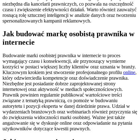
niezbędna dla kancelarii prawniczych, co pozwala na oszczędność
czasu i zwiększenie efektywności działań. Warto również zauważyć
rosnącą rolę sztucznej inteligencji w analizie danych oraz tworzeniu
spersonalizowanych kampanii reklamowych.
Jak budować markę osobistą prawnika w
internecie
Budowanie marki osobistej prawnika w internecie to proces
wymagający czasu i konsekwencji, ale przynoszący wymierne
korzyści w postaci większej liczby klientów oraz uznania w branży.
Kluczowym krokiem jest stworzenie profesjonalnego profilu
online
,
który odzwierciedla kompetencje oraz doświadczenie prawnika.
Niezbędne jest posiadanie dobrze zaprojektowanej strony
internetowej oraz aktywność w mediach społecznościowych.
Prawnik powinien regularnie publikować wartościowe treści
związane z tematyką prawniczą, co pomoże w budowaniu
autorytetu i pozycji eksperta w danej dziedzinie prawa. Udział w
wydarzeniach branżowych oraz webinariach również przyczynia się
do zwiększenia widoczności marki osobistej. Ważne jest także
angażowanie się w dyskusje online oraz odpowiadanie na pytania
użytkowników dotyczące kwestii prawnych.