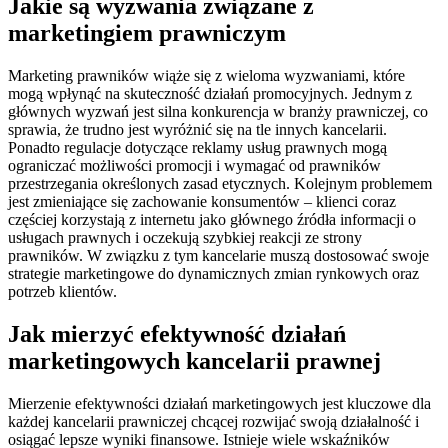
Jakie są wyzwania związane z
marketingiem prawniczym
Marketing prawników wiąże się z wieloma wyzwaniami, które
mogą wpłynąć na skuteczność działań promocyjnych. Jednym z
głównych wyzwań jest silna konkurencja w branży prawniczej, co
sprawia, że trudno jest wyróżnić się na tle innych kancelarii.
Ponadto regulacje dotyczące reklamy usług prawnych mogą
ograniczać możliwości promocji i wymagać od prawników
przestrzegania określonych zasad etycznych. Kolejnym problemem
jest zmieniające się zachowanie konsumentów – klienci coraz
częściej korzystają z internetu jako głównego źródła informacji o
usługach prawnych i oczekują szybkiej reakcji ze strony
prawników. W związku z tym kancelarie muszą dostosować swoje
strategie marketingowe do dynamicznych zmian rynkowych oraz
potrzeb klientów.
Jak mierzyć efektywność działań
marketingowych kancelarii prawnej
Mierzenie efektywności działań marketingowych jest kluczowe dla
każdej kancelarii prawniczej chcącej rozwijać swoją działalność i
osiągać lepsze wyniki finansowe. Istnieje wiele wskaźników