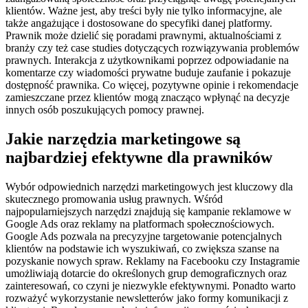
klientów. Ważne jest, aby treści były nie tylko informacyjne, ale
także angażujące i dostosowane do specyfiki danej platformy.
Prawnik może dzielić się poradami prawnymi, aktualnościami z
branży czy też case studies dotyczących rozwiązywania problemów
prawnych. Interakcja z użytkownikami poprzez odpowiadanie na
komentarze czy wiadomości prywatne buduje zaufanie i pokazuje
dostępność prawnika. Co więcej, pozytywne opinie i rekomendacje
zamieszczane przez klientów mogą znacząco wpłynąć na decyzje
innych osób poszukujących pomocy prawnej.
Jakie narzędzia marketingowe są
najbardziej efektywne dla prawników
Wybór odpowiednich narzędzi marketingowych jest kluczowy dla
skutecznego promowania usług prawnych. Wśród
najpopularniejszych narzędzi znajdują się kampanie reklamowe w
Google Ads oraz reklamy na platformach społecznościowych.
Google Ads pozwala na precyzyjne targetowanie potencjalnych
klientów na podstawie ich wyszukiwań, co zwiększa szanse na
pozyskanie nowych spraw. Reklamy na Facebooku czy Instagramie
umożliwiają dotarcie do określonych grup demograficznych oraz
zainteresowań, co czyni je niezwykle efektywnymi. Ponadto warto
rozważyć wykorzystanie newsletterów jako formy komunikacji z