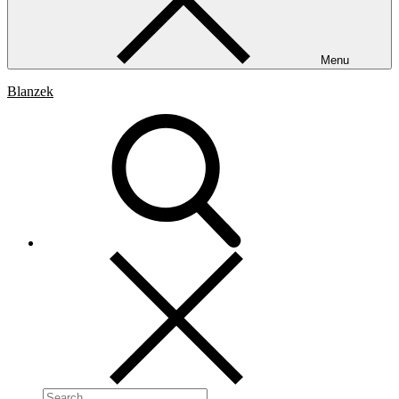
Menu
Blanzek
Search