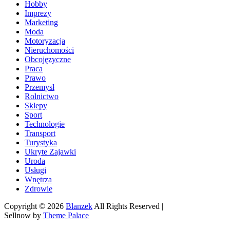
Hobby
Imprezy
Marketing
Moda
Motoryzacja
Nieruchomości
Obcojęzyczne
Praca
Prawo
Przemysł
Rolnictwo
Sklepy
Sport
Technologie
Transport
Turystyka
Ukryte Zajawki
Uroda
Usługi
Wnętrza
Zdrowie
Copyright © 2026
Blanzek
All Rights Reserved |
Sellnow by
Theme Palace