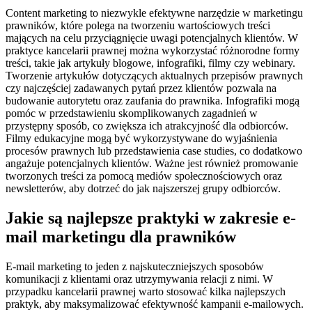
Content marketing to niezwykle efektywne narzędzie w marketingu
prawników, które polega na tworzeniu wartościowych treści
mających na celu przyciągnięcie uwagi potencjalnych klientów. W
praktyce kancelarii prawnej można wykorzystać różnorodne formy
treści, takie jak artykuły blogowe, infografiki, filmy czy webinary.
Tworzenie artykułów dotyczących aktualnych przepisów prawnych
czy najczęściej zadawanych pytań przez klientów pozwala na
budowanie autorytetu oraz zaufania do prawnika. Infografiki mogą
pomóc w przedstawieniu skomplikowanych zagadnień w
przystępny sposób, co zwiększa ich atrakcyjność dla odbiorców.
Filmy edukacyjne mogą być wykorzystywane do wyjaśnienia
procesów prawnych lub przedstawienia case studies, co dodatkowo
angażuje potencjalnych klientów. Ważne jest również promowanie
tworzonych treści za pomocą mediów społecznościowych oraz
newsletterów, aby dotrzeć do jak najszerszej grupy odbiorców.
Jakie są najlepsze praktyki w zakresie e-
mail marketingu dla prawników
E-mail marketing to jeden z najskuteczniejszych sposobów
komunikacji z klientami oraz utrzymywania relacji z nimi. W
przypadku kancelarii prawnej warto stosować kilka najlepszych
praktyk, aby maksymalizować efektywność kampanii e-mailowych.