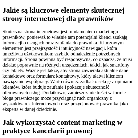
Jakie są kluczowe elementy skutecznej
strony internetowej dla prawników
Skuteczna strona internetowa jest fundamentem marketingu
prawników, ponieważ to właśnie tam potencjalni klienci szukają
informacji o usługach oraz zaufania do prawnika. Kluczowym
elementem jest przejrzystość i intuicyjność nawigacji, która
umożliwia użytkownikom szybkie odnalezienie potrzebnych
informacji. Strona powinna być responsywna, co oznacza, że musi
działać poprawnie na różnych urządzeniach, takich jak smartfony
czy tablety. Ważne jest także, aby strona zawierała aktualne dane
kontaktowe oraz formularz kontaktowy, który ułatwi klientom
nawiązanie współpracy. Warto również zadbać o sekcję z opiniami
klientów, która buduje zaufanie i pokazuje skuteczność
oferowanych usług. Dodatkowo, zamieszczanie treści w formie
bloga prawniczego może przyciągnąć ruch organiczny z
wyszukiwarek internetowych oraz pozycjonować prawnika jako
eksperta w danej dziedzinie.
Jak wykorzystać content marketing w
praktyce kancelarii prawnej