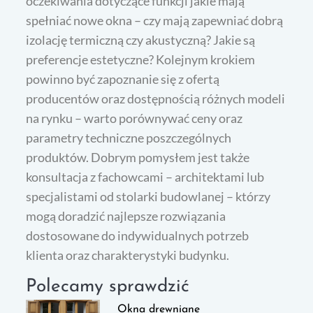
oczekiwania dotyczące funkcji jakie mają
spełniać nowe okna – czy mają zapewniać dobrą
izolację termiczną czy akustyczną? Jakie są
preferencje estetyczne? Kolejnym krokiem
powinno być zapoznanie się z ofertą
producentów oraz dostępnością różnych modeli
na rynku – warto porównywać ceny oraz
parametry techniczne poszczególnych
produktów. Dobrym pomysłem jest także
konsultacja z fachowcami – architektami lub
specjalistami od stolarki budowlanej – którzy
mogą doradzić najlepsze rozwiązania
dostosowane do indywidualnych potrzeb
klienta oraz charakterystyki budynku.
Polecamy sprawdzić
Okna drewniane