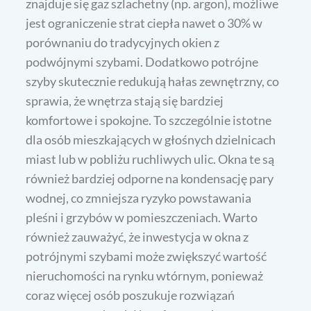
znajduje się gaz szlachetny (np. argon), możliwe
jest ograniczenie strat ciepła nawet o 30% w
porównaniu do tradycyjnych okien z
podwójnymi szybami. Dodatkowo potrójne
szyby skutecznie redukują hałas zewnętrzny, co
sprawia, że wnętrza stają się bardziej
komfortowe i spokojne. To szczególnie istotne
dla osób mieszkających w głośnych dzielnicach
miast lub w pobliżu ruchliwych ulic. Okna te są
również bardziej odporne na kondensację pary
wodnej, co zmniejsza ryzyko powstawania
pleśni i grzybów w pomieszczeniach. Warto
również zauważyć, że inwestycja w okna z
potrójnymi szybami może zwiększyć wartość
nieruchomości na rynku wtórnym, ponieważ
coraz więcej osób poszukuje rozwiązań