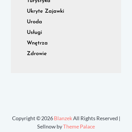
Turystyka
Ukryte Zajawki
Uroda
Usługi
Wnętrza
Zdrowie
Copyright © 2026
Blanzek
All Rights Reserved |
Sellnow by
Theme Palace