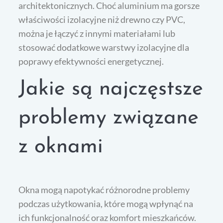
architektonicznych. Choć aluminium ma gorsze
właściwości izolacyjne niż drewno czy PVC,
można je łączyć z innymi materiałami lub
stosować dodatkowe warstwy izolacyjne dla
poprawy efektywności energetycznej.
Jakie są najczęstsze
problemy związane
z oknami
Okna mogą napotykać różnorodne problemy
podczas użytkowania, które mogą wpłynąć na
ich funkcjonalność oraz komfort mieszkańców.