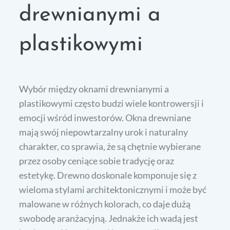
drewnianymi a
plastikowymi
Wybór między oknami drewnianymi a
plastikowymi często budzi wiele kontrowersji i
emocji wśród inwestorów. Okna drewniane
mają swój niepowtarzalny urok i naturalny
charakter, co sprawia, że są chętnie wybierane
przez osoby ceniące sobie tradycję oraz
estetykę. Drewno doskonale komponuje się z
wieloma stylami architektonicznymi i może być
malowane w różnych kolorach, co daje dużą
swobodę aranżacyjną. Jednakże ich wadą jest