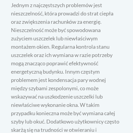
Jednym z najczęstszych problemów jest
nieszczelność, która prowadzi do strat ciepła
oraz zwiększenia rachunków za energię.
Nieszczelność może być spowodowana
zużyciem uszczelek lub niewłaściwym
montażem okien. Regularna kontrola stanu
uszczelek oraz ich wymiana w razie potrzeby
mogą znacząco poprawić efektywność
energetyczną budynku. Innym częstym
problemem jest kondensacja pary wodnej
między szybami zespolonymi, co może
wskazywać na uszkodzenie uszczelki lub
niewłaściwe wykonanie okna. W takim
przypadku konieczna może być wymiana całej
szyby lub okuć. Dodatkowo użytkownicy często
skarżą się na trudności w otwieraniu i