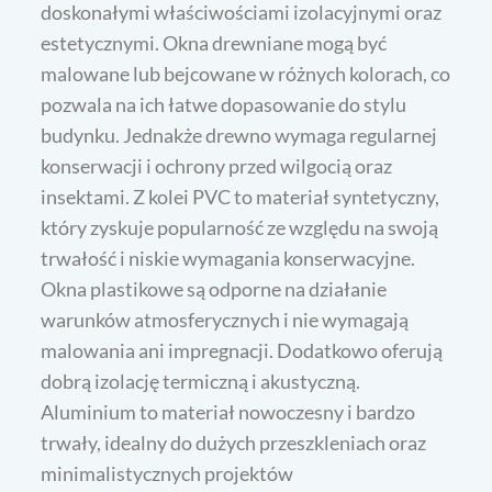
doskonałymi właściwościami izolacyjnymi oraz
estetycznymi. Okna drewniane mogą być
malowane lub bejcowane w różnych kolorach, co
pozwala na ich łatwe dopasowanie do stylu
budynku. Jednakże drewno wymaga regularnej
konserwacji i ochrony przed wilgocią oraz
insektami. Z kolei PVC to materiał syntetyczny,
który zyskuje popularność ze względu na swoją
trwałość i niskie wymagania konserwacyjne.
Okna plastikowe są odporne na działanie
warunków atmosferycznych i nie wymagają
malowania ani impregnacji. Dodatkowo oferują
dobrą izolację termiczną i akustyczną.
Aluminium to materiał nowoczesny i bardzo
trwały, idealny do dużych przeszkleniach oraz
minimalistycznych projektów