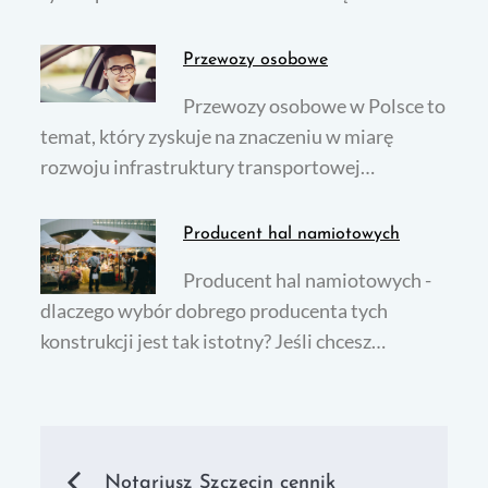
Przewozy osobowe
Przewozy osobowe w Polsce to
temat, który zyskuje na znaczeniu w miarę
rozwoju infrastruktury transportowej…
Producent hal namiotowych
Producent hal namiotowych -
dlaczego wybór dobrego producenta tych
konstrukcji jest tak istotny? Jeśli chcesz…
Nawigacja
Notariusz Szczecin cennik