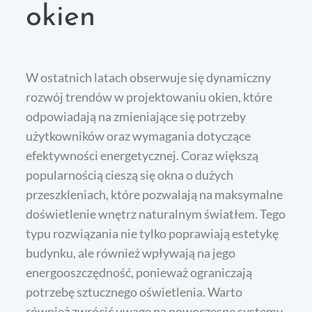
okien
W ostatnich latach obserwuje się dynamiczny
rozwój trendów w projektowaniu okien, które
odpowiadają na zmieniające się potrzeby
użytkowników oraz wymagania dotyczące
efektywności energetycznej. Coraz większą
popularnością cieszą się okna o dużych
przeszkleniach, które pozwalają na maksymalne
doświetlenie wnętrz naturalnym światłem. Tego
typu rozwiązania nie tylko poprawiają estetykę
budynku, ale również wpływają na jego
energooszczędność, ponieważ ograniczają
potrzebę sztucznego oświetlenia. Warto
również zwrócić uwagę na nowoczesne systemy