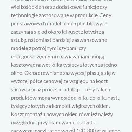
wielkość okien oraz dodatkowe funkcje czy
technologie zastosowane w produkcie. Ceny
podstawowych modeli okien plastikowych
zaczynają się od około kilkuset złotych za
sztukę, natomiast bardziej zaawansowane
modele z potrójnymi szybami czy
energooszczędnymi rozwiązaniami mogą
kosztować nawet kilka tysięcy złotych za jedno
okno. Okna drewniane zazwyczaj plasują się w
wyższej półce cenowej ze względu na koszt
surowca oraz proces produkcji – ceny takich
produktów mogą wynosić od kilku do kilkunastu
tysięcy złotych za komplet większych okien.
Koszt montażu nowych okien również należy
uwzględnić przy planowaniu budżetu –
zazwyczaj oscyluje on wokół 100-300 zł za jedno