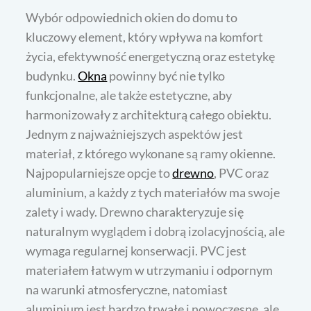
Wybór odpowiednich okien do domu to
kluczowy element, który wpływa na komfort
życia, efektywność energetyczną oraz estetykę
budynku.
Okna
powinny być nie tylko
funkcjonalne, ale także estetyczne, aby
harmonizowały z architekturą całego obiektu.
Jednym z najważniejszych aspektów jest
materiał, z którego wykonane są ramy okienne.
Najpopularniejsze opcje to
drewno
, PVC oraz
aluminium, a każdy z tych materiałów ma swoje
zalety i wady. Drewno charakteryzuje się
naturalnym wyglądem i dobrą izolacyjnością, ale
wymaga regularnej konserwacji. PVC jest
materiałem łatwym w utrzymaniu i odpornym
na warunki atmosferyczne, natomiast
aluminium jest bardzo trwałe i nowoczesne, ale