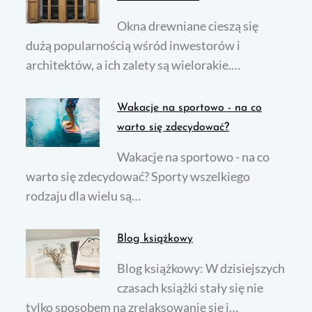
Okna drewniane cieszą się
dużą popularnością wśród inwestorów i
architektów, a ich zalety są wielorakie.…
Wakacje na sportowo - na co
warto się zdecydować?
Wakacje na sportowo - na co
warto się zdecydować? Sporty wszelkiego
rodzaju dla wielu są…
Blog książkowy
Blog książkowy: W dzisiejszych
czasach książki stały się nie
tylko sposobem na zrelaksowanie się i…