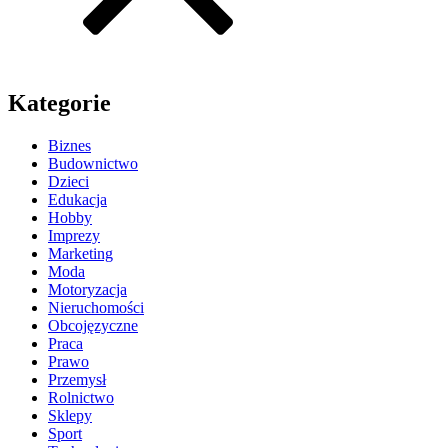
Kategorie
Biznes
Budownictwo
Dzieci
Edukacja
Hobby
Imprezy
Marketing
Moda
Motoryzacja
Nieruchomości
Obcojęzyczne
Praca
Prawo
Przemysł
Rolnictwo
Sklepy
Sport