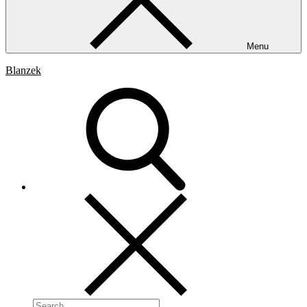
Menu
Blanzek
Search