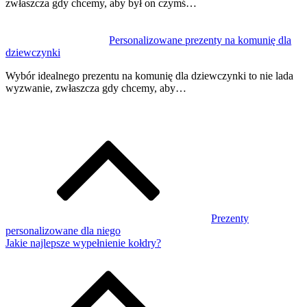
zwłaszcza gdy chcemy, aby był on czymś…
Personalizowane prezenty na komunię dla
dziewczynki
Wybór idealnego prezentu na komunię dla dziewczynki to nie lada
wyzwanie, zwłaszcza gdy chcemy, aby…
Prezenty
personalizowane dla niego
Jakie najlepsze wypełnienie kołdry?