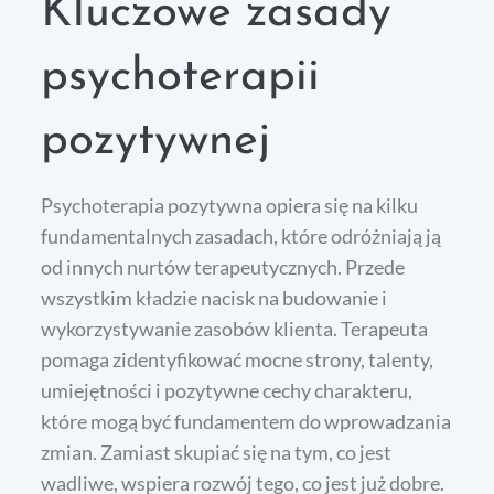
Kluczowe zasady
psychoterapii
pozytywnej
Psychoterapia pozytywna opiera się na kilku
fundamentalnych zasadach, które odróżniają ją
od innych nurtów terapeutycznych. Przede
wszystkim kładzie nacisk na budowanie i
wykorzystywanie zasobów klienta. Terapeuta
pomaga zidentyfikować mocne strony, talenty,
umiejętności i pozytywne cechy charakteru,
które mogą być fundamentem do wprowadzania
zmian. Zamiast skupiać się na tym, co jest
wadliwe, wspiera rozwój tego, co jest już dobre.