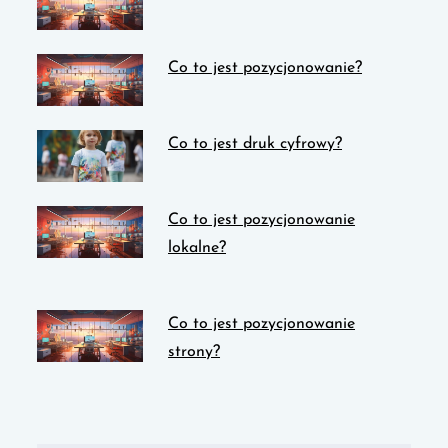
Co to jest pozycjonowanie?
Co to jest druk cyfrowy?
Co to jest pozycjonowanie
lokalne?
Co to jest pozycjonowanie
strony?