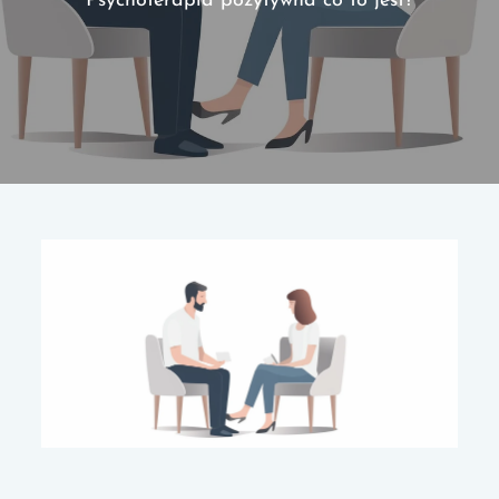
Psychoterapia pozytywna co to jest?