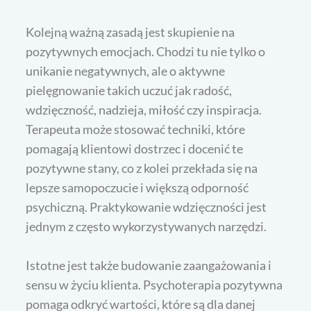
Kolejną ważną zasadą jest skupienie na
pozytywnych emocjach. Chodzi tu nie tylko o
unikanie negatywnych, ale o aktywne
pielęgnowanie takich uczuć jak radość,
wdzięczność, nadzieja, miłość czy inspiracja.
Terapeuta może stosować techniki, które
pomagają klientowi dostrzec i docenić te
pozytywne stany, co z kolei przekłada się na
lepsze samopoczucie i większą odporność
psychiczną. Praktykowanie wdzięczności jest
jednym z często wykorzystywanych narzędzi.
Istotne jest także budowanie zaangażowania i
sensu w życiu klienta. Psychoterapia pozytywna
pomaga odkryć wartości, które są dla danej