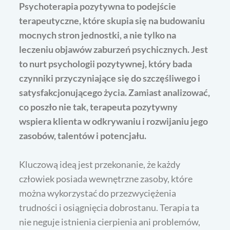
Psychoterapia pozytywna to podejście
terapeutyczne, które skupia się na budowaniu
mocnych stron jednostki, a nie tylko na
leczeniu objawów zaburzeń psychicznych. Jest
to nurt psychologii pozytywnej, który bada
czynniki przyczyniające się do szczęśliwego i
satysfakcjonującego życia. Zamiast analizować,
co poszło nie tak, terapeuta pozytywny
wspiera klienta w odkrywaniu i rozwijaniu jego
zasobów, talentów i potencjału.
Kluczową ideą jest przekonanie, że każdy
człowiek posiada wewnętrzne zasoby, które
można wykorzystać do przezwyciężenia
trudności i osiągnięcia dobrostanu. Terapia ta
nie neguje istnienia cierpienia ani problemów,