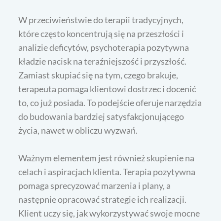
W przeciwieństwie do terapii tradycyjnych,
które często koncentrują się na przeszłości i
analizie deficytów, psychoterapia pozytywna
kładzie nacisk na teraźniejszość i przyszłość.
Zamiast skupiać się na tym, czego brakuje,
terapeuta pomaga klientowi dostrzec i docenić
to, co już posiada. To podejście oferuje narzędzia
do budowania bardziej satysfakcjonującego
życia, nawet w obliczu wyzwań.
Ważnym elementem jest również skupienie na
celach i aspiracjach klienta. Terapia pozytywna
pomaga sprecyzować marzenia i plany, a
następnie opracować strategie ich realizacji.
Klient uczy się, jak wykorzystywać swoje mocne