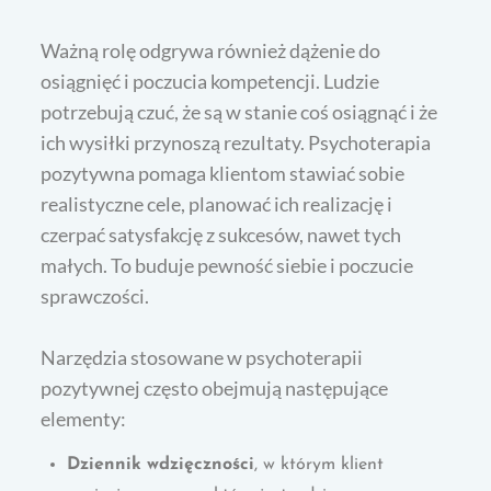
Ważną rolę odgrywa również dążenie do
osiągnięć i poczucia kompetencji. Ludzie
potrzebują czuć, że są w stanie coś osiągnąć i że
ich wysiłki przynoszą rezultaty. Psychoterapia
pozytywna pomaga klientom stawiać sobie
realistyczne cele, planować ich realizację i
czerpać satysfakcję z sukcesów, nawet tych
małych. To buduje pewność siebie i poczucie
sprawczości.
Narzędzia stosowane w psychoterapii
pozytywnej często obejmują następujące
elementy:
Dziennik wdzięczności
, w którym klient