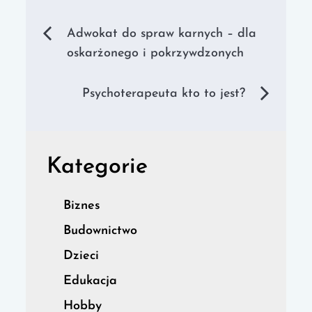
Nawigacja
Adwokat do spraw karnych – dla
oskarżonego i pokrzywdzonych
wpisu
Psychoterapeuta kto to jest?
Kategorie
Biznes
Budownictwo
Dzieci
Edukacja
Hobby