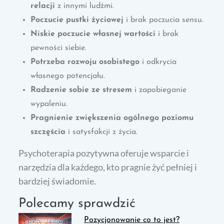
relacji
z innymi ludźmi.
Poczucie pustki życiowej
i brak poczucia sensu.
Niskie poczucie własnej wartości
i brak
pewności siebie.
Potrzeba rozwoju osobistego
i odkrycia
własnego potencjału.
Radzenie sobie ze stresem
i zapobieganie
wypaleniu.
Pragnienie zwiększenia ogólnego poziomu
szczęścia
i satysfakcji z życia.
Psychoterapia pozytywna oferuje wsparcie i
narzędzia dla każdego, kto pragnie żyć pełniej i
bardziej świadomie.
Polecamy sprawdzić
Pozycjonowanie co to jest?