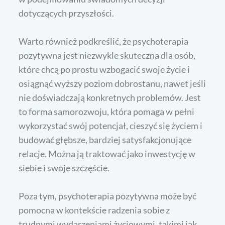
dotyczących przyszłości.
Warto również podkreślić, że psychoterapia
pozytywna jest niezwykle skuteczna dla osób,
które chcą po prostu wzbogacić swoje życie i
osiągnąć wyższy poziom dobrostanu, nawet jeśli
nie doświadczają konkretnych problemów. Jest
to forma samorozwoju, która pomaga w pełni
wykorzystać swój potencjał, cieszyć się życiem i
budować głębsze, bardziej satysfakcjonujące
relacje. Można ją traktować jako inwestycję w
siebie i swoje szczęście.
Poza tym, psychoterapia pozytywna może być
pomocna w kontekście radzenia sobie z
trudnymi wydarzeniami życiowymi, takimi jak