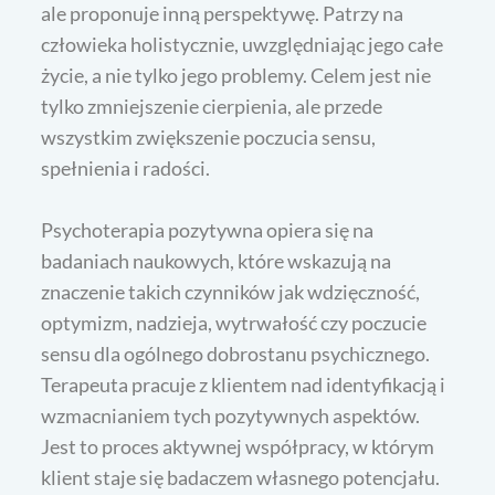
ale proponuje inną perspektywę. Patrzy na
człowieka holistycznie, uwzględniając jego całe
życie, a nie tylko jego problemy. Celem jest nie
tylko zmniejszenie cierpienia, ale przede
wszystkim zwiększenie poczucia sensu,
spełnienia i radości.
Psychoterapia pozytywna opiera się na
badaniach naukowych, które wskazują na
znaczenie takich czynników jak wdzięczność,
optymizm, nadzieja, wytrwałość czy poczucie
sensu dla ogólnego dobrostanu psychicznego.
Terapeuta pracuje z klientem nad identyfikacją i
wzmacnianiem tych pozytywnych aspektów.
Jest to proces aktywnej współpracy, w którym
klient staje się badaczem własnego potencjału.