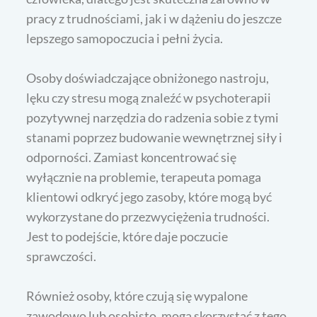
pracy z trudnościami, jak i w dążeniu do jeszcze
lepszego samopoczucia i pełni życia.
Osoby doświadczające obniżonego nastroju,
lęku czy stresu mogą znaleźć w psychoterapii
pozytywnej narzędzia do radzenia sobie z tymi
stanami poprzez budowanie wewnętrznej siły i
odporności. Zamiast koncentrować się
wyłącznie na problemie, terapeuta pomaga
klientowi odkryć jego zasoby, które mogą być
wykorzystane do przezwyciężenia trudności.
Jest to podejście, które daje poczucie
sprawczości.
Również osoby, które czują się wypalone
zawodowo lub osobisto, mogą skorzystać z tego