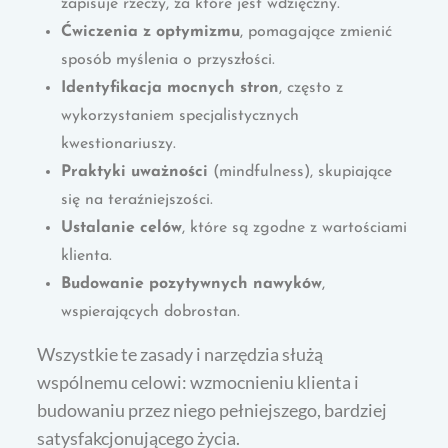
zapisuje rzeczy, za które jest wdzięczny.
Ćwiczenia z optymizmu
, pomagające zmienić
sposób myślenia o przyszłości.
Identyfikacja mocnych stron
, często z
wykorzystaniem specjalistycznych
kwestionariuszy.
Praktyki uważności
(mindfulness), skupiające
się na teraźniejszości.
Ustalanie celów
, które są zgodne z wartościami
klienta.
Budowanie pozytywnych nawyków
,
wspierających dobrostan.
Wszystkie te zasady i narzędzia służą
wspólnemu celowi: wzmocnieniu klienta i
budowaniu przez niego pełniejszego, bardziej
satysfakcjonującego życia.