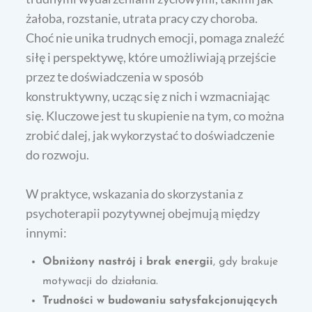
żałoba, rozstanie, utrata pracy czy choroba.
Choć nie unika trudnych emocji, pomaga znaleźć
siłę i perspektywę, które umożliwiają przejście
przez te doświadczenia w sposób
konstruktywny, ucząc się z nich i wzmacniając
się. Kluczowe jest tu skupienie na tym, co można
zrobić dalej, jak wykorzystać to doświadczenie
do rozwoju.
W praktyce, wskazania do skorzystania z
psychoterapii pozytywnej obejmują między
innymi:
Obniżony nastrój i brak energii
, gdy brakuje
motywacji do działania.
Trudności w budowaniu satysfakcjonujących