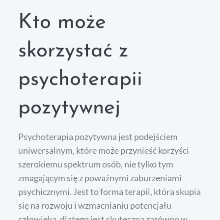
Kto może
skorzystać z
psychoterapii
pozytywnej
Psychoterapia pozytywna jest podejściem
uniwersalnym, które może przynieść korzyści
szerokiemu spektrum osób, nie tylko tym
zmagającym się z poważnymi zaburzeniami
psychicznymi. Jest to forma terapii, która skupia
się na rozwoju i wzmacnianiu potencjału
człowieka, dlatego jest skuteczna zarówno w