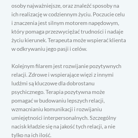
osoby najważniejsze, oraz znaleźć sposoby na
ich realizację w codziennym życiu. Poczucie celu
i znaczenia jest silnym motorem napędowym,
który pomaga przezwyciężać trudności i nadaje
życiu kierunek. Terapeuta może wspierać klienta
w odkrywaniu jego pasji i celów.
Kolejnym filarem jest rozwijanie pozytywnych
relacji. Zdrowe i wspierające więzi z innymi
ludźmi są kluczowe dla dobrostanu
psychicznego. Terapia pozytywna może
pomagać w budowaniu lepszych relacji,
wzmacnianiu komunikacji i rozwijaniu
umiejętności interpersonalnych. Szczególny
nacisk kładzie się na jakość tych relacji, a nie
tylko na ich ilość.