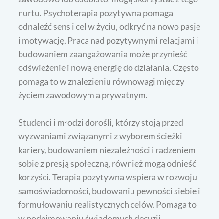
nurtu. Psychoterapia pozytywna pomaga
odnaleźć sens i cel w życiu, odkryć na nowo pasje
i motywację. Praca nad pozytywnymi relacjami i
budowaniem zaangażowania może przynieść
odświeżenie i nową energię do działania. Często
pomaga to w znalezieniu równowagi między
życiem zawodowym a prywatnym.
Studenci i młodzi dorośli, którzy stoją przed
wyzwaniami związanymi z wyborem ścieżki
kariery, budowaniem niezależności i radzeniem
sobie z presją społeczną, również mogą odnieść
korzyści. Terapia pozytywna wspiera w rozwoju
samoświadomości, budowaniu pewności siebie i
formułowaniu realistycznych celów. Pomaga to
w podejmowaniu świadomych decyzji