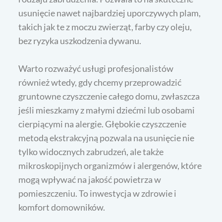
usunięcie nawet najbardziej uporczywych plam,
takich jak te z moczu zwierząt, farby czy oleju,
bez ryzyka uszkodzenia dywanu.
Warto rozważyć usługi profesjonalistów
również wtedy, gdy chcemy przeprowadzić
gruntowne czyszczenie całego domu, zwłaszcza
jeśli mieszkamy z małymi dziećmi lub osobami
cierpiącymi na alergie. Głębokie czyszczenie
metodą ekstrakcyjną pozwala na usunięcie nie
tylko widocznych zabrudzeń, ale także
mikroskopijnych organizmów i alergenów, które
mogą wpływać na jakość powietrza w
pomieszczeniu. To inwestycja w zdrowie i
komfort domowników.