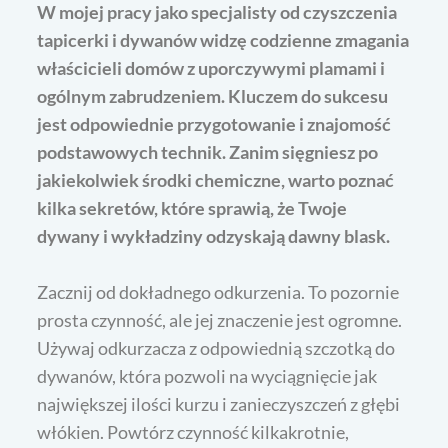
W mojej pracy jako specjalisty od czyszczenia
tapicerki i dywanów widzę codzienne zmagania
właścicieli domów z uporczywymi plamami i
ogólnym zabrudzeniem. Kluczem do sukcesu
jest odpowiednie przygotowanie i znajomość
podstawowych technik. Zanim sięgniesz po
jakiekolwiek środki chemiczne, warto poznać
kilka sekretów, które sprawią, że Twoje
dywany i wykładziny odzyskają dawny blask.
Zacznij od dokładnego odkurzenia. To pozornie
prosta czynność, ale jej znaczenie jest ogromne.
Używaj odkurzacza z odpowiednią szczotką do
dywanów, która pozwoli na wyciągnięcie jak
największej ilości kurzu i zanieczyszczeń z głębi
włókien. Powtórz czynność kilkakrotnie,