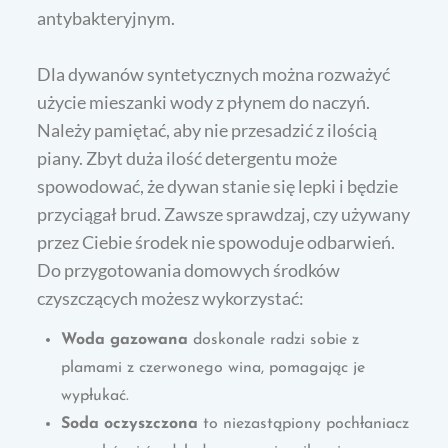
antybakteryjnym.
Dla dywanów syntetycznych można rozważyć
użycie mieszanki wody z płynem do naczyń.
Należy pamiętać, aby nie przesadzić z ilością
piany. Zbyt duża ilość detergentu może
spowodować, że dywan stanie się lepki i będzie
przyciągał brud. Zawsze sprawdzaj, czy używany
przez Ciebie środek nie spowoduje odbarwień.
Do przygotowania domowych środków
czyszczących możesz wykorzystać:
Woda gazowana
doskonale radzi sobie z
plamami z czerwonego wina, pomagając je
wypłukać.
Soda oczyszczona
to niezastąpiony pochłaniacz