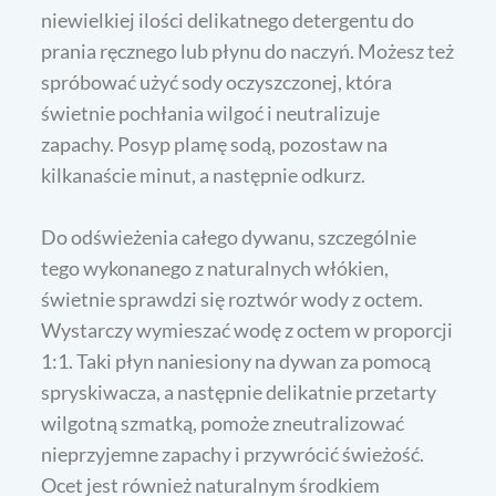
niewielkiej ilości delikatnego detergentu do
prania ręcznego lub płynu do naczyń. Możesz też
spróbować użyć sody oczyszczonej, która
świetnie pochłania wilgoć i neutralizuje
zapachy. Posyp plamę sodą, pozostaw na
kilkanaście minut, a następnie odkurz.
Do odświeżenia całego dywanu, szczególnie
tego wykonanego z naturalnych włókien,
świetnie sprawdzi się roztwór wody z octem.
Wystarczy wymieszać wodę z octem w proporcji
1:1. Taki płyn naniesiony na dywan za pomocą
spryskiwacza, a następnie delikatnie przetarty
wilgotną szmatką, pomoże zneutralizować
nieprzyjemne zapachy i przywrócić świeżość.
Ocet jest również naturalnym środkiem