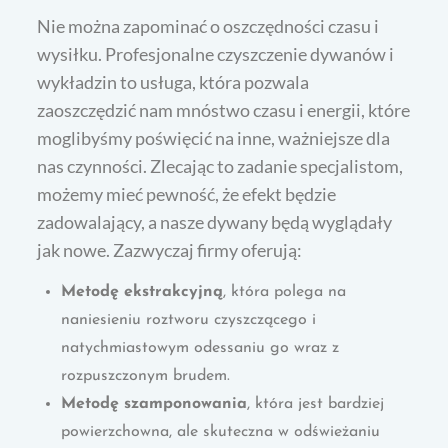
Nie można zapominać o oszczędności czasu i
wysiłku. Profesjonalne czyszczenie dywanów i
wykładzin to usługa, która pozwala
zaoszczędzić nam mnóstwo czasu i energii, które
moglibyśmy poświęcić na inne, ważniejsze dla
nas czynności. Zlecając to zadanie specjalistom,
możemy mieć pewność, że efekt będzie
zadowalający, a nasze dywany będą wyglądały
jak nowe. Zazwyczaj firmy oferują:
Metodę ekstrakcyjną
, która polega na
naniesieniu roztworu czyszczącego i
natychmiastowym odessaniu go wraz z
rozpuszczonym brudem.
Metodę szamponowania
, która jest bardziej
powierzchowna, ale skuteczna w odświeżaniu