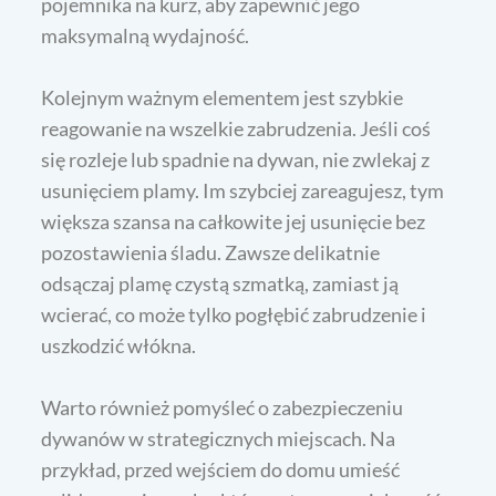
pojemnika na kurz, aby zapewnić jego
maksymalną wydajność.
Kolejnym ważnym elementem jest szybkie
reagowanie na wszelkie zabrudzenia. Jeśli coś
się rozleje lub spadnie na dywan, nie zwlekaj z
usunięciem plamy. Im szybciej zareagujesz, tym
większa szansa na całkowite jej usunięcie bez
pozostawienia śladu. Zawsze delikatnie
odsączaj plamę czystą szmatką, zamiast ją
wcierać, co może tylko pogłębić zabrudzenie i
uszkodzić włókna.
Warto również pomyśleć o zabezpieczeniu
dywanów w strategicznych miejscach. Na
przykład, przed wejściem do domu umieść