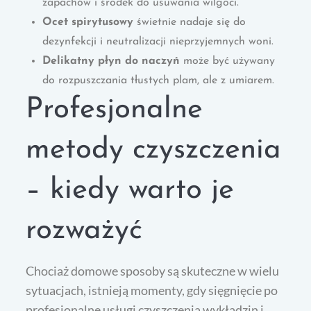
zapachów i środek do usuwania wilgoci.
Ocet spirytusowy
świetnie nadaje się do
dezynfekcji i neutralizacji nieprzyjemnych woni.
Delikatny płyn do naczyń
może być używany
do rozpuszczania tłustych plam, ale z umiarem.
Profesjonalne
metody czyszczenia
– kiedy warto je
rozważyć
Chociaż domowe sposoby są skuteczne w wielu
sytuacjach, istnieją momenty, gdy sięgnięcie po
profesjonalne usługi czyszczenia wykładzin i