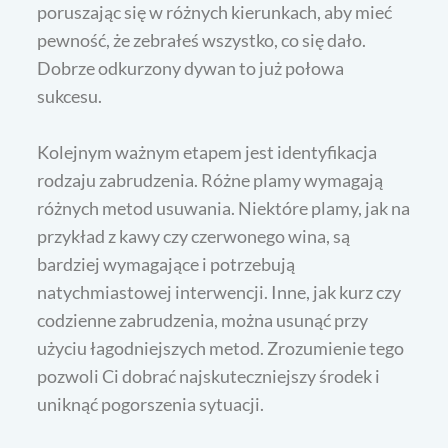
poruszając się w różnych kierunkach, aby mieć
pewność, że zebrałeś wszystko, co się dało.
Dobrze odkurzony dywan to już połowa
sukcesu.
Kolejnym ważnym etapem jest identyfikacja
rodzaju zabrudzenia. Różne plamy wymagają
różnych metod usuwania. Niektóre plamy, jak na
przykład z kawy czy czerwonego wina, są
bardziej wymagające i potrzebują
natychmiastowej interwencji. Inne, jak kurz czy
codzienne zabrudzenia, można usunąć przy
użyciu łagodniejszych metod. Zrozumienie tego
pozwoli Ci dobrać najskuteczniejszy środek i
uniknąć pogorszenia sytuacji.