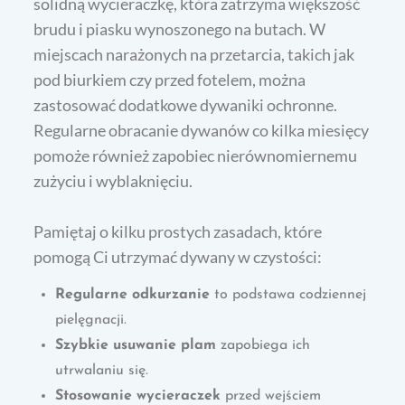
solidną wycieraczkę, która zatrzyma większość
brudu i piasku wynoszonego na butach. W
miejscach narażonych na przetarcia, takich jak
pod biurkiem czy przed fotelem, można
zastosować dodatkowe dywaniki ochronne.
Regularne obracanie dywanów co kilka miesięcy
pomoże również zapobiec nierównomiernemu
zużyciu i wyblaknięciu.
Pamiętaj o kilku prostych zasadach, które
pomogą Ci utrzymać dywany w czystości:
Regularne odkurzanie
to podstawa codziennej
pielęgnacji.
Szybkie usuwanie plam
zapobiega ich
utrwalaniu się.
Stosowanie wycieraczek
przed wejściem