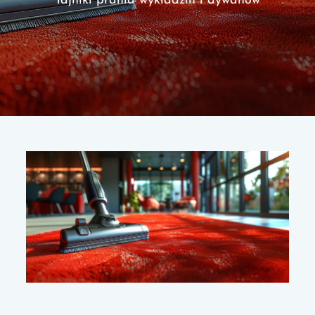
Tajniki prania wykładzin i dywanów