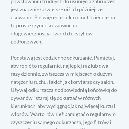
powstawaniu trudnych do usunięcia zabrudzeń
jest znacznie łatwiejsze niż ich późniejsze
usuwanie. Poświęcenie kilku minut dziennie na
te proste czynności zaowocuje
długowiecznością Twoich tekstyliów
podłogowych.
Podstawą jest codzienne odkurzanie. Pamiętaj,
aby robić to regularnie, najlepiej raz lub dwa
razy dziennie, zwłaszcza w miejscach o dużym
natężeniu ruchu, takich jak korytarze czy salon.
Używaj odkurzacza z odpowiednią końcówką do
dywanów i staraj się odkurzać w różnych
kierunkach, aby wyciągnąć jak najwięcej kurzu i
włosów. Warto również pamiętać o regularnym
czyszczeniu samego odkurzacza, jego filtrów i