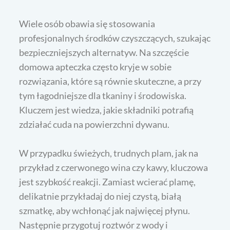
Wiele osób obawia się stosowania
profesjonalnych środków czyszczących, szukając
bezpieczniejszych alternatyw. Na szczęście
domowa apteczka często kryje w sobie
rozwiązania, które są równie skuteczne, a przy
tym łagodniejsze dla tkaniny i środowiska.
Kluczem jest wiedza, jakie składniki potrafią
zdziałać cuda na powierzchni dywanu.
W przypadku świeżych, trudnych plam, jak na
przykład z czerwonego wina czy kawy, kluczowa
jest szybkość reakcji. Zamiast wcierać plamę,
delikatnie przykładaj do niej czystą, białą
szmatkę, aby wchłonąć jak najwięcej płynu.
Następnie przygotuj roztwór z wody i