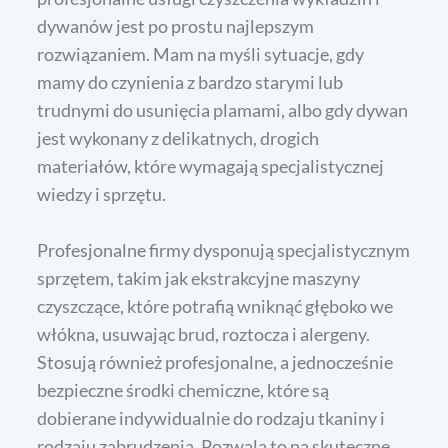
dywanów jest po prostu najlepszym
rozwiązaniem. Mam na myśli sytuacje, gdy
mamy do czynienia z bardzo starymi lub
trudnymi do usunięcia plamami, albo gdy dywan
jest wykonany z delikatnych, drogich
materiałów, które wymagają specjalistycznej
wiedzy i sprzętu.
Profesjonalne firmy dysponują specjalistycznym
sprzętem, takim jak ekstrakcyjne maszyny
czyszczące, które potrafią wniknąć głęboko we
włókna, usuwając brud, roztocza i alergeny.
Stosują również profesjonalne, a jednocześnie
bezpieczne środki chemiczne, które są
dobierane indywidualnie do rodzaju tkaniny i
rodzaju zabrudzenia. Pozwala to na skuteczne