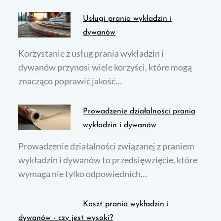
Usługi prania wykładzin i
dywanów
Korzystanie z usług prania wykładzin i
dywanów przynosi wiele korzyści, które mogą
znacząco poprawić jakość…
Prowadzenie działalności prania
wykładzin i dywanów
Prowadzenie działalności związanej z praniem
wykładzin i dywanów to przedsięwzięcie, które
wymaga nie tylko odpowiednich…
Koszt prania wykładzin i
dywanów - czy jest wysoki?