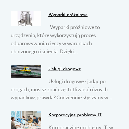
Wyparki próżniowe
Wyparki próżniowe to
urządzenia, które wykorzystują proces
odparowywania cieczy w warunkach
obniżonego ciśnienia. Dzięki…
Usługi drogowe
Usługi drogowe - jadąc po
drogach, musisz znać częstotliwość różnych
wypadków, prawda? Codziennie słyszymy w…
Korporacyjne problemy IT
Korporacyjne problemy IT: w