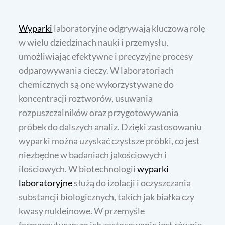
Wyparki
laboratoryjne odgrywają kluczową rolę
w wielu dziedzinach nauki i przemysłu,
umożliwiając efektywne i precyzyjne procesy
odparowywania cieczy. W laboratoriach
chemicznych są one wykorzystywane do
koncentracji roztworów, usuwania
rozpuszczalników oraz przygotowywania
próbek do dalszych analiz. Dzięki zastosowaniu
wyparki można uzyskać czystsze próbki, co jest
niezbędne w badaniach jakościowych i
ilościowych. W biotechnologii
wyparki
laboratoryjne
służą do izolacji i oczyszczania
substancji biologicznych, takich jak białka czy
kwasy nukleinowe. W przemyśle
farmaceutycznym ich zastosowanie jest równie