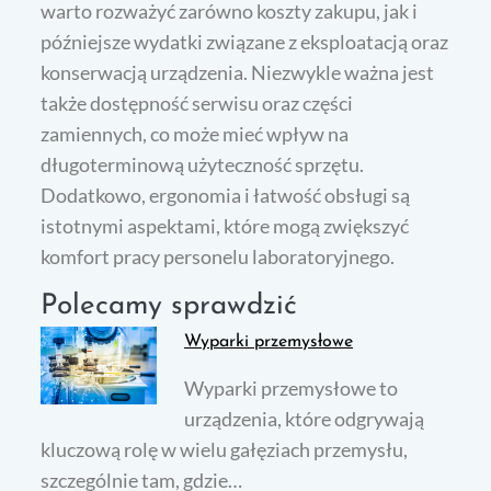
warto rozważyć zarówno koszty zakupu, jak i
późniejsze wydatki związane z eksploatacją oraz
konserwacją urządzenia. Niezwykle ważna jest
także dostępność serwisu oraz części
zamiennych, co może mieć wpływ na
długoterminową użyteczność sprzętu.
Dodatkowo, ergonomia i łatwość obsługi są
istotnymi aspektami, które mogą zwiększyć
komfort pracy personelu laboratoryjnego.
Polecamy sprawdzić
Wyparki przemysłowe
Wyparki przemysłowe to
urządzenia, które odgrywają
kluczową rolę w wielu gałęziach przemysłu,
szczególnie tam, gdzie…