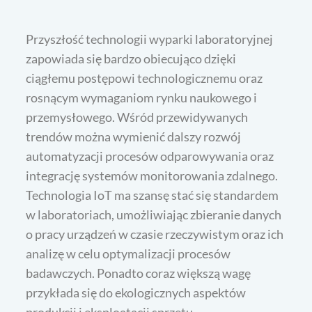
Przyszłość technologii wyparki laboratoryjnej
zapowiada się bardzo obiecująco dzięki
ciągłemu postępowi technologicznemu oraz
rosnącym wymaganiom rynku naukowego i
przemysłowego. Wśród przewidywanych
trendów można wymienić dalszy rozwój
automatyzacji procesów odparowywania oraz
integrację systemów monitorowania zdalnego.
Technologia IoT ma szansę stać się standardem
w laboratoriach, umożliwiając zbieranie danych
o pracy urządzeń w czasie rzeczywistym oraz ich
analizę w celu optymalizacji procesów
badawczych. Ponadto coraz większą wagę
przykłada się do ekologicznych aspektów