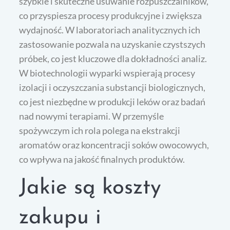
szybkie i skuteczne usuwanie rozpuszczalników,
co przyspiesza procesy produkcyjne i zwiększa
wydajność. W laboratoriach analitycznych ich
zastosowanie pozwala na uzyskanie czystszych
próbek, co jest kluczowe dla dokładności analiz.
W biotechnologii wyparki wspierają procesy
izolacji i oczyszczania substancji biologicznych,
co jest niezbędne w produkcji leków oraz badań
nad nowymi terapiami. W przemyśle
spożywczym ich rola polega na ekstrakcji
aromatów oraz koncentracji soków owocowych,
co wpływa na jakość finalnych produktów.
Jakie są koszty
zakupu i