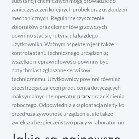
substancji chemicznych mogą prowadzić do
zanieczyszczeń kolejnych próbek oraz uszkodzeń
mechanicznych. Regularne czyszczenie
zbiorników oraz elementów grzewczych
powinno stać się rutyną dla każdego
użytkownika. Ważnym aspektem jest także
kontrola stanu technicznego urządzenia;
wszelkie nieprawidłowości powinny być
natychmiast zgłaszane serwisowi
technicznemu. Użytkownicy powinni również
przestrzegać zaleceń producenta dotyczących
maksymalnych temperatur
pracy
oraz ciśnienia
roboczego. Odpowiednia eksploatacja nie tylko
przedłuża żywotność urządzenia, ale także
zwiększa bezpieczeństwo pracy w laboratorium.