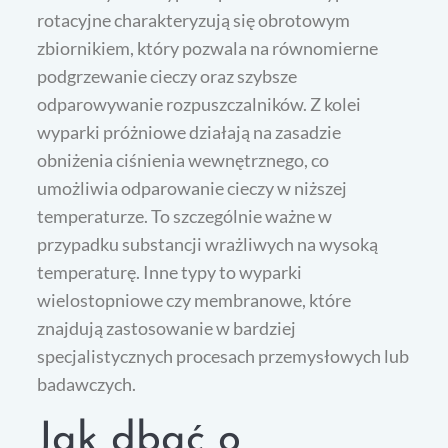
rotacyjne charakteryzują się obrotowym
zbiornikiem, który pozwala na równomierne
podgrzewanie cieczy oraz szybsze
odparowywanie rozpuszczalników. Z kolei
wyparki próżniowe działają na zasadzie
obniżenia ciśnienia wewnętrznego, co
umożliwia odparowanie cieczy w niższej
temperaturze. To szczególnie ważne w
przypadku substancji wrażliwych na wysoką
temperaturę. Inne typy to wyparki
wielostopniowe czy membranowe, które
znajdują zastosowanie w bardziej
specjalistycznych procesach przemysłowych lub
badawczych.
Jak dbać o