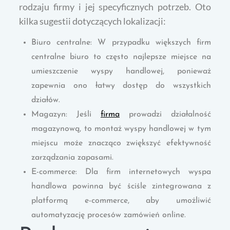
rodzaju firmy i jej specyficznych potrzeb. Oto
kilka sugestii dotyczących lokalizacji:
Biuro centralne: W przypadku większych firm
centralne biuro to często najlepsze miejsce na
umieszczenie wyspy handlowej, ponieważ
zapewnia ono łatwy dostęp do wszystkich
działów.
Magazyn: Jeśli
firma
prowadzi działalność
magazynową, to montaż wyspy handlowej w tym
miejscu może znacząco zwiększyć efektywność
zarządzania zapasami.
E-commerce: Dla firm internetowych wyspa
handlowa powinna być ściśle zintegrowana z
platformą e-commerce, aby umożliwić
automatyzację procesów zamówień online.