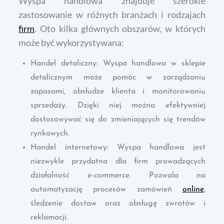
Wyspa handlowa znajduje szerokie
zastosowanie w różnych branżach i rodzajach
firm
. Oto kilka głównych obszarów, w których
może być wykorzystywana:
Handel detaliczny: Wyspa handlowa w sklepie
detalicznym może pomóc w zarządzaniu
zapasami, obsłudze klienta i monitorowaniu
sprzedaży. Dzięki niej można efektywniej
dostosowywać się do zmieniających się trendów
rynkowych.
Handel internetowy: Wyspa handlowa jest
niezwykle przydatna dla firm prowadzących
działalność e-commerce. Pozwala na
automatyzację procesów zamówień
online
,
śledzenie dostaw oraz obsługę zwrotów i
reklamacji.