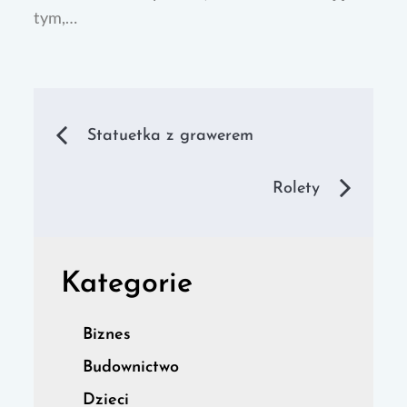
tym,…
Nawigacja
Statuetka z grawerem
wpisu
Rolety
Kategorie
Biznes
Budownictwo
Dzieci