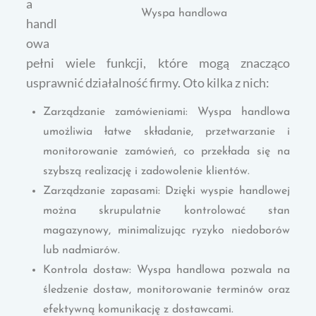
a
Wyspa handlowa
handl
owa
pełni wiele funkcji, które mogą znacząco
usprawnić działalność firmy. Oto kilka z nich:
Zarządzanie zamówieniami: Wyspa handlowa
umożliwia łatwe składanie, przetwarzanie i
monitorowanie zamówień, co przekłada się na
szybszą realizację i zadowolenie klientów.
Zarządzanie zapasami: Dzięki wyspie handlowej
można skrupulatnie kontrolować stan
magazynowy, minimalizując ryzyko niedoborów
lub nadmiarów.
Kontrola dostaw: Wyspa handlowa pozwala na
śledzenie dostaw, monitorowanie terminów oraz
efektywną komunikację z dostawcami.