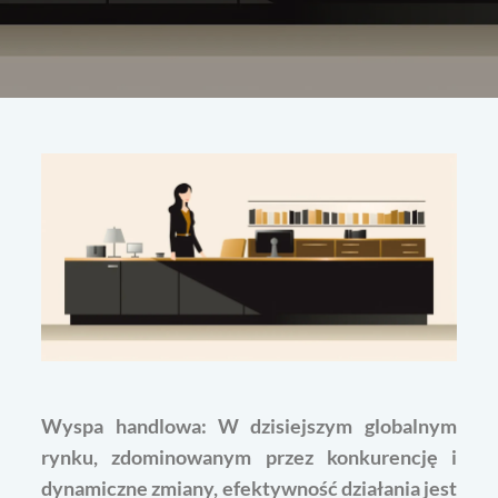
Wyspa handlowa: W dzisiejszym globalnym
rynku, zdominowanym przez konkurencję i
dynamiczne zmiany, efektywność działania jest