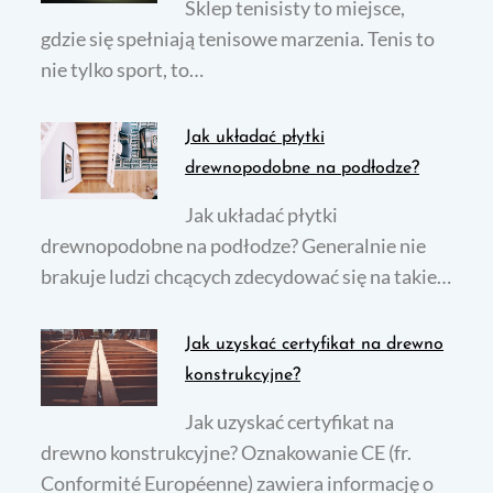
Sklep tenisisty to miejsce,
gdzie się spełniają tenisowe marzenia. Tenis to
nie tylko sport, to…
Jak układać płytki
drewnopodobne na podłodze?
Jak układać płytki
drewnopodobne na podłodze? Generalnie nie
brakuje ludzi chcących zdecydować się na takie…
Jak uzyskać certyfikat na drewno
konstrukcyjne?
Jak uzyskać certyfikat na
drewno konstrukcyjne? Oznakowanie CE (fr.
Conformité Européenne) zawiera informację o