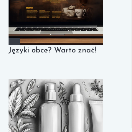
Języki obce? Warto znać!