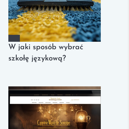
W jaki sposób wybrać
szkołę językową?