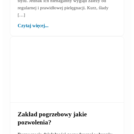
stylu. Jednak ich nienaganny wygląd zależy od
regularnej i prawidłowej pielęgnacji. Kurz, ślady
[…]
Czytaj więcej...
Zakład pogrzebowy jakie
pozwolenia?