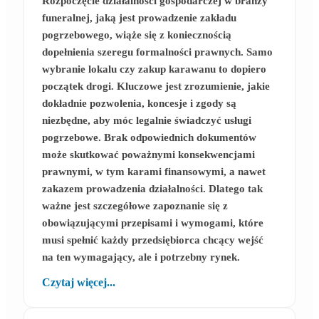
Rozpoczęcie działalności gospodarczej w branży
funeralnej, jaką jest prowadzenie zakładu
pogrzebowego, wiąże się z koniecznością
dopełnienia szeregu formalności prawnych. Samo
wybranie lokalu czy zakup karawanu to dopiero
początek drogi. Kluczowe jest zrozumienie, jakie
dokładnie pozwolenia, koncesje i zgody są
niezbędne, aby móc legalnie świadczyć usługi
pogrzebowe. Brak odpowiednich dokumentów
może skutkować poważnymi konsekwencjami
prawnymi, w tym karami finansowymi, a nawet
zakazem prowadzenia działalności. Dlatego tak
ważne jest szczegółowe zapoznanie się z
obowiązującymi przepisami i wymogami, które
musi spełnić każdy przedsiębiorca chcący wejść
na ten wymagający, ale i potrzebny rynek.
Czytaj więcej...