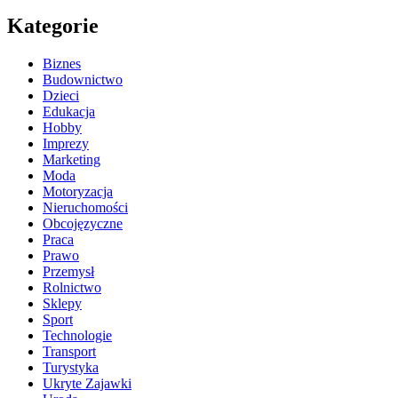
Kategorie
Biznes
Budownictwo
Dzieci
Edukacja
Hobby
Imprezy
Marketing
Moda
Motoryzacja
Nieruchomości
Obcojęzyczne
Praca
Prawo
Przemysł
Rolnictwo
Sklepy
Sport
Technologie
Transport
Turystyka
Ukryte Zajawki