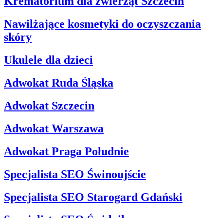
Krematorium dla zwierząt Szczecin
Nawilżające kosmetyki do oczyszczania
skóry
Ukulele dla dzieci
Adwokat Ruda Śląska
Adwokat Szczecin
Adwokat Warszawa
Adwokat Praga Południe
Specjalista SEO Świnoujście
Specjalista SEO Starogard Gdański