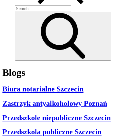
Search
for:
Search
Blogs
Biura notarialne Szczecin
Zastrzyk antyalkoholowy Poznań
Przedszkole niepubliczne Szczecin
Przedszkola publiczne Szczecin