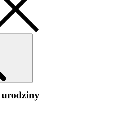
Search
 urodziny