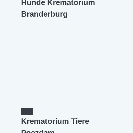
Hunde Krematorium
Branderburg
Krematorium Tiere
Poczdam