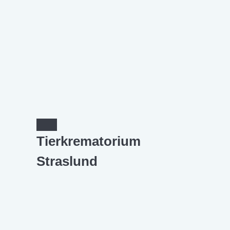
Tierkrematorium
Straslund