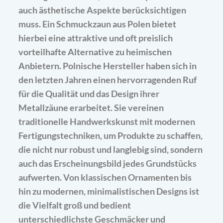
auch ästhetische Aspekte berücksichtigen
muss. Ein Schmuckzaun aus Polen bietet
hierbei eine attraktive und oft preislich
vorteilhafte Alternative zu heimischen
Anbietern. Polnische Hersteller haben sich in
den letzten Jahren einen hervorragenden Ruf
für die Qualität und das Design ihrer
Metallzäune erarbeitet. Sie vereinen
traditionelle Handwerkskunst mit modernen
Fertigungstechniken, um Produkte zu schaffen,
die nicht nur robust und langlebig sind, sondern
auch das Erscheinungsbild jedes Grundstücks
aufwerten. Von klassischen Ornamenten bis
hin zu modernen, minimalistischen Designs ist
die Vielfalt groß und bedient
unterschiedlichste Geschmäcker und