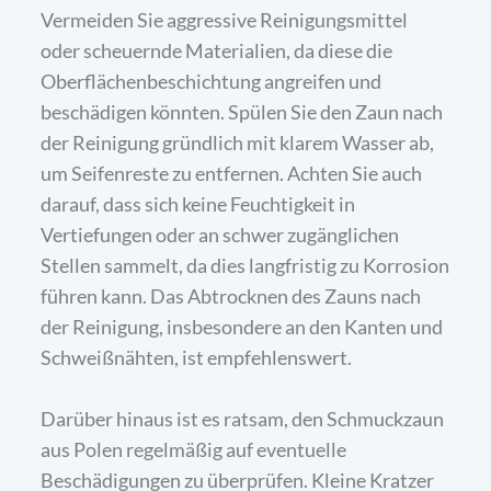
Vermeiden Sie aggressive Reinigungsmittel
oder scheuernde Materialien, da diese die
Oberflächenbeschichtung angreifen und
beschädigen könnten. Spülen Sie den Zaun nach
der Reinigung gründlich mit klarem Wasser ab,
um Seifenreste zu entfernen. Achten Sie auch
darauf, dass sich keine Feuchtigkeit in
Vertiefungen oder an schwer zugänglichen
Stellen sammelt, da dies langfristig zu Korrosion
führen kann. Das Abtrocknen des Zauns nach
der Reinigung, insbesondere an den Kanten und
Schweißnähten, ist empfehlenswert.
Darüber hinaus ist es ratsam, den Schmuckzaun
aus Polen regelmäßig auf eventuelle
Beschädigungen zu überprüfen. Kleine Kratzer