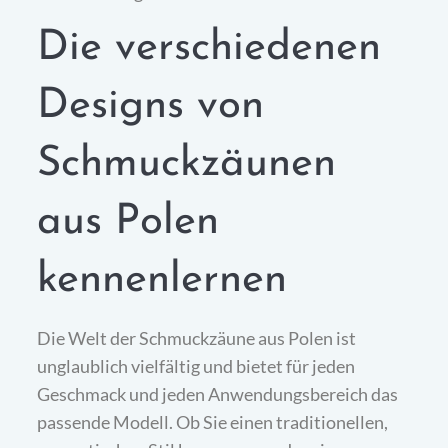
Die verschiedenen
Designs von
Schmuckzäunen
aus Polen
kennenlernen
Die Welt der Schmuckzäune aus Polen ist
unglaublich vielfältig und bietet für jeden
Geschmack und jeden Anwendungsbereich das
passende Modell. Ob Sie einen traditionellen,