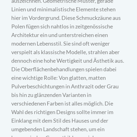
auszeichnen. Geometrische Muster, gerade
Linien und minimalistische Elemente stehen
hier im Vordergrund. Diese Schmuckzäune aus
Polen fügen sich nahtlos in zeitgenössische
Architektur ein und unterstreichen einen
modernen Lebensstil. Sie sind oft weniger
verspielt als klassische Modelle, strahlen aber
dennoch eine hohe Wertigkeit und Ästhetik aus.
Die Oberflächenbehandlungen spielen dabei
eine wichtige Rolle: Von glatten, matten
Pulverbeschichtungen in Anthrazit oder Grau
bis hin zu glänzenden Varianten in
verschiedenen Farben ist alles möglich. Die
Wahl des richtigen Designs sollte immer im
Einklang mit dem Stil des Hauses und der
umgebenden Landschaft stehen, um ein