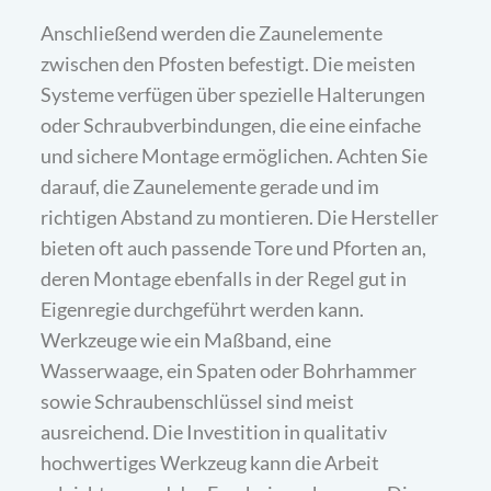
Anschließend werden die Zaunelemente
zwischen den Pfosten befestigt. Die meisten
Systeme verfügen über spezielle Halterungen
oder Schraubverbindungen, die eine einfache
und sichere Montage ermöglichen. Achten Sie
darauf, die Zaunelemente gerade und im
richtigen Abstand zu montieren. Die Hersteller
bieten oft auch passende Tore und Pforten an,
deren Montage ebenfalls in der Regel gut in
Eigenregie durchgeführt werden kann.
Werkzeuge wie ein Maßband, eine
Wasserwaage, ein Spaten oder Bohrhammer
sowie Schraubenschlüssel sind meist
ausreichend. Die Investition in qualitativ
hochwertiges Werkzeug kann die Arbeit