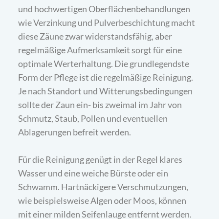
und hochwertigen Oberflächenbehandlungen
wie Verzinkung und Pulverbeschichtung macht
diese Zäune zwar widerstandsfähig, aber
regelmäßige Aufmerksamkeit sorgt für eine
optimale Werterhaltung. Die grundlegendste
Form der Pflege ist die regelmäßige Reinigung.
Je nach Standort und Witterungsbedingungen
sollte der Zaun ein- bis zweimal im Jahr von
Schmutz, Staub, Pollen und eventuellen
Ablagerungen befreit werden.
Für die Reinigung genügt in der Regel klares
Wasser und eine weiche Bürste oder ein
Schwamm. Hartnäckigere Verschmutzungen,
wie beispielsweise Algen oder Moos, können
mit einer milden Seifenlauge entfernt werden.