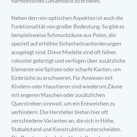
harmonisches Gesamtbild zu erzielen.
Neben den rein optischen Aspekten ist auch die
Funktionalität von großer Bedeutung. So gibt es
beispielsweise Schmuckzäune aus Polen, die
speziell auf erhöhte Sicherheitsanforderungen
ausgelegt sind. Diese Modelle sind oft höher,
robuster gefertigt und verfügen über zusätzliche
Elemente wie Spitzen oder scharfe Kanten, um
Einbrüche zu erschweren. Für Anwesen mit
Kindern oder Haustieren sind wiederum Zäune
mit engeren Maschen oder zusätzlichen
Querstreben sinnvoll, um ein Entweichen zu
verhindern. Die Hersteller bieten hier oft
verschiedene Varianten an, die sich in Höhe,
Stababstand und Konstruktion unterscheiden.