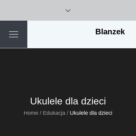
Skip
to
content
Blanzek
Ukulele dla dzieci
Home
Edukacja
Ukulele dla dzieci