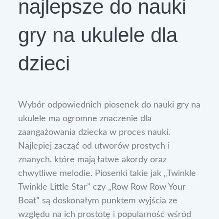
najlepsze do nauki
gry na ukulele dla
dzieci
Wybór odpowiednich piosenek do nauki gry na
ukulele ma ogromne znaczenie dla
zaangażowania dziecka w proces nauki.
Najlepiej zacząć od utworów prostych i
znanych, które mają łatwe akordy oraz
chwytliwe melodie. Piosenki takie jak „Twinkle
Twinkle Little Star” czy „Row Row Row Your
Boat” są doskonałym punktem wyjścia ze
względu na ich prostotę i popularność wśród