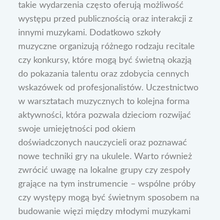
takie wydarzenia często oferują możliwość
występu przed publicznością oraz interakcji z
innymi muzykami. Dodatkowo szkoły
muzyczne organizują różnego rodzaju recitale
czy konkursy, które mogą być świetną okazją
do pokazania talentu oraz zdobycia cennych
wskazówek od profesjonalistów. Uczestnictwo
w warsztatach muzycznych to kolejna forma
aktywności, która pozwala dzieciom rozwijać
swoje umiejętności pod okiem
doświadczonych nauczycieli oraz poznawać
nowe techniki gry na ukulele. Warto również
zwrócić uwagę na lokalne grupy czy zespoły
grające na tym instrumencie – wspólne próby
czy występy mogą być świetnym sposobem na
budowanie więzi między młodymi muzykami