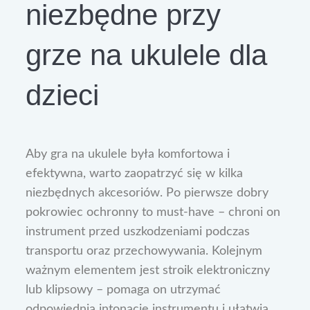
niezbędne przy
grze na ukulele dla
dzieci
Aby gra na ukulele była komfortowa i
efektywna, warto zaopatrzyć się w kilka
niezbędnych akcesoriów. Po pierwsze dobry
pokrowiec ochronny to must-have – chroni on
instrument przed uszkodzeniami podczas
transportu oraz przechowywania. Kolejnym
ważnym elementem jest stroik elektroniczny
lub klipsowy – pomaga on utrzymać
odpowiednią intonację instrumentu i ułatwia