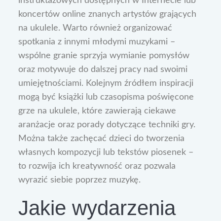
instruktażowych dostępnych w Internecie lub
koncertów online znanych artystów grających
na ukulele. Warto również organizować
spotkania z innymi młodymi muzykami –
wspólne granie sprzyja wymianie pomysłów
oraz motywuje do dalszej pracy nad swoimi
umiejętnościami. Kolejnym źródłem inspiracji
mogą być książki lub czasopisma poświęcone
grze na ukulele, które zawierają ciekawe
aranżacje oraz porady dotyczące techniki gry.
Można także zachęcać dzieci do tworzenia
własnych kompozycji lub tekstów piosenek –
to rozwija ich kreatywność oraz pozwala
wyrazić siebie poprzez muzykę.
Jakie wydarzenia