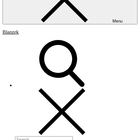
Menu
Blanzek
Search