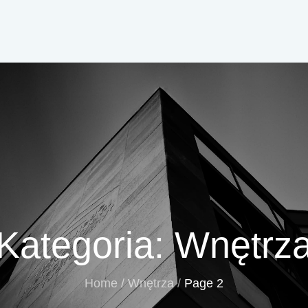
Kategoria:
Wnętrz
Home
Wnętrza
Page 2