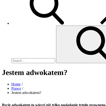
Search
for:
Jestem adwokatem?
Home
Prawo
Jestem adwokatem?
Bycie adwokatem to więcej niż tylko posiadanie tytułu prawnego