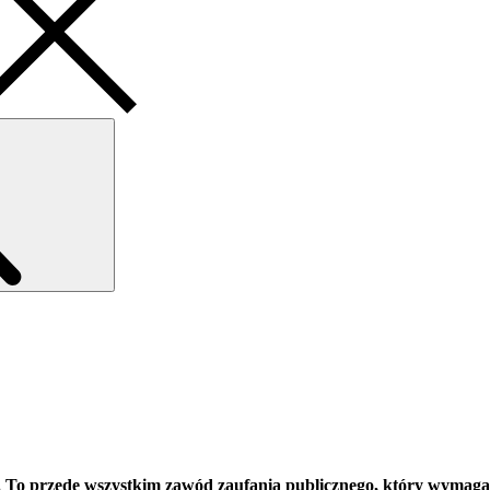
Search
. To przede wszystkim zawód zaufania publicznego, który wymaga 