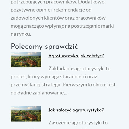
potrzebujących pracowników. Dodatkowo,
pozytywne opinie i rekomendacje od
zadowolonych klientów oraz pracowników
mogą znacząco wpłynąć na postrzeganie marki
na rynku.
Polecamy sprawdzić
Agroturystyka jak założyć?
Zakładanie agroturystyki to
proces, który wymaga staranności oraz
przemyślanej strategii. Pierwszym krokiem jest
dokładne zaplanowanie,…
Jak założyć agroturystyka?
Założenie agroturystyki to