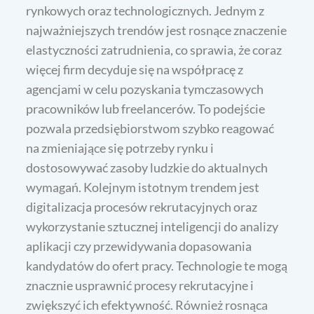
rynkowych oraz technologicznych. Jednym z
najważniejszych trendów jest rosnące znaczenie
elastyczności zatrudnienia, co sprawia, że coraz
więcej firm decyduje się na współpracę z
agencjami w celu pozyskania tymczasowych
pracowników lub freelancerów. To podejście
pozwala przedsiębiorstwom szybko reagować
na zmieniające się potrzeby rynku i
dostosowywać zasoby ludzkie do aktualnych
wymagań. Kolejnym istotnym trendem jest
digitalizacja procesów rekrutacyjnych oraz
wykorzystanie sztucznej inteligencji do analizy
aplikacji czy przewidywania dopasowania
kandydatów do ofert pracy. Technologie te mogą
znacznie usprawnić procesy rekrutacyjne i
zwiększyć ich efektywność. Również rosnąca