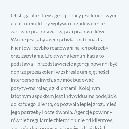
Obsługa klienta w agencji pracy jest kluczowym
elementem, który wpływa na zadowolenie
zarówno pracodawców, jak i pracowników.
Ważne jest, aby agencja była dostępna dla
klientów i szybko reagowała na ich potrzeby
oraz zapytania. Efektywna komunikacja to
podstawa – przedstawiciele agencji powinni być
dobrze przeszkoleni w zakresie umiejętności
interpersonalnych, aby móc budować
pozytywne relacje z klientami. Kolejnym
istotnym aspektem jest indywidualne podejście
do każdego klienta, co pozwala lepiej zrozumieć
jego potrzeby i oczekiwania. Agencje powinny
również regularnie zbierać opinie od klientów,
aby móc dostosowywać swoje usługi do ich