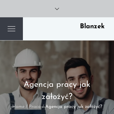
Skip
to
content
Blanzek
Agencja pracy jak
założyć?
Home
Praca
Agencja pracy jak założyć?