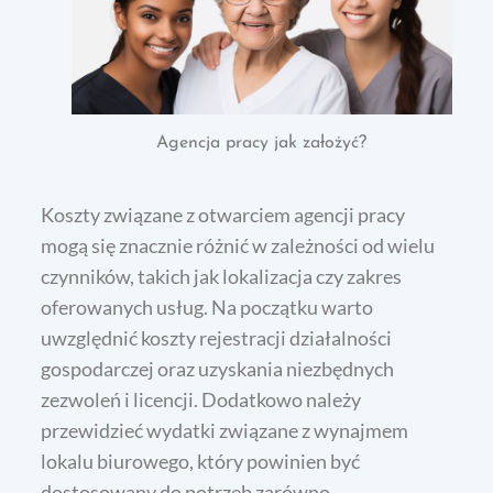
Agencja pracy jak założyć?
Koszty związane z otwarciem agencji pracy
mogą się znacznie różnić w zależności od wielu
czynników, takich jak lokalizacja czy zakres
oferowanych usług. Na początku warto
uwzględnić koszty rejestracji działalności
gospodarczej oraz uzyskania niezbędnych
zezwoleń i licencji. Dodatkowo należy
przewidzieć wydatki związane z wynajmem
lokalu biurowego, który powinien być
dostosowany do potrzeb zarówno