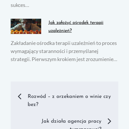
sukces…
Jak założyć ośrodek terapii
uzależnień?
Zakładanie ośrodka terapii uzależnień to proces
wymagający staranności i przemyślanej
strategii. Pierwszym krokiem jest zrozumienie…
Nawigacja
Rozwód – z orzekaniem o winie czy
bez?
wpisu
Jak działa agencja pracy