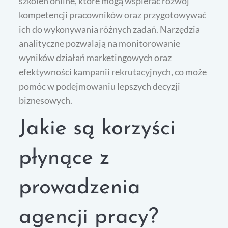
szkoleń online, które mogą wspierać rozwój
kompetencji pracowników oraz przygotowywać
ich do wykonywania różnych zadań. Narzędzia
analityczne pozwalają na monitorowanie
wyników działań marketingowych oraz
efektywności kampanii rekrutacyjnych, co może
pomóc w podejmowaniu lepszych decyzji
biznesowych.
Jakie są korzyści
płynące z
prowadzenia
agencji pracy?