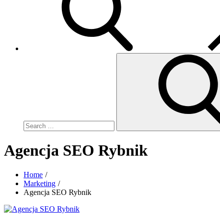
Search
for:
Agencja SEO Rybnik
Home
Marketing
Agencja SEO Rybnik