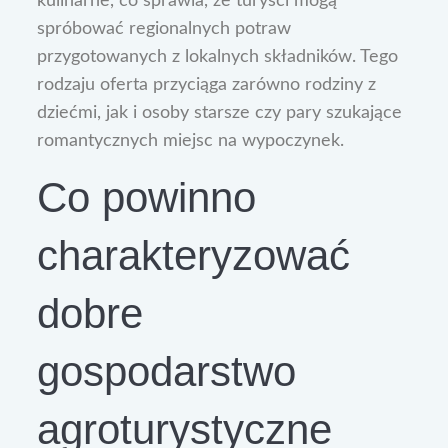
kulinarne, co sprawia, że turyści mogą
spróbować regionalnych potraw
przygotowanych z lokalnych składników. Tego
rodzaju oferta przyciąga zarówno rodziny z
dziećmi, jak i osoby starsze czy pary szukające
romantycznych miejsc na wypoczynek.
Co powinno
charakteryzować
dobre
gospodarstwo
agroturystyczne