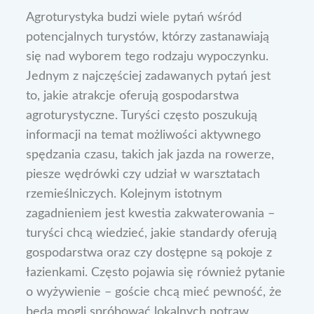
Agroturystyka budzi wiele pytań wśród
potencjalnych turystów, którzy zastanawiają
się nad wyborem tego rodzaju wypoczynku.
Jednym z najczęściej zadawanych pytań jest
to, jakie atrakcje oferują gospodarstwa
agroturystyczne. Turyści często poszukują
informacji na temat możliwości aktywnego
spędzania czasu, takich jak jazda na rowerze,
piesze wędrówki czy udział w warsztatach
rzemieślniczych. Kolejnym istotnym
zagadnieniem jest kwestia zakwaterowania –
turyści chcą wiedzieć, jakie standardy oferują
gospodarstwa oraz czy dostępne są pokoje z
łazienkami. Często pojawia się również pytanie
o wyżywienie – goście chcą mieć pewność, że
będą mogli spróbować lokalnych potraw