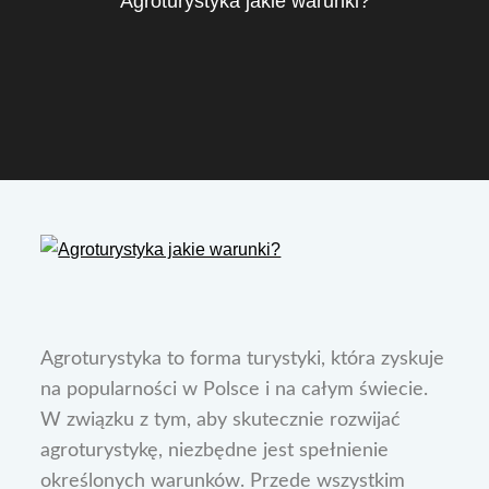
Agroturystyka jakie warunki?
Agroturystyka to forma turystyki, która zyskuje
na popularności w Polsce i na całym świecie.
W związku z tym, aby skutecznie rozwijać
agroturystykę, niezbędne jest spełnienie
określonych warunków. Przede wszystkim