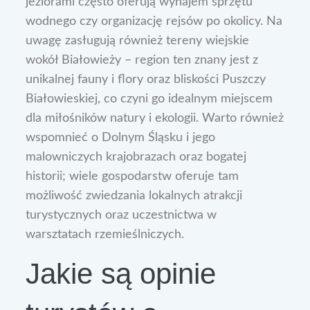
jeziorami często oferują wynajem sprzętu
wodnego czy organizację rejsów po okolicy. Na
uwagę zasługują również tereny wiejskie
wokół Białowieży – region ten znany jest z
unikalnej fauny i flory oraz bliskości Puszczy
Białowieskiej, co czyni go idealnym miejscem
dla miłośników natury i ekologii. Warto również
wspomnieć o Dolnym Śląsku i jego
malowniczych krajobrazach oraz bogatej
historii; wiele gospodarstw oferuje tam
możliwość zwiedzania lokalnych atrakcji
turystycznych oraz uczestnictwa w
warsztatach rzemieślniczych.
Jakie są opinie