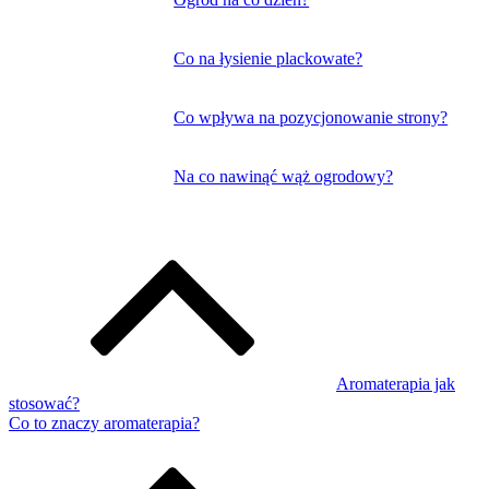
Co na łysienie plackowate?
Co wpływa na pozycjonowanie strony?
Na co nawinąć wąż ogrodowy?
Aromaterapia jak
stosować?
Co to znaczy aromaterapia?