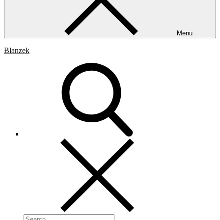
Menu
Blanzek
Search