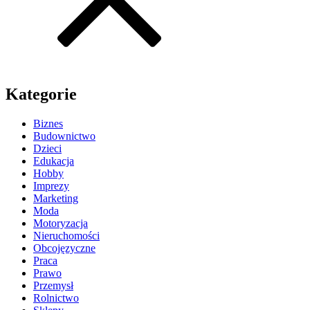
Kategorie
Biznes
Budownictwo
Dzieci
Edukacja
Hobby
Imprezy
Marketing
Moda
Motoryzacja
Nieruchomości
Obcojęzyczne
Praca
Prawo
Przemysł
Rolnictwo