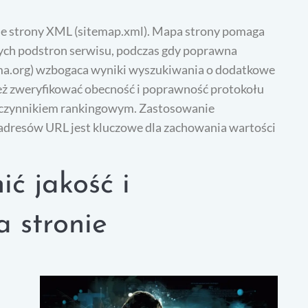
ie strony XML (sitemap.xml). Mapa strony pomaga
ch podstron serwisu, podczas gdy poprawna
ma.org) wzbogaca wyniki wyszukiwania o dodatkowe
ież zweryfikować obecność i poprawność protokołu
i czynnikiem rankingowym. Zastosowanie
 adresów URL jest kluczowe dla zachowania wartości
ć jakość i
a stronie