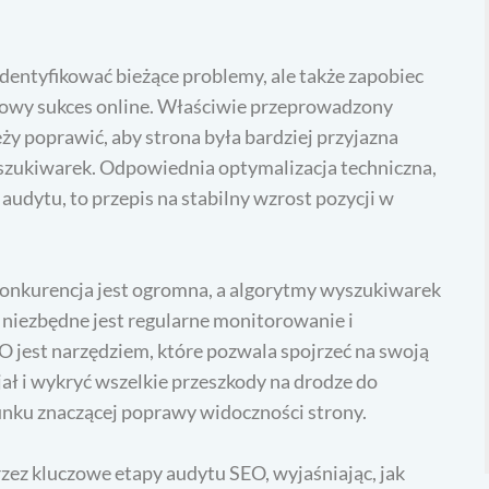
dentyfikować bieżące problemy, ale także zapobiec
nowy sukces online. Właściwie przeprowadzony
y poprawić, aby strona była bardziej przyjazna
szukiwarek. Odpowiednia optymalizacja techniczna,
 audytu, to przepis na stabilny wzrost pozycji w
konkurencja jest ogromna, a algorytmy wyszukiwarek
, niezbędne jest regularne monitorowanie i
O jest narzędziem, które pozwala spojrzeć na swoją
jał i wykryć wszelkie przeszkody na drodze do
runku znaczącej poprawy widoczności strony.
zez kluczowe etapy audytu SEO, wyjaśniając, jak