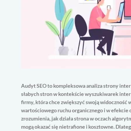
Audyt SEO to kompleksowa analiza strony intern
słabych stron w kontekście wyszukiwarek inter
firmy, która chce zwiększyć swoją widoczność 
wartościowego ruchu organicznego i w efekcie 
zrozumienia, jak działa strona w oczach algory
mogą okazać się nietrafione i kosztowne. Dlate