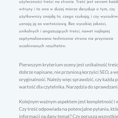
użyteczności treści na stronie. Treść jest sercem każd
witryny i to ona w dużej mierze decyduje o tym, czy
użytkownicy znajdą to, czego szukają, i czy wyszukiw
uznają ją za wartościową. Bez wysokiej jakości,
unikalnych i angażujących treści, nawet najlepiej
zoptymalizowana technicznie strona nie przyniesie
oczekiwanych rezultatów.
Pierwszym kryterium oceny jest unikalność treści
dobrze napisane, nie przyniosą korzyści SEO, a 
oryginalność. Należy więc sprawdzić, czy każda 
wartość dla czytelnika. Narzędzia do sprawdzani
Kolejnym ważnym aspektem jest kompletność i 
Czy treść odpowiada na potencjalne pytania, któ
informacji na dany temat? Czy porusza wszystkie