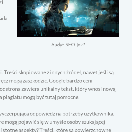
ej
arki
Audyt SEO jak?
. Treści skopiowane z innych źródeł, nawet jeśli są
wręcz mogą zaszkodzić. Google bardzo ceni
podstrona zawiera unikalny tekst, który wnosi nową
a plagiatu mogą być tutaj pomocne.
wyczerpująca odpowiedź na potrzeby użytkownika.
re mogą pojawić się w umyśle osoby szukającej
 istotne aspekty? Treści, które są powierzchowne