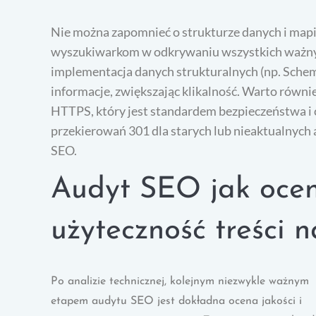
Nie można zapomnieć o strukturze danych i map
wyszukiwarkom w odkrywaniu wszystkich ważny
implementacja danych strukturalnych (np. Sche
informacje, zwiększając klikalność. Warto równ
HTTPS, który jest standardem bezpieczeństwa 
przekierowań 301 dla starych lub nieaktualnych
SEO.
Audyt SEO jak oceni
użyteczność treści n
Po analizie technicznej, kolejnym niezwykle ważnym
etapem audytu SEO jest dokładna ocena jakości i