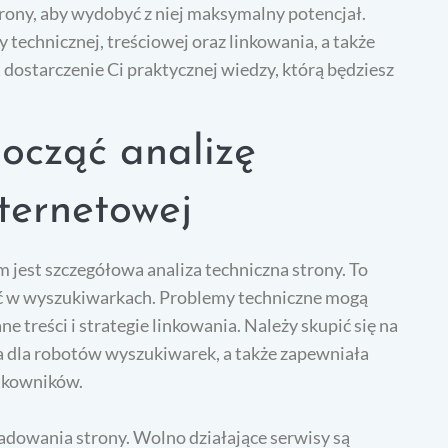
rony, aby wydobyć z niej maksymalny potencjał.
 technicznej, treściowej oraz linkowania, a także
 dostarczenie Ci praktycznej wiedzy, którą będziesz
ocząć analizę
nternetowej
jest szczegółowa analiza techniczna strony. To
ść w wyszukiwarkach. Problemy techniczne mogą
 treści i strategie linkowania. Należy skupić się na
ła dla robotów wyszukiwarek, a także zapewniała
tkowników.
adowania strony. Wolno działające serwisy są