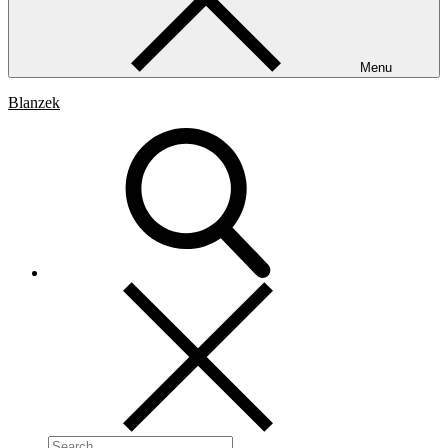
Menu
Blanzek
Search