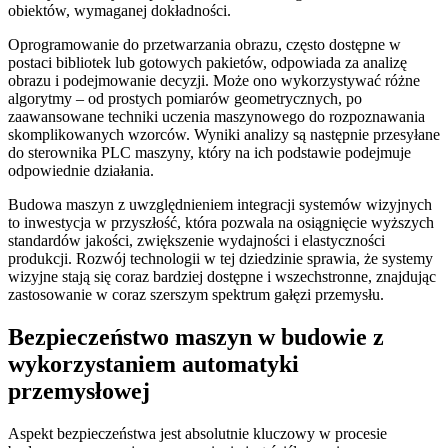
obiektów, wymaganej dokładności.
Oprogramowanie do przetwarzania obrazu, często dostępne w
postaci bibliotek lub gotowych pakietów, odpowiada za analizę
obrazu i podejmowanie decyzji. Może ono wykorzystywać różne
algorytmy – od prostych pomiarów geometrycznych, po
zaawansowane techniki uczenia maszynowego do rozpoznawania
skomplikowanych wzorców. Wyniki analizy są następnie przesyłane
do sterownika PLC maszyny, który na ich podstawie podejmuje
odpowiednie działania.
Budowa maszyn z uwzględnieniem integracji systemów wizyjnych
to inwestycja w przyszłość, która pozwala na osiągnięcie wyższych
standardów jakości, zwiększenie wydajności i elastyczności
produkcji. Rozwój technologii w tej dziedzinie sprawia, że systemy
wizyjne stają się coraz bardziej dostępne i wszechstronne, znajdując
zastosowanie w coraz szerszym spektrum gałęzi przemysłu.
Bezpieczeństwo maszyn w budowie z
wykorzystaniem automatyki
przemysłowej
Aspekt bezpieczeństwa jest absolutnie kluczowy w procesie