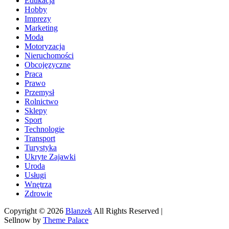
Edukacja
Hobby
Imprezy
Marketing
Moda
Motoryzacja
Nieruchomości
Obcojęzyczne
Praca
Prawo
Przemysł
Rolnictwo
Sklepy
Sport
Technologie
Transport
Turystyka
Ukryte Zajawki
Uroda
Usługi
Wnętrza
Zdrowie
Copyright © 2026
Blanzek
All Rights Reserved |
Sellnow by
Theme Palace