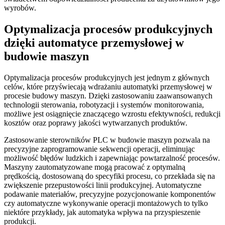
wyrobów.
Optymalizacja procesów produkcyjnych
dzięki automatyce przemysłowej w
budowie maszyn
Optymalizacja procesów produkcyjnych jest jednym z głównych
celów, które przyświecają wdrażaniu automatyki przemysłowej w
procesie budowy maszyn. Dzięki zastosowaniu zaawansowanych
technologii sterowania, robotyzacji i systemów monitorowania,
możliwe jest osiągnięcie znaczącego wzrostu efektywności, redukcji
kosztów oraz poprawy jakości wytwarzanych produktów.
Zastosowanie sterowników PLC w budowie maszyn pozwala na
precyzyjne zaprogramowanie sekwencji operacji, eliminując
możliwość błędów ludzkich i zapewniając powtarzalność procesów.
Maszyny zautomatyzowane mogą pracować z optymalną
prędkością, dostosowaną do specyfiki procesu, co przekłada się na
zwiększenie przepustowości linii produkcyjnej. Automatyczne
podawanie materiałów, precyzyjne pozycjonowanie komponentów
czy automatyczne wykonywanie operacji montażowych to tylko
niektóre przykłady, jak automatyka wpływa na przyspieszenie
produkcji.