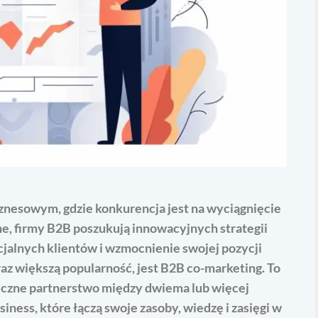
znesowym, gdzie konkurencja jest na wyciągnięcie
ne, firmy B2B poszukują innowacyjnych strategii
jalnych klientów i wzmocnienie swojej pozycji
oraz większą popularność, jest B2B co-marketing. To
giczne partnerstwo między dwiema lub więcej
iness, które łączą swoje zasoby, wiedzę i zasięgi w