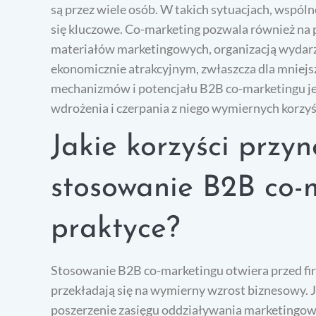
są przez wiele osób. W takich sytuacjach, wspóln
się kluczowe. Co-marketing pozwala również na
materiałów marketingowych, organizacją wydarz
ekonomicznie atrakcyjnym, zwłaszcza dla mniejs
mechanizmów i potencjału B2B co-marketingu je
wdrożenia i czerpania z niego wymiernych korzy
Jakie korzyści przy
stosowanie B2B co-
praktyce?
Stosowanie B2B co-marketingu otwiera przed fir
przekładają się na wymierny wzrost biznesowy. Je
poszerzenie zasięgu oddziaływania marketingowe