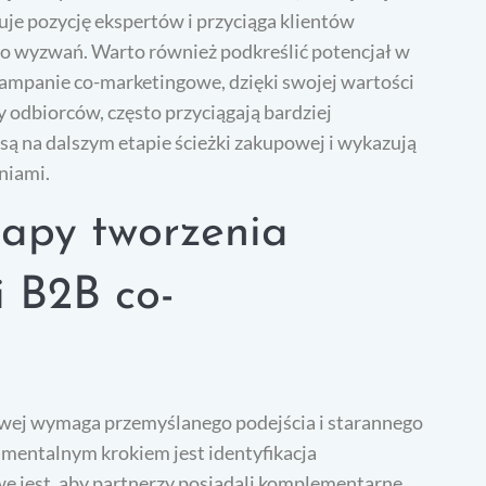
je pozycję ekspertów i przyciąga klientów
go wyzwań. Warto również podkreślić potencjał w
Kampanie co-marketingowe, dzięki swojej wartości
 odbiorców, często przyciągają bardziej
ą na dalszym etapie ścieżki zakupowej i wykazują
niami.
tapy tworzenia
i B2B co-
wej wymaga przemyślanego podejścia i starannego
mentalnym krokiem jest identyfikacja
e jest, aby partnerzy posiadali komplementarne