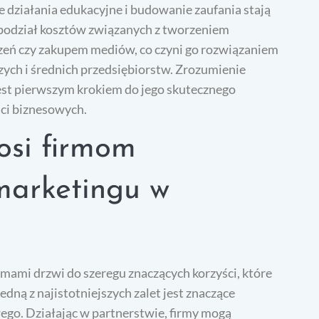
e działania edukacyjne i budowanie zaufania stają
 podział kosztów związanych z tworzeniem
eń czy zakupem mediów, co czyni go rozwiązaniem
zych i średnich przedsiębiorstw. Zrozumienie
st pierwszym krokiem do jego skutecznego
ści biznesowych.
nosi firmom
marketingu w
mami drzwi do szeregu znaczących korzyści, które
dną z najistotniejszych zalet jest znaczące
go. Działając w partnerstwie, firmy mogą