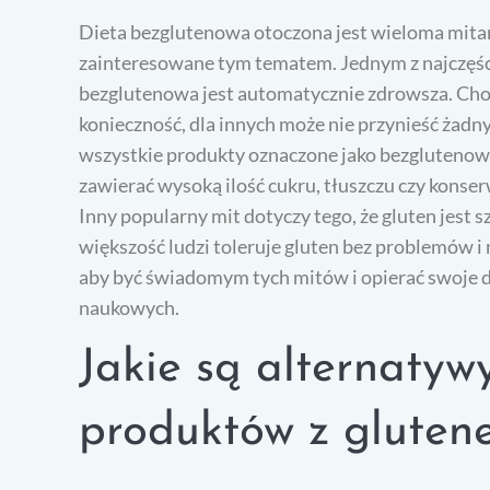
Dieta bezglutenowa otoczona jest wieloma mit
zainteresowane tym tematem. Jednym z najczęści
bezglutenowa jest automatycznie zdrowsza. Choć d
konieczność, dla innych może nie przynieść żadn
wszystkie produkty oznaczone jako bezglutenowe
zawierać wysoką ilość cukru, tłuszczu czy konser
Inny popularny mit dotyczy tego, że gluten jest 
większość ludzi toleruje gluten bez problemów i 
aby być świadomym tych mitów i opierać swoje d
naukowych.
Jakie są alternatyw
produktów z glute