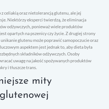
celiakią oraz nietolerancją glutenu, ale jej
e. Niektórzy eksperci twierdzą, że eliminacja
ków odżywczych, ponieważ wiele produktów
est opartych na pszenicy czy życie. Z drugiej strony
e unikanie glutenu może poprawić samopoczucie oraz
luczowym aspektem jest jednak to, aby dieta była
niezbędnych składników odżywczych. Osoby
zwracać uwagę na jakość spożywanych produktów
ry i tłuszcze trans.
niejsze mity
zglutenowej