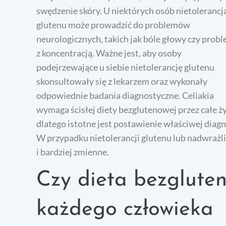
swędzenie skóry. U niektórych osób nietolerancj
glutenu może prowadzić do problemów
neurologicznych, takich jak bóle głowy czy prob
z koncentracją. Ważne jest, aby osoby
podejrzewające u siebie nietolerancję glutenu
skonsultowały się z lekarzem oraz wykonały
odpowiednie badania diagnostyczne. Celiakia
wymaga ścisłej diety bezglutenowej przez całe ży
dlatego istotne jest postawienie właściwej diagn
W przypadku nietolerancji glutenu lub nadwrażl
i bardziej zmienne.
Czy dieta bezgluten
każdego człowieka