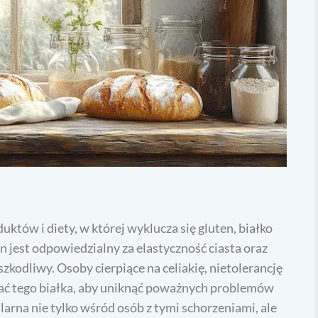
uktów i diety, w której wyklucza się gluten, białko
en jest odpowiedzialny za elastyczność ciasta oraz
szkodliwy. Osoby cierpiące na celiakię, nietolerancję
kać tego białka, aby uniknąć poważnych problemów
arna nie tylko wśród osób z tymi schorzeniami, ale