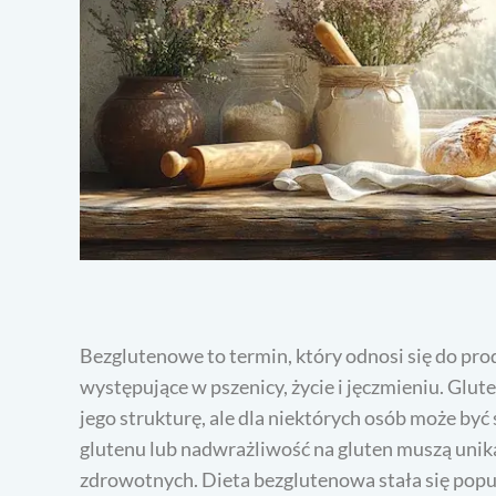
Bezglutenowe to termin, który odnosi się do prod
występujące w pszenicy, życie i jęczmieniu. Glut
jego strukturę, ale dla niektórych osób może być 
glutenu lub nadwrażliwość na gluten muszą uni
zdrowotnych. Dieta bezglutenowa stała się popul