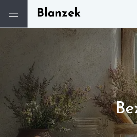
Skip
Blanzek
to
content
Be