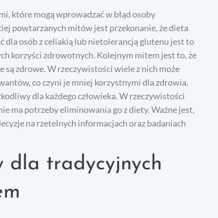
ami, które mogą wprowadzać w błąd osoby
ej powtarzanych mitów jest przekonanie, że dieta
la osób z celiakią lub nietolerancją glutenu jest to
ych korzyści zdrowotnych. Kolejnym mitem jest to, że
 są zdrowe. W rzeczywistości wiele z nich może
wantów, co czyni je mniej korzystnymi dla zdrowia.
szkodliwy dla każdego człowieka. W rzeczywistości
nie ma potrzeby eliminowania go z diety. Ważne jest,
ecyzje na rzetelnych informacjach oraz badaniach
y dla tradycyjnych
nem