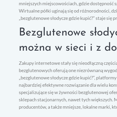
mniejszych miejscowościach, gdzie dostępność 
Wirtualne półki uginają się od różnorodności, d
„bezglutenowe słodycze gdzie kupić?” staje się p
Bezglutenowe słody
można w sieci i z d
Zakupy internetowe stały się nieodłączną częśc
bezglutenowych oferują one niezrównaną wygodę
„bezglutenowe słodycze gdzie kupić?”, platform
najbardziej efektywne rozwiązanie dla wielu 
specjalizujące się w żywności bezglutenowej of
sklepach stacjonarnych, nawet tych większych.
producentów, a także mniejsze, lokalne marki, k