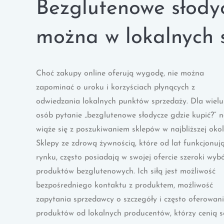
Bezglutenowe słody
można w lokalnych 
Choć zakupy online oferują wygodę, nie można
zapominać o uroku i korzyściach płynących z
odwiedzania lokalnych punktów sprzedaży. Dla wielu
osób pytanie „bezglutenowe słodycze gdzie kupić?” 
wiąże się z poszukiwaniem sklepów w najbliższej okol
Sklepy ze zdrową żywnością, które od lat funkcjonuj
rynku, często posiadają w swojej ofercie szeroki wyb
produktów bezglutenowych. Ich siłą jest możliwość
bezpośredniego kontaktu z produktem, możliwość
zapytania sprzedawcy o szczegóły i często oferowan
produktów od lokalnych producentów, którzy cenią s