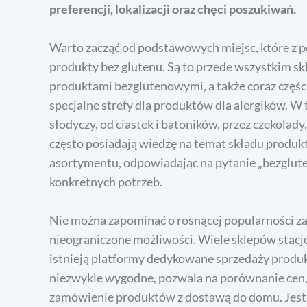
preferencji, lokalizacji oraz chęci poszukiwań.
Warto zacząć od podstawowych miejsc, które z 
produkty bez glutenu. Są to przede wszystkim sk
produktami bezglutenowymi, a także coraz części
specjalne strefy dla produktów dla alergików. W
słodyczy, od ciastek i batoników, przez czekolady,
często posiadają wiedzę na temat składu prod
asortymentu, odpowiadając na pytanie „bezglut
konkretnych potrzeb.
Nie można zapominać o rosnącej popularności za
nieograniczone możliwości. Wiele sklepów stacj
istnieją platformy dedykowane sprzedaży produk
niezwykle wygodne, pozwala na porównanie cen, z
zamówienie produktów z dostawą do domu. Jest t