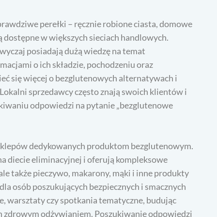
prawdziwe perełki – ręcznie robione ciasta, domowe
 są dostępne w większych sieciach handlowych.
wyczaj posiadają dużą wiedzę na temat
rmacjami o ich składzie, pochodzeniu oraz
eć się więcej o bezglutenowych alternatywach i
. Lokalni sprzedawcy często znają swoich klientów i
zukiwaniu odpowiedzi na pytanie „bezglutenowe
h sklepów dedykowanych produktom bezglutenowym.
na diecie eliminacyjnej i oferują kompleksowe
ale także pieczywo, makarony, mąki i inne produkty
 dla osób poszukujących bezpiecznych i smacznych
e, warsztaty czy spotkania tematyczne, budując
ch zdrowym odżywianiem. Poszukiwanie odpowiedzi