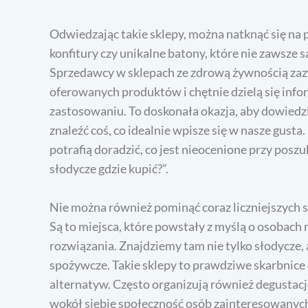
Odwiedzając takie sklepy, można natknąć się na 
konfitury czy unikalne batony, które nie zawsze
Sprzedawcy w sklepach ze zdrową żywnością zaz
oferowanych produktów i chętnie dzielą się info
zastosowaniu. To doskonała okazja, aby dowiedzi
znaleźć coś, co idealnie wpisze się w nasze gusta
potrafią doradzić, co jest nieocenione przy pos
słodycze gdzie kupić?”.
Nie można również pominąć coraz liczniejszyc
Są to miejsca, które powstały z myślą o osobach 
rozwiązania. Znajdziemy tam nie tylko słodycze, 
spożywcze. Takie sklepy to prawdziwe skarbnice
alternatyw. Często organizują również degustacj
wokół siebie społeczność osób zainteresowany