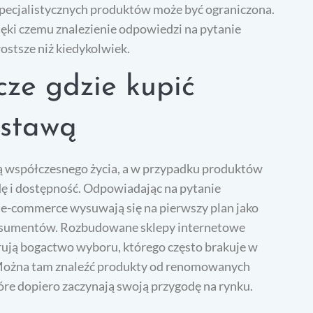
specjalistycznych produktów może być ograniczona.
zięki czemu znalezienie odpowiedzi na pytanie
rostsze niż kiedykolwiek.
cze gdzie kupić
ostawą
ią współczesnego życia, a w przypadku produktów
 i dostępność. Odpowiadając na pytanie
y e-commerce wysuwają się na pierwszy plan jako
konsumentów. Rozbudowane sklepy internetowe
erują bogactwo wyboru, którego często brakuje w
 Można tam znaleźć produkty od renomowanych
tóre dopiero zaczynają swoją przygodę na rynku.