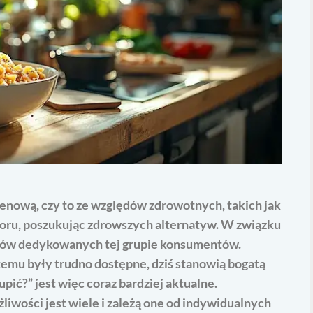
tenową, czy to ze względów zdrowotnych, takich jak
wyboru, poszukując zdrowszych alternatyw. W związku
uktów dedykowanych tej grupie konsumentów.
 temu były trudno dostępne, dziś stanowią bogatą
pić?” jest więc coraz bardziej aktualne.
iwości jest wiele i zależą one od indywidualnych