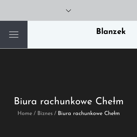
Skip
to
content
Blanzek
Biura rachunkowe Chełm
Home
Biznes
Biura rachunkowe Chełm