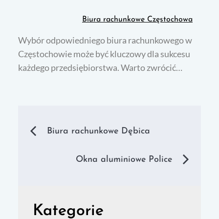
Biura rachunkowe Częstochowa
Wybór odpowiedniego biura rachunkowego w
Częstochowie może być kluczowy dla sukcesu
każdego przedsiębiorstwa. Warto zwrócić…
Nawigacja
Biura rachunkowe Dębica
wpisu
Okna aluminiowe Police
Kategorie