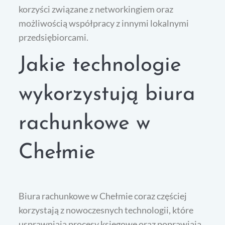
korzyści związane z networkingiem oraz
możliwością współpracy z innymi lokalnymi
przedsiębiorcami.
Jakie technologie
wykorzystują biura
rachunkowe w
Chełmie
Biura rachunkowe w Chełmie coraz częściej
korzystają z nowoczesnych technologii, które
usprawniają procesy księgowe oraz poprawiają