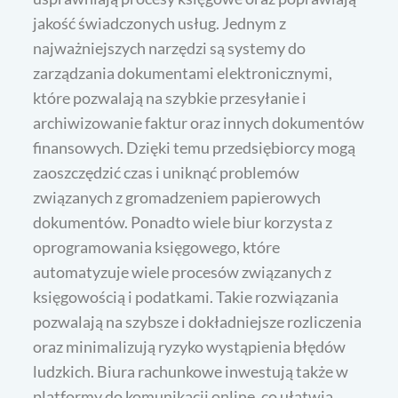
jakość świadczonych usług. Jednym z
najważniejszych narzędzi są systemy do
zarządzania dokumentami elektronicznymi,
które pozwalają na szybkie przesyłanie i
archiwizowanie faktur oraz innych dokumentów
finansowych. Dzięki temu przedsiębiorcy mogą
zaoszczędzić czas i uniknąć problemów
związanych z gromadzeniem papierowych
dokumentów. Ponadto wiele biur korzysta z
oprogramowania księgowego, które
automatyzuje wiele procesów związanych z
księgowością i podatkami. Takie rozwiązania
pozwalają na szybsze i dokładniejsze rozliczenia
oraz minimalizują ryzyko wystąpienia błędów
ludzkich. Biura rachunkowe inwestują także w
platformy do komunikacji online, co ułatwia