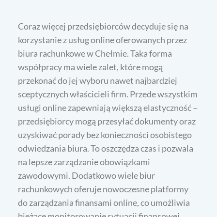
Coraz więcej przedsiębiorców decyduje się na
korzystanie z usług online oferowanych przez
biura rachunkowe w Chełmie. Taka forma
współpracy ma wiele zalet, które mogą
przekonać do jej wyboru nawet najbardziej
sceptycznych właścicieli firm. Przede wszystkim
usługi online zapewniają większą elastyczność –
przedsiębiorcy mogą przesyłać dokumenty oraz
uzyskiwać porady bez konieczności osobistego
odwiedzania biura. To oszczędza czas i pozwala
na lepsze zarządzanie obowiązkami
zawodowymi. Dodatkowo wiele biur
rachunkowych oferuje nowoczesne platformy
do zarządzania finansami online, co umożliwia
bieżące monitorowanie sytuacji finansowej