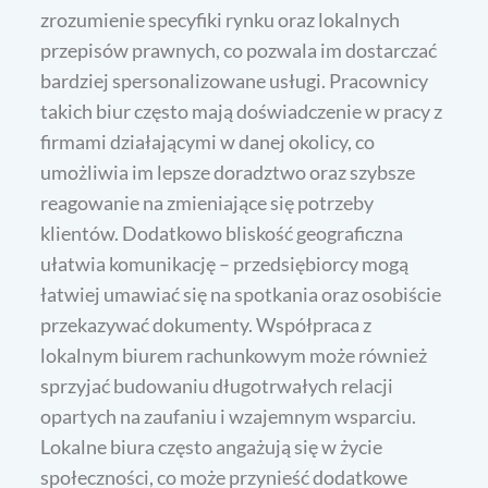
zrozumienie specyfiki rynku oraz lokalnych
przepisów prawnych, co pozwala im dostarczać
bardziej spersonalizowane usługi. Pracownicy
takich biur często mają doświadczenie w pracy z
firmami działającymi w danej okolicy, co
umożliwia im lepsze doradztwo oraz szybsze
reagowanie na zmieniające się potrzeby
klientów. Dodatkowo bliskość geograficzna
ułatwia komunikację – przedsiębiorcy mogą
łatwiej umawiać się na spotkania oraz osobiście
przekazywać dokumenty. Współpraca z
lokalnym biurem rachunkowym może również
sprzyjać budowaniu długotrwałych relacji
opartych na zaufaniu i wzajemnym wsparciu.
Lokalne biura często angażują się w życie
społeczności, co może przynieść dodatkowe