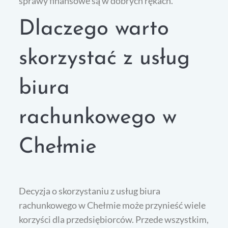
sprawy finansowe są w dobrych rękach.
Dlaczego warto
skorzystać z usług
biura
rachunkowego w
Chełmie
Decyzja o skorzystaniu z usług biura
rachunkowego w Chełmie może przynieść wiele
korzyści dla przedsiębiorców. Przede wszystkim,