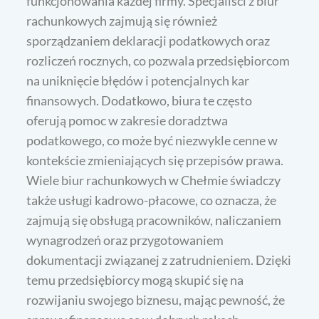
funkcjonowania każdej firmy. Specjaliści z biur
rachunkowych zajmują się również
sporządzaniem deklaracji podatkowych oraz
rozliczeń rocznych, co pozwala przedsiębiorcom
na uniknięcie błędów i potencjalnych kar
finansowych. Dodatkowo, biura te często
oferują pomoc w zakresie doradztwa
podatkowego, co może być niezwykle cenne w
kontekście zmieniających się przepisów prawa.
Wiele biur rachunkowych w Chełmie świadczy
także usługi kadrowo-płacowe, co oznacza, że
zajmują się obsługą pracowników, naliczaniem
wynagrodzeń oraz przygotowaniem
dokumentacji związanej z zatrudnieniem. Dzięki
temu przedsiębiorcy mogą skupić się na
rozwijaniu swojego biznesu, mając pewność, że