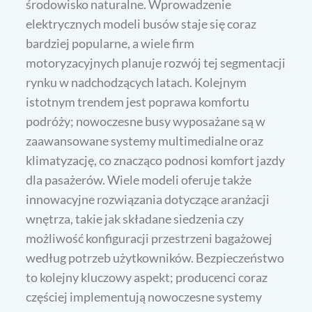
środowisko naturalne. Wprowadzenie
elektrycznych modeli busów staje się coraz
bardziej popularne, a wiele firm
motoryzacyjnych planuje rozwój tej segmentacji
rynku w nadchodzących latach. Kolejnym
istotnym trendem jest poprawa komfortu
podróży; nowoczesne busy wyposażane są w
zaawansowane systemy multimedialne oraz
klimatyzację, co znacząco podnosi komfort jazdy
dla pasażerów. Wiele modeli oferuje także
innowacyjne rozwiązania dotyczące aranżacji
wnętrza, takie jak składane siedzenia czy
możliwość konfiguracji przestrzeni bagażowej
według potrzeb użytkowników. Bezpieczeństwo
to kolejny kluczowy aspekt; producenci coraz
częściej implementują nowoczesne systemy