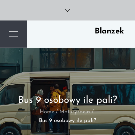
Skip
to
content
Blanzek
Bus 9 osobowy ile pali?
Home
Motoryzacja
Bus 9 osobowy ile pali?