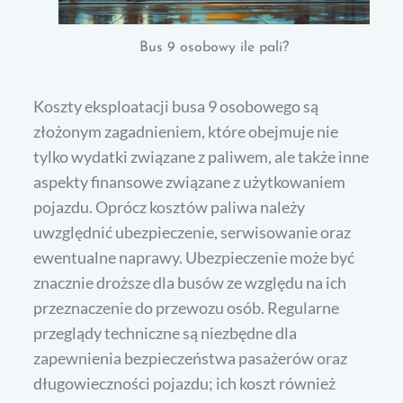
Bus 9 osobowy ile pali?
Koszty eksploatacji busa 9 osobowego są
złożonym zagadnieniem, które obejmuje nie
tylko wydatki związane z paliwem, ale także inne
aspekty finansowe związane z użytkowaniem
pojazdu. Oprócz kosztów paliwa należy
uwzględnić ubezpieczenie, serwisowanie oraz
ewentualne naprawy. Ubezpieczenie może być
znacznie droższe dla busów ze względu na ich
przeznaczenie do przewozu osób. Regularne
przeglądy techniczne są niezbędne dla
zapewnienia bezpieczeństwa pasażerów oraz
długowieczności pojazdu; ich koszt również