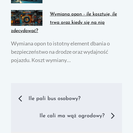
Wymiana opon - ile kosztuje, ile
trwa oraz kiedy się na nią
zdecydować?
Wymiana opon to istotny element dbania o
bezpieczeństwo na drodze oraz wydajność
pojazdu. Koszt wymiany…
Nawigacja
Ile pali bus osobowy?
wpisu
Ile cali ma wąż ogrodowy?