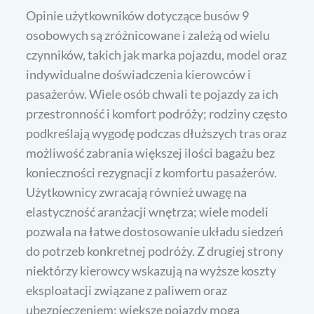
Opinie użytkowników dotyczące busów 9
osobowych są zróżnicowane i zależą od wielu
czynników, takich jak marka pojazdu, model oraz
indywidualne doświadczenia kierowców i
pasażerów. Wiele osób chwali te pojazdy za ich
przestronność i komfort podróży; rodziny często
podkreślają wygodę podczas dłuższych tras oraz
możliwość zabrania większej ilości bagażu bez
konieczności rezygnacji z komfortu pasażerów.
Użytkownicy zwracają również uwagę na
elastyczność aranżacji wnętrza; wiele modeli
pozwala na łatwe dostosowanie układu siedzeń
do potrzeb konkretnej podróży. Z drugiej strony
niektórzy kierowcy wskazują na wyższe koszty
eksploatacji związane z paliwem oraz
ubezpieczeniem; większe pojazdy mogą