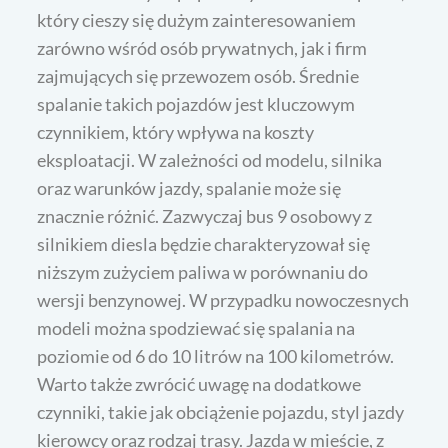
który cieszy się dużym zainteresowaniem
zarówno wśród osób prywatnych, jak i firm
zajmujących się przewozem osób. Średnie
spalanie takich pojazdów jest kluczowym
czynnikiem, który wpływa na koszty
eksploatacji. W zależności od modelu, silnika
oraz warunków jazdy, spalanie może się
znacznie różnić. Zazwyczaj bus 9 osobowy z
silnikiem diesla będzie charakteryzował się
niższym zużyciem paliwa w porównaniu do
wersji benzynowej. W przypadku nowoczesnych
modeli można spodziewać się spalania na
poziomie od 6 do 10 litrów na 100 kilometrów.
Warto także zwrócić uwagę na dodatkowe
czynniki, takie jak obciążenie pojazdu, styl jazdy
kierowcy oraz rodzaj trasy. Jazda w mieście, z