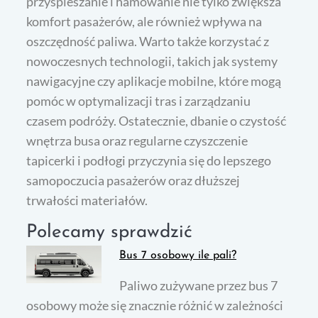
przyspieszanie i hamowanie nie tylko zwiększa
komfort pasażerów, ale również wpływa na
oszczędność paliwa. Warto także korzystać z
nowoczesnych technologii, takich jak systemy
nawigacyjne czy aplikacje mobilne, które mogą
pomóc w optymalizacji tras i zarządzaniu
czasem podróży. Ostatecznie, dbanie o czystość
wnętrza busa oraz regularne czyszczenie
tapicerki i podłogi przyczynia się do lepszego
samopoczucia pasażerów oraz dłuższej
trwałości materiałów.
Polecamy sprawdzić
Bus 7 osobowy ile pali?
Paliwo zużywane przez bus 7
osobowy może się znacznie różnić w zależności