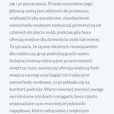
jak i przeznaczenia. Przede wszystkim jego
główną cechą jest zdolność do przewozu
większej liczby pasażerów; standardowe
samochody osobowe zazwyczaj pomieszczą od
czterech do pięciu osób, podczas gdy busy
oferują miejsce dla dziewięciu osób lub więcej.
To sprawia, że są one idealnym rozwiązaniem
dla rodzin czy grup podróżujących razem.
Kolejną istotną różnicą jest przestronność
wnętrza; busy zazwyczaj oferują większą ilość
miejsca na nogi oraz bagaż niż tradycyjne
samochody osobowe, co przekłada się na
komfort podróży. Warto również zwrócić uwagę
na różnice w silnikach i osiągach; busy często
wyposażone są w mocniejsze jednostki
napędowe, które radzą sobie z większym