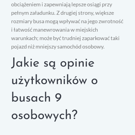
obciążeniem i zapewniają lepsze osiągi przy
pełnym załadunku. Z drugiej strony, większe
rozmiary busa mogą wpływać na jego zwrotność
i łatwość manewrowania w miejskich
warunkach; może być trudniej zaparkować taki
pojazd niż mniejszy samochód osobowy.
Jakie są opinie
użytkowników o
busach 9
osobowych?