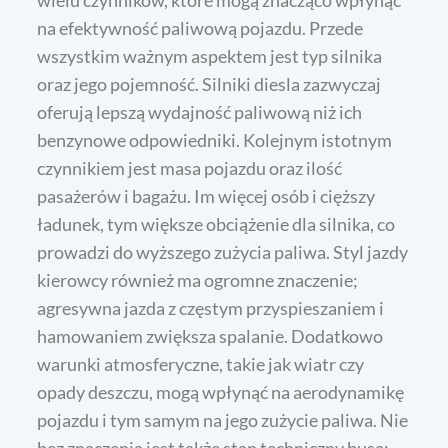
na efektywność paliwową pojazdu. Przede
wszystkim ważnym aspektem jest typ silnika
oraz jego pojemność. Silniki diesla zazwyczaj
oferują lepszą wydajność paliwową niż ich
benzynowe odpowiedniki. Kolejnym istotnym
czynnikiem jest masa pojazdu oraz ilość
pasażerów i bagażu. Im więcej osób i cięższy
ładunek, tym większe obciążenie dla silnika, co
prowadzi do wyższego zużycia paliwa. Styl jazdy
kierowcy również ma ogromne znaczenie;
agresywna jazda z częstym przyspieszaniem i
hamowaniem zwiększa spalanie. Dodatkowo
warunki atmosferyczne, takie jak wiatr czy
opady deszczu, mogą wpłynąć na aerodynamikę
pojazdu i tym samym na jego zużycie paliwa. Nie
bez znaczenia jest także stan techniczny busa;