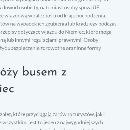
y dowód osobisty, natomiast osoby spoza UE
ę wjazdową w zależności od kraju pochodzenia.
tów na wypadek ich zgubienia lub kradzieży podczas
rzepisy dotyczące wjazdu do Niemiec, które mogą
czną lub innymi regulacjami prawnymi. Osoby
żyć ubezpieczenie zdrowotne oraz inne formy
róży busem z
iec
let, które przyciągają zarówno turystów, jak i
wszystkim, jest to jeden z najwygodniejszych