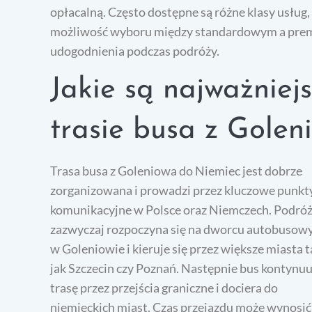
opłacalną. Często dostępne są różne klasy usług,
możliwość wyboru między standardowym a pre
udogodnienia podczas podróży.
Jakie są najważniej
trasie busa z Gole
Trasa busa z Goleniowa do Niemiec jest dobrze
zorganizowana i prowadzi przez kluczowe punkt
komunikacyjne w Polsce oraz Niemczech. Podró
zazwyczaj rozpoczyna się na dworcu autobuso
w Goleniowie i kieruje się przez większe miasta t
jak Szczecin czy Poznań. Następnie bus kontynuu
trasę przez przejścia graniczne i dociera do
niemieckich miast. Czas przejazdu może wynosić