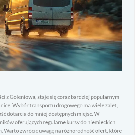
ci z Goleniowa, staje się coraz bardziej popularnym
nicę. Wybór transportu drogowego ma wiele zalet,
ość dotarcia do mniej dostępnych miejsc. W
ików oferujących regularne kursy do niemieckich
m. Warto zwrócić uwagę na różnorodność ofert, które