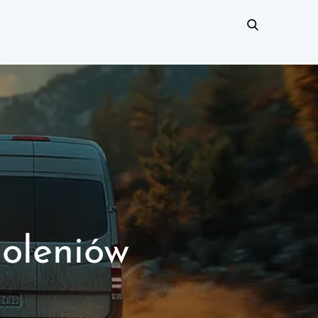
Goleniów