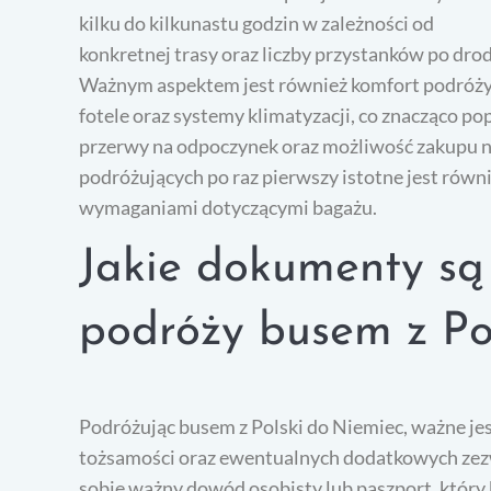
kilku do kilkunastu godzin w zależności od
konkretnej trasy oraz liczby przystanków po drod
Ważnym aspektem jest również komfort podróż
fotele oraz systemy klimatyzacji, co znacząco po
przerwy na odpoczynek oraz możliwość zakupu na
podróżujących po raz pierwszy istotne jest równ
wymaganiami dotyczącymi bagażu.
Jakie dokumenty są
podróży busem z Po
Podróżując busem z Polski do Niemiec, ważne 
tożsamości oraz ewentualnych dodatkowych zez
sobie ważny dowód osobisty lub paszport, który