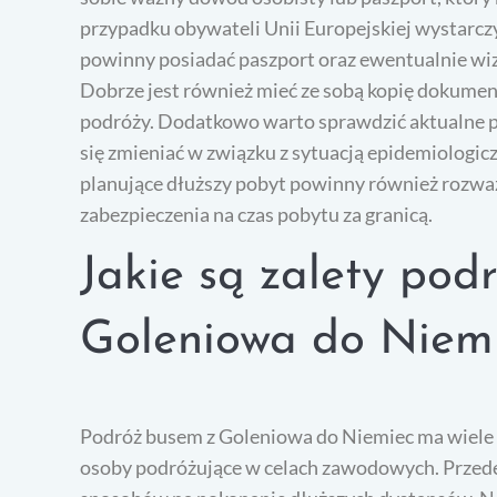
przypadku obywateli Unii Europejskiej wystarcz
powinny posiadać paszport oraz ewentualnie wiz
Dobrze jest również mieć ze sobą kopię dokumen
podróży. Dodatkowo warto sprawdzić aktualne p
się zmieniać w związku z sytuacją epidemiologi
planujące dłuższy pobyt powinny również rozwa
zabezpieczenia na czas pobytu za granicą.
Jakie są zalety pod
Goleniowa do Niem
Podróż busem z Goleniowa do Niemiec ma wiele za
osoby podróżujące w celach zawodowych. Przede 