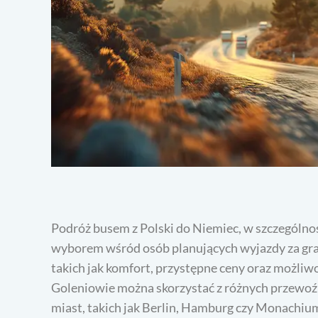
Podróż busem z Polski do Niemiec, w szczególnoś
wyborem wśród osób planujących wyjazdy za gra
takich jak komfort, przystępne ceny oraz możliw
Goleniowie można skorzystać z różnych przewoźn
miast, takich jak Berlin, Hamburg czy Monachiu