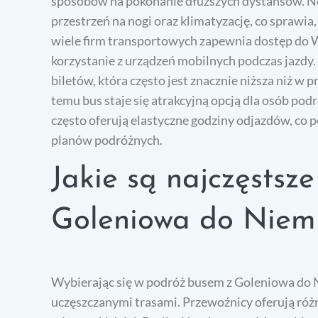
sposobów na pokonanie dłuższych dystansów. N
przestrzeń na nogi oraz klimatyzację, co sprawia
wiele firm transportowych zapewnia dostęp do W
korzystanie z urządzeń mobilnych podczas jazdy.
biletów, która często jest znacznie niższa niż 
temu bus staje się atrakcyjną opcją dla osób po
często oferują elastyczne godziny odjazdów, co
planów podróżnych.
Jakie są najczęstsze
Goleniowa do Niem
Wybierając się w podróż busem z Goleniowa do Ni
uczęszczanymi trasami. Przewoźnicy oferują ró