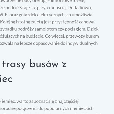
owoczesne busy oferują komfortowe fotele,
, że podróż staje się przyjemnością. Dodatkowo,
i-Fi oraz gniazdek elektrycznych, co umożliwia
 Kolejną istotną zaletą jest przystępność cenowa
w przypadku podróży samolotem czy pociągiem. Dzięki
dróżujących na budżecie. Co więcej, przewozy busem
 pozwala na lepsze dopasowanie do indywidualnych
 trasy busów z
iec
emiec, warto zapoznać się z najczęściej
żnorodne połączenia do popularnych niemieckich