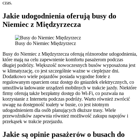
czas.
Jakie udogodnienia oferują busy do
Niemiec z Międzyrzecza
Busy do Niemiec Międzyrzecz
Busy do Niemiec z Międzyrzecza oferują różnorodne udogodnienia,
które mają na celu zapewnienie komfortu pasażerom podczas
długiej podróży. Większość nowoczesnych busów wyposażona jest
w klimatyzację, co jest szczególnie ważne w cieplejsze dni.
Dodatkowo wiele pojazdów posiada wygodne fotele z
regulowanym oparciem oraz dostęp do gniazdek elektrycznych, co
umożliwia ładowanie urządzeń mobilnych w trakcie jazdy. Niektóre
firmy oferują także bezpłatny dostęp do Wi-Fi, co pozwala na
korzystanie z Internetu podczas podróży. Warto również zwrócić
uwagę na dostępność toalety w busie, co jest istotnym
udogodnieniem dla osób planujących dłuższe trasy. Wiele
przewoźników zapewnia również możliwość zakupu napojów i
przekąsek w trakcie przejazdu.
Jakie są opinie pasażerów o busach do