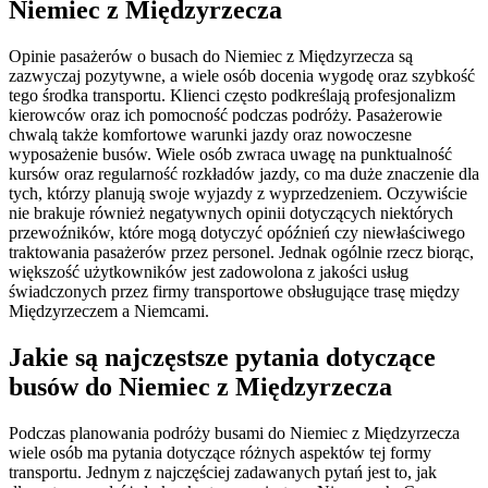
Niemiec z Międzyrzecza
Opinie pasażerów o busach do Niemiec z Międzyrzecza są
zazwyczaj pozytywne, a wiele osób docenia wygodę oraz szybkość
tego środka transportu. Klienci często podkreślają profesjonalizm
kierowców oraz ich pomocność podczas podróży. Pasażerowie
chwalą także komfortowe warunki jazdy oraz nowoczesne
wyposażenie busów. Wiele osób zwraca uwagę na punktualność
kursów oraz regularność rozkładów jazdy, co ma duże znaczenie dla
tych, którzy planują swoje wyjazdy z wyprzedzeniem. Oczywiście
nie brakuje również negatywnych opinii dotyczących niektórych
przewoźników, które mogą dotyczyć opóźnień czy niewłaściwego
traktowania pasażerów przez personel. Jednak ogólnie rzecz biorąc,
większość użytkowników jest zadowolona z jakości usług
świadczonych przez firmy transportowe obsługujące trasę między
Międzyrzeczem a Niemcami.
Jakie są najczęstsze pytania dotyczące
busów do Niemiec z Międzyrzecza
Podczas planowania podróży busami do Niemiec z Międzyrzecza
wiele osób ma pytania dotyczące różnych aspektów tej formy
transportu. Jednym z najczęściej zadawanych pytań jest to, jak