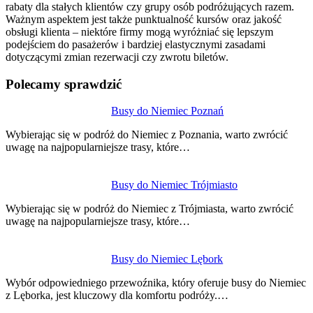
rabaty dla stałych klientów czy grupy osób podróżujących razem.
Ważnym aspektem jest także punktualność kursów oraz jakość
obsługi klienta – niektóre firmy mogą wyróżniać się lepszym
podejściem do pasażerów i bardziej elastycznymi zasadami
dotyczącymi zmian rezerwacji czy zwrotu biletów.
Polecamy sprawdzić
Nawigacja
Busy do Niemiec Poznań
wpisu
Wybierając się w podróż do Niemiec z Poznania, warto zwrócić
uwagę na najpopularniejsze trasy, które…
Busy do Niemiec Trójmiasto
Wybierając się w podróż do Niemiec z Trójmiasta, warto zwrócić
uwagę na najpopularniejsze trasy, które…
Busy do Niemiec Lębork
Wybór odpowiedniego przewoźnika, który oferuje busy do Niemiec
z Lęborka, jest kluczowy dla komfortu podróży.…