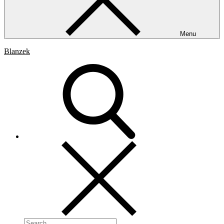
Menu
Blanzek
Search