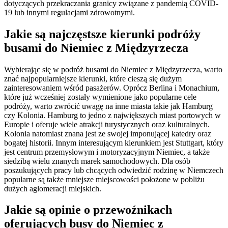
dotyczących przekraczania granicy związane z pandemią COVID-
19 lub innymi regulacjami zdrowotnymi.
Jakie są najczęstsze kierunki podróży
busami do Niemiec z Międzyrzecza
Wybierając się w podróż busami do Niemiec z Międzyrzecza, warto
znać najpopularniejsze kierunki, które cieszą się dużym
zainteresowaniem wśród pasażerów. Oprócz Berlina i Monachium,
które już wcześniej zostały wymienione jako popularne cele
podróży, warto zwrócić uwagę na inne miasta takie jak Hamburg
czy Kolonia. Hamburg to jedno z największych miast portowych w
Europie i oferuje wiele atrakcji turystycznych oraz kulturalnych.
Kolonia natomiast znana jest ze swojej imponującej katedry oraz
bogatej historii. Innym interesującym kierunkiem jest Stuttgart, który
jest centrum przemysłowym i motoryzacyjnym Niemiec, a także
siedzibą wielu znanych marek samochodowych. Dla osób
poszukujących pracy lub chcących odwiedzić rodzinę w Niemczech
popularne są także mniejsze miejscowości położone w pobliżu
dużych aglomeracji miejskich.
Jakie są opinie o przewoźnikach
oferujących busy do Niemiec z