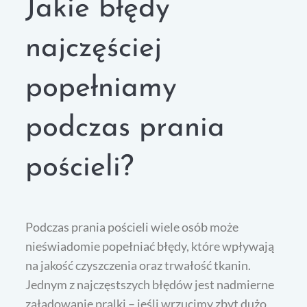
Jakie błędy
najczęściej
popełniamy
podczas prania
pościeli?
Podczas prania pościeli wiele osób może
nieświadomie popełniać błędy, które wpływają
na jakość czyszczenia oraz trwałość tkanin.
Jednym z najczęstszych błędów jest nadmierne
załadowanie pralki – jeśli wrzucimy zbyt dużo