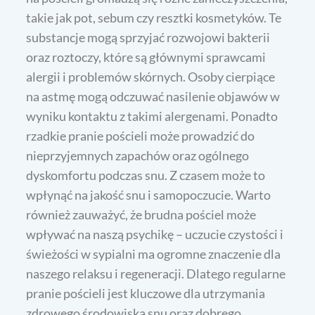
takie jak pot, sebum czy resztki kosmetyków. Te
substancje mogą sprzyjać rozwojowi bakterii
oraz roztoczy, które są głównymi sprawcami
alergii i problemów skórnych. Osoby cierpiące
na astmę mogą odczuwać nasilenie objawów w
wyniku kontaktu z takimi alergenami. Ponadto
rzadkie pranie pościeli może prowadzić do
nieprzyjemnych zapachów oraz ogólnego
dyskomfortu podczas snu. Z czasem może to
wpłynąć na jakość snu i samopoczucie. Warto
również zauważyć, że brudna pościel może
wpływać na naszą psychikę – uczucie czystości i
świeżości w sypialni ma ogromne znaczenie dla
naszego relaksu i regeneracji. Dlatego regularne
pranie pościeli jest kluczowe dla utrzymania
zdrowego środowiska snu oraz dobrego