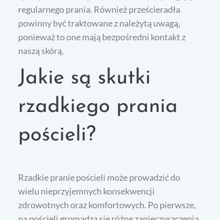
regularnego prania. Również prześcieradła
powinny być traktowane z należytą uwagą,
ponieważ to one mają bezpośredni kontakt z
naszą skórą.
Jakie są skutki
rzadkiego prania
pościeli?
Rzadkie pranie pościeli może prowadzić do
wielu nieprzyjemnych konsekwencji
zdrowotnych oraz komfortowych. Po pierwsze,
na pościeli gromadzą się różne zanieczyszczenia,