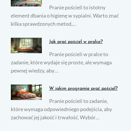
Pranie pościeli to istotny
element dbania o higienę w sypialni. Warto znać
kilka sprawdzonych metod,…
Jak prać pościel w pralce?
Pranie pościeli w pralce to
zadanie, które wydaje się proste, ale wymaga
pewnej wiedzy, aby…
W jakim programie prać pościel?
Pranie pościeli to zadanie,
które wymaga odpowiedniego podejścia, aby
zachować jej jakość i trwałość. Wybór…