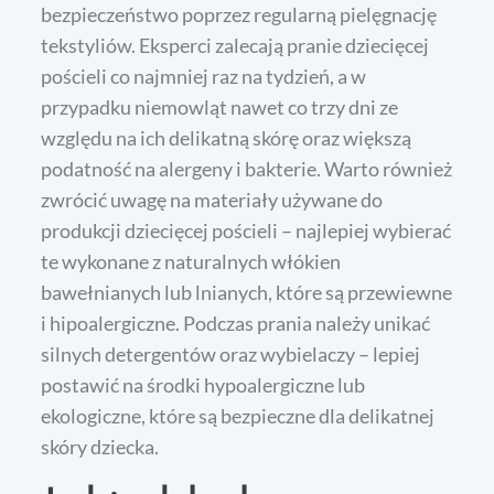
bezpieczeństwo poprzez regularną pielęgnację
tekstyliów. Eksperci zalecają pranie dziecięcej
pościeli co najmniej raz na tydzień, a w
przypadku niemowląt nawet co trzy dni ze
względu na ich delikatną skórę oraz większą
podatność na alergeny i bakterie. Warto również
zwrócić uwagę na materiały używane do
produkcji dziecięcej pościeli – najlepiej wybierać
te wykonane z naturalnych włókien
bawełnianych lub lnianych, które są przewiewne
i hipoalergiczne. Podczas prania należy unikać
silnych detergentów oraz wybielaczy – lepiej
postawić na środki hypoalergiczne lub
ekologiczne, które są bezpieczne dla delikatnej
skóry dziecka.