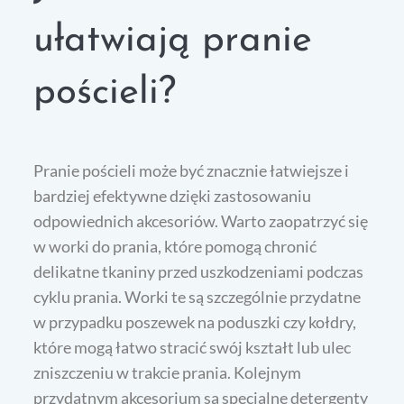
ułatwiają pranie
pościeli?
Pranie pościeli może być znacznie łatwiejsze i
bardziej efektywne dzięki zastosowaniu
odpowiednich akcesoriów. Warto zaopatrzyć się
w worki do prania, które pomogą chronić
delikatne tkaniny przed uszkodzeniami podczas
cyklu prania. Worki te są szczególnie przydatne
w przypadku poszewek na poduszki czy kołdry,
które mogą łatwo stracić swój kształt lub ulec
zniszczeniu w trakcie prania. Kolejnym
przydatnym akcesorium są specjalne detergenty