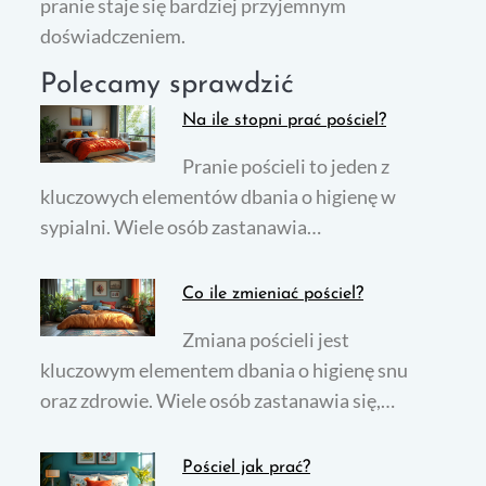
pranie staje się bardziej przyjemnym
doświadczeniem.
Polecamy sprawdzić
Na ile stopni prać pościel?
Pranie pościeli to jeden z
kluczowych elementów dbania o higienę w
sypialni. Wiele osób zastanawia…
Co ile zmieniać pościel?
Zmiana pościeli jest
kluczowym elementem dbania o higienę snu
oraz zdrowie. Wiele osób zastanawia się,…
Pościel jak prać?