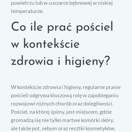
powietrzu lub w suszarce bębnowej w niskiej
temperaturze.
Co ile prać pościel
w kontekście
zdrowia i higieny?
W kontekście zdrowia i higieny, regularne pranie
pościeli odgrywa kluczową rolę w zapobieganiu
rozwojowi różnych chorób oraz dolegliwości.
Pościel, na której śpimy, jest miejscem, gdzie
gromadzą się nie tylko martwe komórki skóry,
ale także pot, sebum oraz resztki kosmetyków.