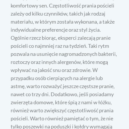
komfortowy sen. Częstotliwość prania pościeli
zależy od kilku czynników, takich jak rodzaj
materiału, w którym została wykonana, a także
indywidualne preferencje oraz styl życia.
Ogólnie rzecz biorąc, eksperci zalecają pranie
pościeli co najmniej raz na tydzień. Taki rytm
pozwala na usunięcie nagromadzonych bakterii,
roztoczy oraz innych alergenów, które mogą
wpływać na jakość snu oraz zdrowie. W
przypadku osób cierpiących na alergie lub
astmę, warto rozważyć jeszcze częstsze pranie,
nawet co trzy dni. Dodatkowo, jeśli posiadamy
zwierzęta domowe, które śpią z nami w łóżku,
również warto zwiększyć częstotliwość prania
pościeli. Warto również pamiętać o tym, że nie
tylko poszewki na poduszki i kołdry wymagają