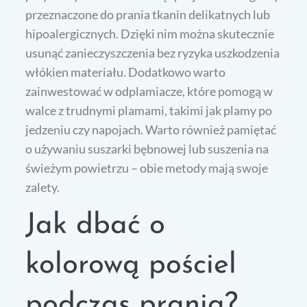
przeznaczone do prania tkanin delikatnych lub
hipoalergicznych. Dzięki nim można skutecznie
usunąć zanieczyszczenia bez ryzyka uszkodzenia
włókien materiału. Dodatkowo warto
zainwestować w odplamiacze, które pomogą w
walce z trudnymi plamami, takimi jak plamy po
jedzeniu czy napojach. Warto również pamiętać
o używaniu suszarki bębnowej lub suszenia na
świeżym powietrzu – obie metody mają swoje
zalety.
Jak dbać o
kolorową pościel
podczas prania?