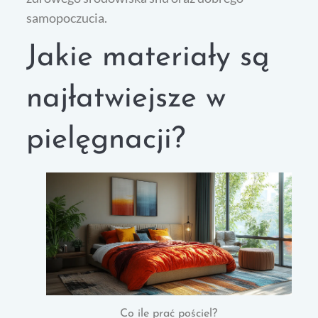
samopoczucia.
Jakie materiały są
najłatwiejsze w
pielęgnacji?
Co ile prać pościel?