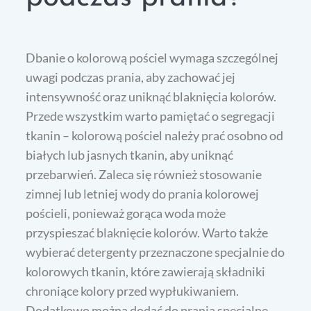
Dbanie o kolorową pościel wymaga szczególnej
uwagi podczas prania, aby zachować jej
intensywność oraz uniknąć blaknięcia kolorów.
Przede wszystkim warto pamiętać o segregacji
tkanin – kolorową pościel należy prać osobno od
białych lub jasnych tkanin, aby uniknąć
przebarwień. Zaleca się również stosowanie
zimnej lub letniej wody do prania kolorowej
pościeli, ponieważ gorąca woda może
przyspieszać blaknięcie kolorów. Warto także
wybierać detergenty przeznaczone specjalnie do
kolorowych tkanin, które zawierają składniki
chroniące kolory przed wypłukiwaniem.
Dodatkowo można dodać do prania specjalne