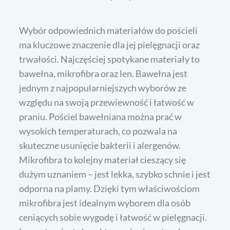
Wybór odpowiednich materiałów do pościeli
ma kluczowe znaczenie dla jej pielęgnacji oraz
trwałości. Najczęściej spotykane materiały to
bawełna, mikrofibra oraz len. Bawełna jest
jednym z najpopularniejszych wyborów ze
względu na swoją przewiewność i łatwość w
praniu. Pościel bawełniana można prać w
wysokich temperaturach, co pozwala na
skuteczne usunięcie bakterii i alergenów.
Mikrofibra to kolejny materiał cieszący się
dużym uznaniem – jest lekka, szybko schnie i jest
odporna na plamy. Dzięki tym właściwościom
mikrofibra jest idealnym wyborem dla osób
ceniących sobie wygodę i łatwość w pielęgnacji.