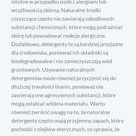
istotne w przypadku osób z alergiami lub
wrażliwością skórną. Naturalne środki
czyszczące często nie zawierają szkodliwych
substancji chemicznych, które mogą podrażniać
skórę lub powodować reakcje alergiczne.
Dodatkowo, detergenty te są bardziej przyjazne
dla środowiska, ponieważ ich składniki są
biodegradowalne i nie zanieczyszczają wód
gruntowych. Używanie naturalnych
detergentów może również przyczynić się do
dłuższej trwałości tkanin, ponieważ nie
zawierają one agresywnych substancji, które
mogą osłabiać włókna materiału. Warto
również zwrócić uwagę na to, że naturalne
detergenty często mają przyjemny zapach, który
pochodzi z olejków eterycznych, co sprawia, że