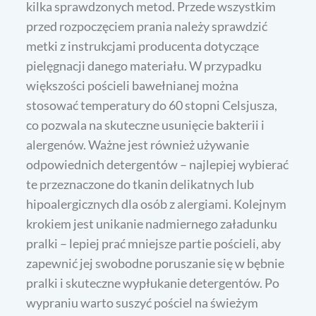
kilka sprawdzonych metod. Przede wszystkim
przed rozpoczęciem prania należy sprawdzić
metki z instrukcjami producenta dotyczące
pielęgnacji danego materiału. W przypadku
większości pościeli bawełnianej można
stosować temperatury do 60 stopni Celsjusza,
co pozwala na skuteczne usunięcie bakterii i
alergenów. Ważne jest również używanie
odpowiednich detergentów – najlepiej wybierać
te przeznaczone do tkanin delikatnych lub
hipoalergicznych dla osób z alergiami. Kolejnym
krokiem jest unikanie nadmiernego załadunku
pralki – lepiej prać mniejsze partie pościeli, aby
zapewnić jej swobodne poruszanie się w bębnie
pralki i skuteczne wypłukanie detergentów. Po
wypraniu warto suszyć pościel na świeżym