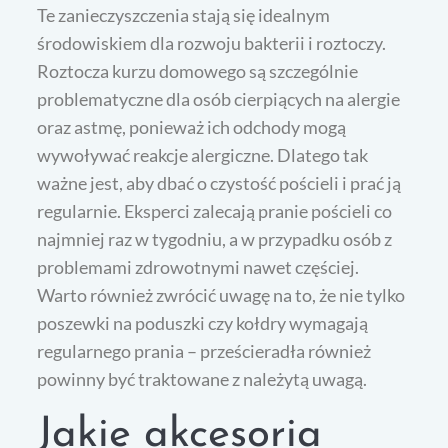
Te zanieczyszczenia stają się idealnym
środowiskiem dla rozwoju bakterii i roztoczy.
Roztocza kurzu domowego są szczególnie
problematyczne dla osób cierpiących na alergie
oraz astmę, ponieważ ich odchody mogą
wywoływać reakcje alergiczne. Dlatego tak
ważne jest, aby dbać o czystość pościeli i prać ją
regularnie. Eksperci zalecają pranie pościeli co
najmniej raz w tygodniu, a w przypadku osób z
problemami zdrowotnymi nawet częściej.
Warto również zwrócić uwagę na to, że nie tylko
poszewki na poduszki czy kołdry wymagają
regularnego prania – prześcieradła również
powinny być traktowane z należytą uwagą.
Jakie akcesoria