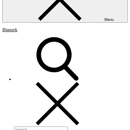
Menu
Blanzek
Search