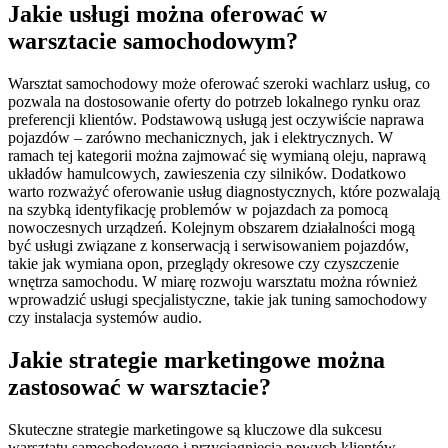
Jakie usługi można oferować w
warsztacie samochodowym?
Warsztat samochodowy może oferować szeroki wachlarz usług, co
pozwala na dostosowanie oferty do potrzeb lokalnego rynku oraz
preferencji klientów. Podstawową usługą jest oczywiście naprawa
pojazdów – zarówno mechanicznych, jak i elektrycznych. W
ramach tej kategorii można zajmować się wymianą oleju, naprawą
układów hamulcowych, zawieszenia czy silników. Dodatkowo
warto rozważyć oferowanie usług diagnostycznych, które pozwalają
na szybką identyfikację problemów w pojazdach za pomocą
nowoczesnych urządzeń. Kolejnym obszarem działalności mogą
być usługi związane z konserwacją i serwisowaniem pojazdów,
takie jak wymiana opon, przeglądy okresowe czy czyszczenie
wnętrza samochodu. W miarę rozwoju warsztatu można również
wprowadzić usługi specjalistyczne, takie jak tuning samochodowy
czy instalacja systemów audio.
Jakie strategie marketingowe można
zastosować w warsztacie?
Skuteczne strategie marketingowe są kluczowe dla sukcesu
warsztatu samochodowego i przyciągnięcia nowych klientów.