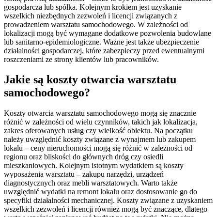
gospodarcza lub spółka. Kolejnym krokiem jest uzyskanie
wszelkich niezbędnych zezwoleń i licencji związanych z
prowadzeniem warsztatu samochodowego. W zależności od
lokalizacji mogą być wymagane dodatkowe pozwolenia budowlane
lub sanitarno-epidemiologiczne. Ważne jest także ubezpieczenie
działalności gospodarczej, które zabezpieczy przed ewentualnymi
roszczeniami ze strony klientów lub pracowników.
Jakie są koszty otwarcia warsztatu
samochodowego?
Koszty otwarcia warsztatu samochodowego mogą się znacznie
różnić w zależności od wielu czynników, takich jak lokalizacja,
zakres oferowanych usług czy wielkość obiektu. Na początku
należy uwzględnić koszty związane z wynajmem lub zakupem
lokalu – ceny nieruchomości mogą się różnić w zależności od
regionu oraz bliskości do głównych dróg czy osiedli
mieszkaniowych. Kolejnym istotnym wydatkiem są koszty
wyposażenia warsztatu – zakupu narzędzi, urządzeń
diagnostycznych oraz mebli warsztatowych. Warto także
uwzględnić wydatki na remont lokalu oraz dostosowanie go do
specyfiki działalności mechanicznej. Koszty związane z uzyskaniem
wszelkich zezwoleń i licencji również mogą być znaczące, dlatego