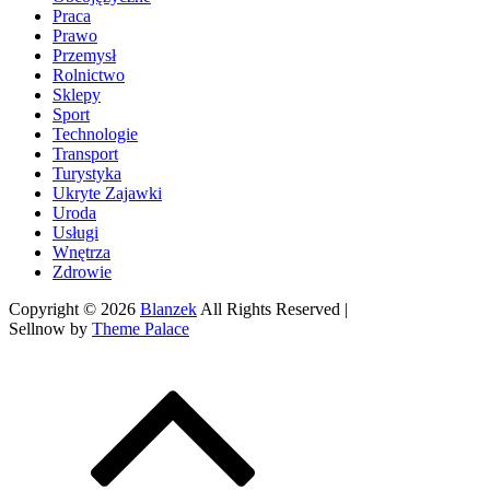
Praca
Prawo
Przemysł
Rolnictwo
Sklepy
Sport
Technologie
Transport
Turystyka
Ukryte Zajawki
Uroda
Usługi
Wnętrza
Zdrowie
Copyright © 2026
Blanzek
All Rights Reserved |
Sellnow by
Theme Palace