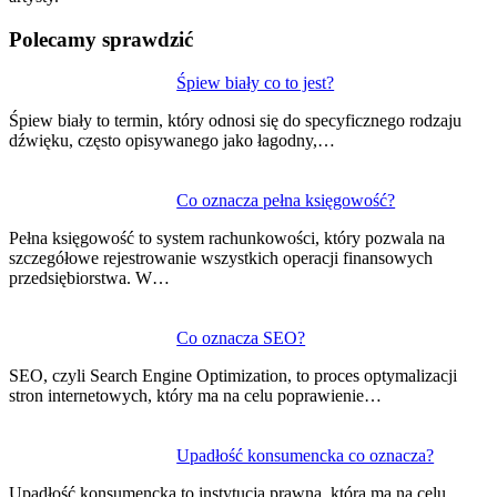
Polecamy sprawdzić
Nawigacja
Śpiew biały co to jest?
wpisu
Śpiew biały to termin, który odnosi się do specyficznego rodzaju
dźwięku, często opisywanego jako łagodny,…
Co oznacza pełna księgowość?
Pełna księgowość to system rachunkowości, który pozwala na
szczegółowe rejestrowanie wszystkich operacji finansowych
przedsiębiorstwa. W…
Co oznacza SEO?
SEO, czyli Search Engine Optimization, to proces optymalizacji
stron internetowych, który ma na celu poprawienie…
Upadłość konsumencka co oznacza?
Upadłość konsumencka to instytucja prawna, która ma na celu