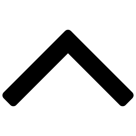
Skip
to
content