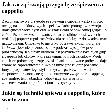
Jak zacząć swoją przygodę ze śpiewem a
cappella
Zaczynając swoją przygodę ze śpiewem a cappella warto zwrócić
uwagę na kilka kluczowych aspektów, które pomogą w rozwoju
umiejętności wokalnych oraz w znalezieniu odpowiedniej grupy lub
chóru. Przede wszystkim warto zadbać o solidne podstawy techniki
wokalnej poprzez regularne ćwiczenia oraz lekcje z doświadczonym
nauczycielem. Umożliwi to nie tylko poprawę jakości głosu, ale
także zwiększenie pewności siebie podczas występów przed
publicznością. Kolejnym krokiem jest poszukiwanie lokalnych grup
a cappella lub chórów, które przyjmują nowych członków. Wiele
takich zespołów organizuje przesłuchania lub otwarte próby, co daje
szansę na zaprezentowanie swoich umiejętności oraz poznanie
innych pasjonatów tego stylu muzycznego. Również warto
eksplorować różnorodne gatunki muzyczne związane z a cappella,
aby znaleźć ten najbardziej odpowiadający własnym
zainteresowaniom i preferencjom artystycznym.
Jakie są techniki śpiewu a cappella, które
warto znać