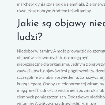
marchew, dynia czy słodkie ziemniaki. Zielone war
również są dobrym źródłem tej witaminy.
Jakie są objawy ni
ludzi?
Niedobór witaminy A może prowadzić do szereg
objawów zdrowotnych, które mogą być
niebezpieczne dla organizmu. Jednym z pierwsz
zauważalnych objawów jest pogorszenie widzeni
szczególnie w słabym oświetleniu, co nazywane j
kurzą ślepotą. Osoby z niedoborem tej witaminy
mogą mieć trudności z widzeniem po zmroku lub
ciemnych pomieszczeniach. Dodatkowo niedobó
witaminy A wpływa na zdrowie skóry; może