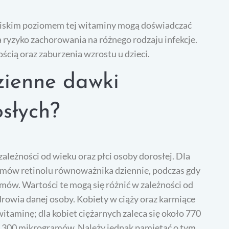
 niskim poziomem tej witaminy mogą doświadczać
 ryzyko zachorowania na różnego rodzaju infekcje.
ią oraz zaburzenia wzrostu u dzieci.
zienne dawki
słych?
ależności od wieku oraz płci osoby dorosłej. Dla
amów retinolu równoważnika dziennie, podczas gdy
mów. Wartości te mogą się różnić w zależności od
rowia danej osoby. Kobiety w ciąży oraz karmiące
itaminę; dla kobiet ciężarnych zaleca się około 770
1300 mikrogramów. Należy jednak pamiętać o tym,