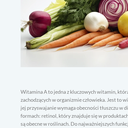
Witamina A to jedna z kluczowych witamin, któr
zachodzących w organizmie człowieka. Jest to wi
jej przyswajanie wymaga obecności tłuszczu w 
formach: retinol, który znajduje się w produktac
są obecne w roślinach. Do najważniejszych funk