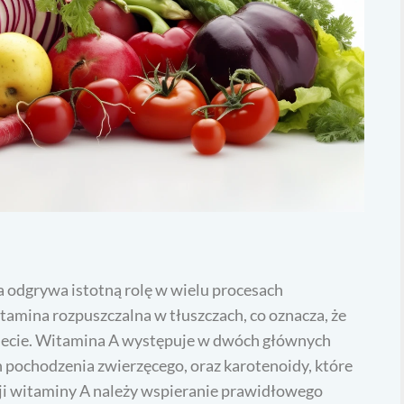
a odgrywa istotną rolę w wielu procesach
tamina rozpuszczalna w tłuszczach, co oznacza, że
diecie. Witamina A występuje w dwóch głównych
h pochodzenia zwierzęcego, oraz karotenoidy, które
cji witaminy A należy wspieranie prawidłowego