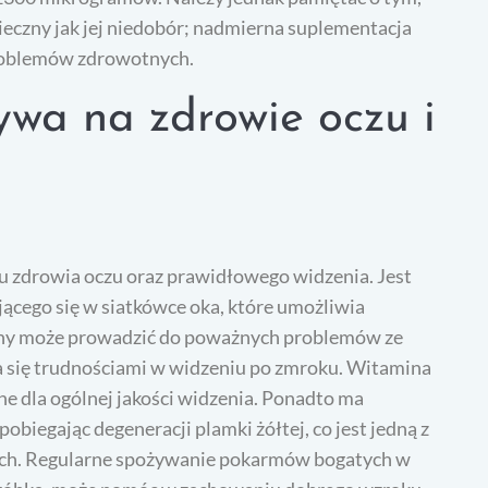
eczny jak jej niedobór; nadmierna suplementacja
roblemów zdrowotnych.
ywa na zdrowie oczu i
 zdrowia oczu oraz prawidłowego widzenia. Jest
jącego się w siatkówce oka, które umożliwia
miny może prowadzić do poważnych problemów ze
ia się trudnościami w widzeniu po zmroku. Witamina
ne dla ogólnej jakości widzenia. Ponadto ma
biegając degeneracji plamki żółtej, co jest jedną z
zych. Regularne spożywanie pokarmów bogatych w