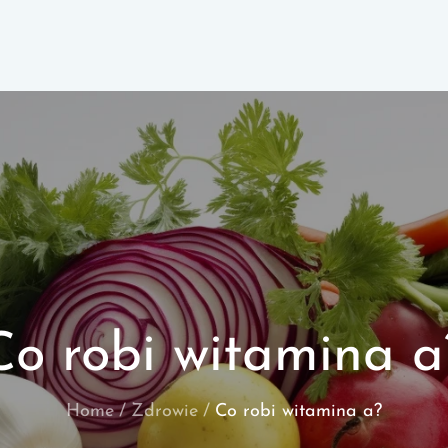
Co robi witamina a
Home
Zdrowie
Co robi witamina a?