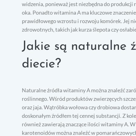
widzenia, ponieważ jest niezbędna do produkcji 
oka. Ponadto witamina A ma kluczowe znaczenie
prawidłowego wzrostu i rozwoju komórek. Jej 
zdrowotnych, takich jak kurza ślepota czy osłabi
Jakie są naturalne 
diecie?
Naturalne źródła witaminy A można znaleźć zaró
roślinnego. Wśród produktów zwierzęcych szcze
oraz jaja. Wątróbka wołowa czy drobiowa dostarcz
doskonałym źródłem tej cennej substancji. Z kolei 
również zawierają znaczące ilości witaminy A. 
karotenoidów można znaleźć w pomarańczowych i