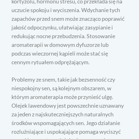
kortyzolu, hormonu stresu, co przekłada się na
uczucie spokoju i wyciszenia. Wdychanie tych
zapachów przed snem może znacząco poprawić
jakość odpoczynku, ułatwiając zasypianie i
redukując nocne przebudzenia. Stosowanie
aromaterapii w domowym dyfuzorze lub
podczas wieczornej kąpieli może stać się
cennym rytuałem odprężającym.
Problemy ze snem, takie jak bezsenność czy
niespokojny sen, są kolejnym obszarem, w
którym aromaterapia może przynieść ulgę.
Olejek lawendowy jest powszechnie uznawany
za jeden z najskuteczniejszych naturalnych
środków wspomagających sen. Jego działanie
rozluźniające i uspokajające pomaga wyciszyć