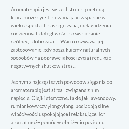
Aromaterapia jest wszechstronną metodą,
która może być stosowana jako wsparcie w
wielu aspektach naszego życia, od łagodzenia
codziennych dolegliwości po wspieranie
ogólnego dobrostanu. Warto rozważyć jej
zastosowanie, gdy poszukujemy naturalnych
sposobów na poprawę jakości życia i redukcję
negatywnych skutków stresu.
Jednym z najczęstszych powodów sięgania po
aromaterapię jest stres i związane z nim
napięcie. Olejki eteryczne, takie jak lawendowy,
rumiankowy czy ylang-ylang, posiadają silne
właściwości uspokajające i relaksujące. Ich
aromat może pomóc w obniżeniu poziomu