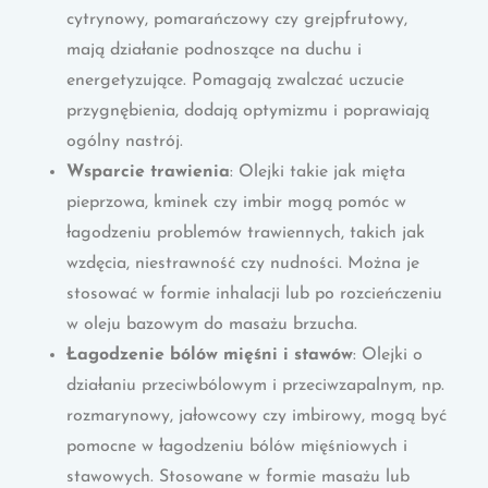
cytrynowy, pomarańczowy czy grejpfrutowy,
mają działanie podnoszące na duchu i
energetyzujące. Pomagają zwalczać uczucie
przygnębienia, dodają optymizmu i poprawiają
ogólny nastrój.
Wsparcie trawienia
: Olejki takie jak mięta
pieprzowa, kminek czy imbir mogą pomóc w
łagodzeniu problemów trawiennych, takich jak
wzdęcia, niestrawność czy nudności. Można je
stosować w formie inhalacji lub po rozcieńczeniu
w oleju bazowym do masażu brzucha.
Łagodzenie bólów mięśni i stawów
: Olejki o
działaniu przeciwbólowym i przeciwzapalnym, np.
rozmarynowy, jałowcowy czy imbirowy, mogą być
pomocne w łagodzeniu bólów mięśniowych i
stawowych. Stosowane w formie masażu lub