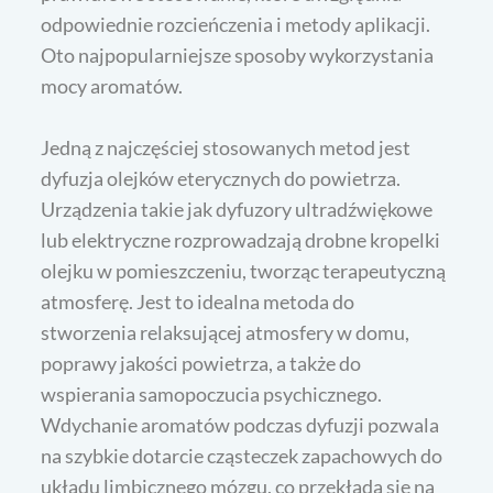
odpowiednie rozcieńczenia i metody aplikacji.
Oto najpopularniejsze sposoby wykorzystania
mocy aromatów.
Jedną z najczęściej stosowanych metod jest
dyfuzja olejków eterycznych do powietrza.
Urządzenia takie jak dyfuzory ultradźwiękowe
lub elektryczne rozprowadzają drobne kropelki
olejku w pomieszczeniu, tworząc terapeutyczną
atmosferę. Jest to idealna metoda do
stworzenia relaksującej atmosfery w domu,
poprawy jakości powietrza, a także do
wspierania samopoczucia psychicznego.
Wdychanie aromatów podczas dyfuzji pozwala
na szybkie dotarcie cząsteczek zapachowych do
układu limbicznego mózgu, co przekłada się na