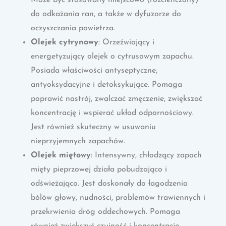
do odkażania ran, a także w dyfuzorze do
oczyszczania powietrza.
Olejek cytrynowy
: Orzeźwiający i
energetyzujący olejek o cytrusowym zapachu.
Posiada właściwości antyseptyczne,
antyoksydacyjne i detoksykujące. Pomaga
poprawić nastrój, zwalczać zmęczenie, zwiększać
koncentrację i wspierać układ odpornościowy.
Jest również skuteczny w usuwaniu
nieprzyjemnych zapachów.
Olejek miętowy
: Intensywny, chłodzący zapach
mięty pieprzowej działa pobudzająco i
odświeżająco. Jest doskonały do łagodzenia
bólów głowy, nudności, problemów trawiennych i
przekrwienia dróg oddechowych. Pomaga
również zwiększyć czujność i koncentrację.