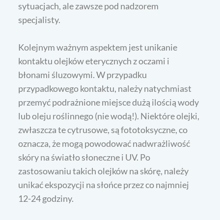
sytuacjach, ale zawsze pod nadzorem
specjalisty.
Kolejnym ważnym aspektem jest unikanie
kontaktu olejków eterycznych z oczami i
błonami śluzowymi. W przypadku
przypadkowego kontaktu, należy natychmiast
przemyć podrażnione miejsce dużą ilością wody
lub oleju roślinnego (nie wodą!). Niektóre olejki,
zwłaszcza te cytrusowe, są fototoksyczne, co
oznacza, że mogą powodować nadwrażliwość
skóry na światło słoneczne i UV. Po
zastosowaniu takich olejków na skórę, należy
unikać ekspozycji na słońce przez co najmniej
12-24 godziny.