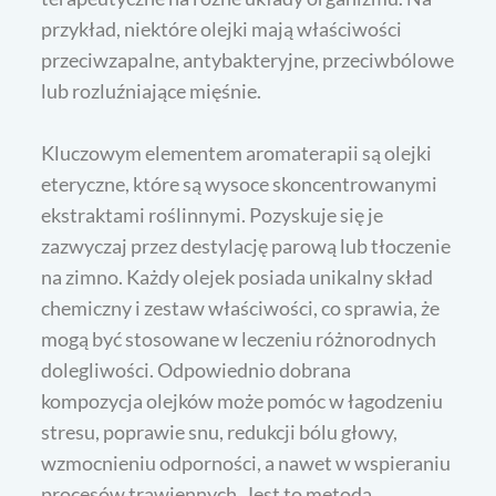
przykład, niektóre olejki mają właściwości
przeciwzapalne, antybakteryjne, przeciwbólowe
lub rozluźniające mięśnie.
Kluczowym elementem aromaterapii są olejki
eteryczne, które są wysoce skoncentrowanymi
ekstraktami roślinnymi. Pozyskuje się je
zazwyczaj przez destylację parową lub tłoczenie
na zimno. Każdy olejek posiada unikalny skład
chemiczny i zestaw właściwości, co sprawia, że
mogą być stosowane w leczeniu różnorodnych
dolegliwości. Odpowiednio dobrana
kompozycja olejków może pomóc w łagodzeniu
stresu, poprawie snu, redukcji bólu głowy,
wzmocnieniu odporności, a nawet w wspieraniu
procesów trawiennych. Jest to metoda