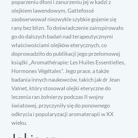
poparzeniu dłoni i zanurzeniu jej w kadzi z
olejkiem lawendowym, Gattefossé
zaobserwował niezwykle szybkie gojenie się
rany bez blizn. To doświadczenie zainspirowało
go do dalszych badań nad terapeutycznymi
właściwościami olejków eterycznych, co
doprowadziło do publikacji jego przełomowej
książki „Aromathérapie: Les Huiles Essentielles,
Hormones Végétales”. Jego prace, a także
badania innych naukowców, takich jak dr Jean
Valnet, który stosował olejki eteryczne do
leczenia ran żołnierzy podczas II wojny
światowej, przyczyniły się do ponownego
odkrycia i popularyzacji aromaterapii w XX
wieku.