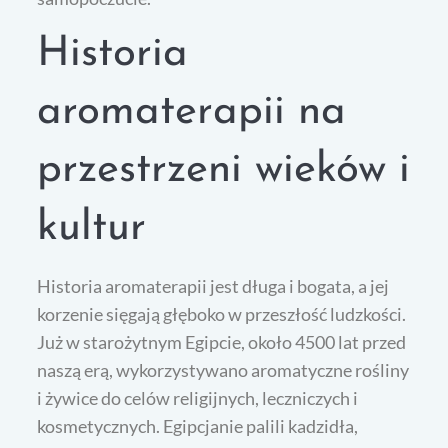
Historia
aromaterapii na
przestrzeni wieków i
kultur
Historia aromaterapii jest długa i bogata, a jej
korzenie sięgają głęboko w przeszłość ludzkości.
Już w starożytnym Egipcie, około 4500 lat przed
naszą erą, wykorzystywano aromatyczne rośliny
i żywice do celów religijnych, leczniczych i
kosmetycznych. Egipcjanie palili kadzidła,