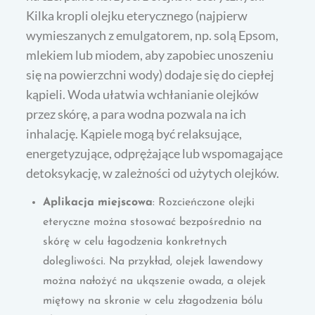
Kilka kropli olejku eterycznego (najpierw
wymieszanych z emulgatorem, np. solą Epsom,
mlekiem lub miodem, aby zapobiec unoszeniu
się na powierzchni wody) dodaje się do ciepłej
kąpieli. Woda ułatwia wchłanianie olejków
przez skórę, a para wodna pozwala na ich
inhalację. Kąpiele mogą być relaksujące,
energetyzujące, odprężające lub wspomagające
detoksykację, w zależności od użytych olejków.
Aplikacja miejscowa
: Rozcieńczone olejki
eteryczne można stosować bezpośrednio na
skórę w celu łagodzenia konkretnych
dolegliwości. Na przykład, olejek lawendowy
można nałożyć na ukąszenie owada, a olejek
miętowy na skronie w celu złagodzenia bólu