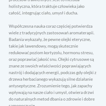
holistyczna, która traktuje człowieka jako
całość, integrując ciało, umysł i ducha.
Współczesna nauka coraz częściej potwierdza
wiele z tradycyjnych zastosowań aromaterapii.
Badania wykazały, że pewne olejki eteryczne,
takie jak lawendowy, mogą skutecznie
redukować poziom kortyzolu, hormonu stresu,
oraz poprawiać jakość snu. Olejki cytrusowe są
znane ze swoich właściwości poprawiających
nastrój i dodających energii, podczas gdy olejki z
drzewa herbacianego wykazują silne działanie
antyseptyczne. Zrozumienie tego, jak zapachy
wpływają na nasze ciało i umysł, otwiera drzwi
do naturalnych metod dbania o zdrowie i dobre
samopoczucie.