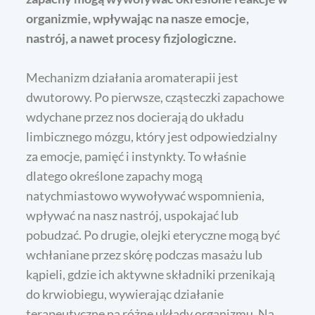
organizmie, wpływając na nasze emocje,
nastrój, a nawet procesy fizjologiczne.
Mechanizm działania aromaterapii jest
dwutorowy. Po pierwsze, cząsteczki zapachowe
wdychane przez nos docierają do układu
limbicznego mózgu, który jest odpowiedzialny
za emocje, pamięć i instynkty. To właśnie
dlatego określone zapachy mogą
natychmiastowo wywoływać wspomnienia,
wpływać na nasz nastrój, uspokajać lub
pobudzać. Po drugie, olejki eteryczne mogą być
wchłaniane przez skórę podczas masażu lub
kąpieli, gdzie ich aktywne składniki przenikają
do krwiobiegu, wywierając działanie
terapeutyczne na różne układy organizmu. Na