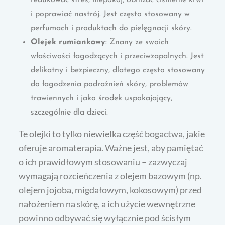
i poprawiać nastrój. Jest często stosowany w
perfumach i produktach do pielęgnacji skóry.
Olejek rumiankowy
: Znany ze swoich
właściwości łagodzących i przeciwzapalnych. Jest
delikatny i bezpieczny, dlatego często stosowany
do łagodzenia podrażnień skóry, problemów
trawiennych i jako środek uspokajający,
szczególnie dla dzieci.
Te olejki to tylko niewielka część bogactwa, jakie
oferuje aromaterapia. Ważne jest, aby pamiętać
o ich prawidłowym stosowaniu – zazwyczaj
wymagają rozcieńczenia z olejem bazowym (np.
olejem jojoba, migdałowym, kokosowym) przed
nałożeniem na skórę, a ich użycie wewnętrzne
powinno odbywać się wyłącznie pod ścisłym