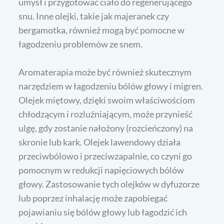
umysł i przygotować ciało do regenerującego
snu. Inne olejki, takie jak majeranek czy
bergamotka, również mogą być pomocne w
łagodzeniu problemów ze snem.
Aromaterapia może być również skutecznym
narzędziem w łagodzeniu bólów głowy i migren.
Olejek miętowy, dzięki swoim właściwościom
chłodzącym i rozluźniającym, może przynieść
ulgę, gdy zostanie nałożony (rozcieńczony) na
skronie lub kark. Olejek lawendowy działa
przeciwbólowo i przeciwzapalnie, co czyni go
pomocnym w redukcji napięciowych bólów
głowy. Zastosowanie tych olejków w dyfuzorze
lub poprzez inhalację może zapobiegać
pojawianiu się bólów głowy lub łagodzić ich