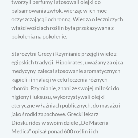
tworzyli perfumy i stosowali olejki do
balsamowania zwłok, wierząc w ich moc
oczyszczającą i ochronną. Wiedza o leczniczych
właściwościach roślin była przekazywana z
pokolenia na pokolenie.
Starożytni Grecy i Rzymianie przejęli wiele z
egipskich tradycji. Hipokrates, uważany za ojca
medycyny, zalecał stosowanie aromatycznych
kąpieli i inhalacji w celu leczenia różnych
chorób. Rzymianie, znani ze swojej miłości do
higieny i luksusu, wykorzystywali olejki
eteryczne w łaźniach publicznych, do masażu i
jako środki zapachowe. Grecki lekarz
Dioskurides w swoim dziele „De Materia
Medica” opisał ponad 600 roślin i ich