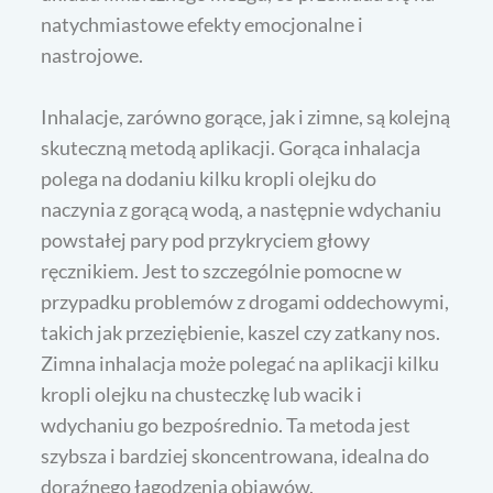
natychmiastowe efekty emocjonalne i
nastrojowe.
Inhalacje, zarówno gorące, jak i zimne, są kolejną
skuteczną metodą aplikacji. Gorąca inhalacja
polega na dodaniu kilku kropli olejku do
naczynia z gorącą wodą, a następnie wdychaniu
powstałej pary pod przykryciem głowy
ręcznikiem. Jest to szczególnie pomocne w
przypadku problemów z drogami oddechowymi,
takich jak przeziębienie, kaszel czy zatkany nos.
Zimna inhalacja może polegać na aplikacji kilku
kropli olejku na chusteczkę lub wacik i
wdychaniu go bezpośrednio. Ta metoda jest
szybsza i bardziej skoncentrowana, idealna do
doraźnego łagodzenia objawów.