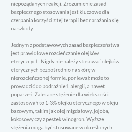
niepożądanych reakcji. Zrozumienie zasad
bezpiecznego stosowania jest kluczowe dla
czerpania korzyści z tej terapii bez narażania się
na szkody.
Jednym z podstawowych zasad bezpieczeństwa
jest prawidłowe rozcieńczanie olejków
eterycznych. Nigdy nie należy stosować olejków
eterycznych bezpośrednio na skórę w
nierozcieńczonej formie, ponieważ może to
prowadzić do podrażnień, alergii, a nawet
poparzeń. Zalecane stężenie dla większości
zastosowań to 1-3% olejku eterycznego w oleju
bazowym, takim jak olej migdałowy, jojoba,
kokosowy czy z pestek winogron. Wyższe
stężenia mogą być stosowane w określonych