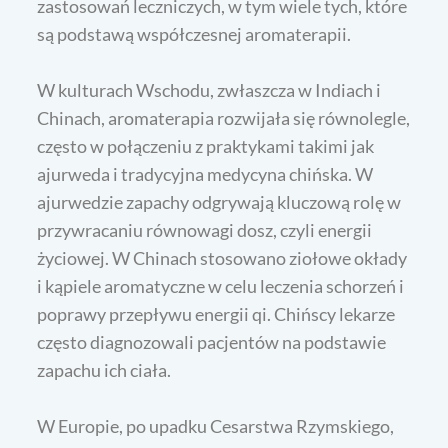
zastosowań leczniczych, w tym wiele tych, które
są podstawą współczesnej aromaterapii.
W kulturach Wschodu, zwłaszcza w Indiach i
Chinach, aromaterapia rozwijała się równolegle,
często w połączeniu z praktykami takimi jak
ajurweda i tradycyjna medycyna chińska. W
ajurwedzie zapachy odgrywają kluczową rolę w
przywracaniu równowagi dosz, czyli energii
życiowej. W Chinach stosowano ziołowe okłady
i kąpiele aromatyczne w celu leczenia schorzeń i
poprawy przepływu energii qi. Chińscy lekarze
często diagnozowali pacjentów na podstawie
zapachu ich ciała.
W Europie, po upadku Cesarstwa Rzymskiego,