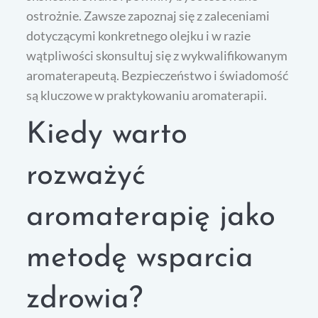
ostrożnie. Zawsze zapoznaj się z zaleceniami
dotyczącymi konkretnego olejku i w razie
wątpliwości skonsultuj się z wykwalifikowanym
aromaterapeutą. Bezpieczeństwo i świadomość
są kluczowe w praktykowaniu aromaterapii.
Kiedy warto
rozważyć
aromaterapię jako
metodę wsparcia
zdrowia?