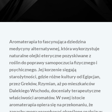
Aromaterapia to fascynująca dziedzina
medycyny alternatywnej, która wykorzystuje
naturalne olejki eteryczne pozyskiwane z
roślin do poprawy samopoczucia fizycznego i
psychicznego. Jej korzenie sięgają
starożytności, gdzie różne kultury od Egipcjan,
przez Greków, Rzymian, aż po mieszkańców
Dalekiego Wschodu, doceniały terapeutyczne
właściwości aromatów. W swej istocie
aromaterapia opiera się na przekonaniu, że
zapachy mogą wywoływać określone reakcje w