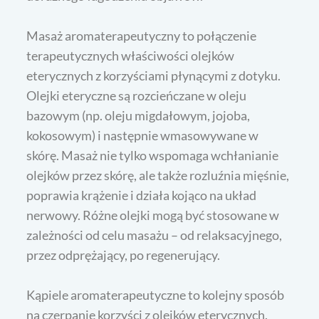
Masaż aromaterapeutyczny to połączenie
terapeutycznych właściwości olejków
eterycznych z korzyściami płynącymi z dotyku.
Olejki eteryczne są rozcieńczane w oleju
bazowym (np. oleju migdałowym, jojoba,
kokosowym) i następnie wmasowywane w
skórę. Masaż nie tylko wspomaga wchłanianie
olejków przez skórę, ale także rozluźnia mięśnie,
poprawia krążenie i działa kojąco na układ
nerwowy. Różne olejki mogą być stosowane w
zależności od celu masażu – od relaksacyjnego,
przez odprężający, po regenerujący.
Kąpiele aromaterapeutyczne to kolejny sposób
na czerpanie korzyści z olejków eterycznych.