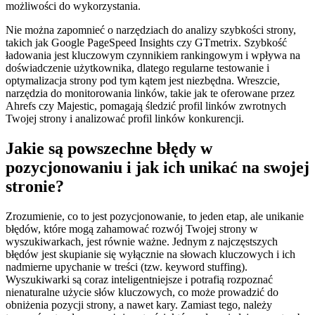
możliwości do wykorzystania.
Nie można zapomnieć o narzędziach do analizy szybkości strony,
takich jak Google PageSpeed Insights czy GTmetrix. Szybkość
ładowania jest kluczowym czynnikiem rankingowym i wpływa na
doświadczenie użytkownika, dlatego regularne testowanie i
optymalizacja strony pod tym kątem jest niezbędna. Wreszcie,
narzędzia do monitorowania linków, takie jak te oferowane przez
Ahrefs czy Majestic, pomagają śledzić profil linków zwrotnych
Twojej strony i analizować profil linków konkurencji.
Jakie są powszechne błędy w
pozycjonowaniu i jak ich unikać na swojej
stronie?
Zrozumienie, co to jest pozycjonowanie, to jeden etap, ale unikanie
błędów, które mogą zahamować rozwój Twojej strony w
wyszukiwarkach, jest równie ważne. Jednym z najczęstszych
błędów jest skupianie się wyłącznie na słowach kluczowych i ich
nadmierne upychanie w treści (tzw. keyword stuffing).
Wyszukiwarki są coraz inteligentniejsze i potrafią rozpoznać
nienaturalne użycie słów kluczowych, co może prowadzić do
obniżenia pozycji strony, a nawet kary. Zamiast tego, należy