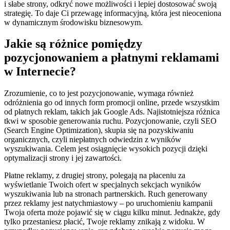
i słabe strony, odkryć nowe możliwości i lepiej dostosować swoją
strategię. To daje Ci przewagę informacyjną, która jest nieoceniona
w dynamicznym środowisku biznesowym.
Jakie są różnice pomiędzy
pozycjonowaniem a płatnymi reklamami
w Internecie?
Zrozumienie, co to jest pozycjonowanie, wymaga również
odróżnienia go od innych form promocji online, przede wszystkim
od płatnych reklam, takich jak Google Ads. Najistotniejsza różnica
tkwi w sposobie generowania ruchu. Pozycjonowanie, czyli SEO
(Search Engine Optimization), skupia się na pozyskiwaniu
organicznych, czyli niepłatnych odwiedzin z wyników
wyszukiwania. Celem jest osiągnięcie wysokich pozycji dzięki
optymalizacji strony i jej zawartości.
Płatne reklamy, z drugiej strony, polegają na płaceniu za
wyświetlanie Twoich ofert w specjalnych sekcjach wyników
wyszukiwania lub na stronach partnerskich. Ruch generowany
przez reklamy jest natychmiastowy – po uruchomieniu kampanii
Twoja oferta może pojawić się w ciągu kilku minut. Jednakże, gdy
tylko przestaniesz płacić, Twoje reklamy znikają z widoku. W