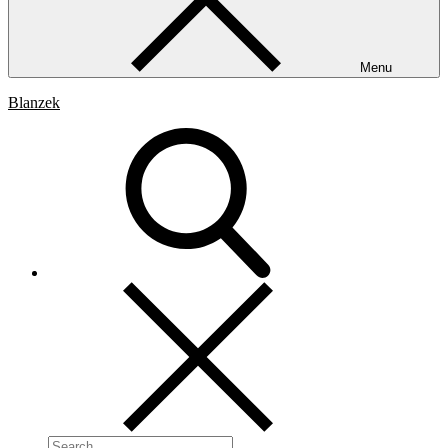
Menu
Blanzek
Search