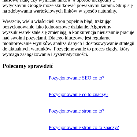
wytycznymi Google może skutkować poważnymi karami. Skup się
na zdobywaniu wartościowych linków w sposób naturalny.
Wreszcie, wielu właścicieli stron popełnia błąd, traktując
pozycjonowanie jako jednorazowe działanie. Algorytmy
wyszukiwarek stale się zmieniają, a konkurencja nieustannie pracuje
nad swoimi pozycjami. Dlatego kluczowe jest regularne
monitorowanie wyników, analiza danych i dostosowywanie strategii
do aktualnych warunków. Pozycjonowanie to proces ciągły, który
wymaga zaangażowania i systematyczności.
Polecamy sprawdzić
Nawigacja
Pozycjonowanie SEO co to?
wpisu
Pozycjonowanie co to znaczy?
Pozycjonowanie stron co to?
Pozycjonowanie stron co to znaczy?