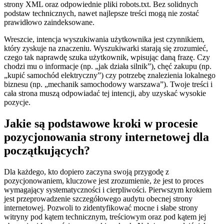
strony XML oraz odpowiednie pliki robots.txt. Bez solidnych
podstaw technicznych, nawet najlepsze treści mogą nie zostać
prawidłowo zaindeksowane.
Wreszcie, intencja wyszukiwania użytkownika jest czynnikiem,
który zyskuje na znaczeniu. Wyszukiwarki starają się zrozumieć,
czego tak naprawdę szuka użytkownik, wpisując daną frazę. Czy
chodzi mu o informacje (np. „jak działa silnik”), chęć zakupu (np.
„kupić samochód elektryczny”) czy potrzebę znalezienia lokalnego
biznesu (np. „mechanik samochodowy warszawa”). Twoje treści i
cała strona muszą odpowiadać tej intencji, aby uzyskać wysokie
pozycje.
Jakie są podstawowe kroki w procesie
pozycjonowania strony internetowej dla
początkujących?
Dla każdego, kto dopiero zaczyna swoją przygodę z
pozycjonowaniem, kluczowe jest zrozumienie, że jest to proces
wymagający systematyczności i cierpliwości. Pierwszym krokiem
jest przeprowadzenie szczegółowego audytu obecnej strony
internetowej. Pozwoli to zidentyfikować mocne i słabe strony
witryny pod kątem technicznym, treściowym oraz pod kątem jej