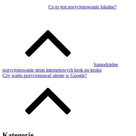
Co to jest pozycjonowanie lokalne?
Samodzielne
pozycjonowanie stron internetowych krok po kroku
Czy warto pozycjonować stronę w Google?
Kategorie