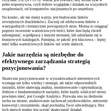
pełni responsywna, czyli dobrze wyglądała i działała na wszystkich
urządzeniach, od komputerów stacjonarnych po smartfony.
Na koniec, ale nie mniej ważny, jest budowanie linków
zewnętrznych (backlinków). Zacznij od zdobywania linków z
wiarygodnych i tematycznie powiązanych stron. Można to osiągnąć
poprzez tworzenie wartościowych treści, które inni będą chcieli
udostępniać, współpracę z innymi stronami, lub udzielanie się w
branżowych katalogach. Pamiętaj, że jakość jest kluczowa – lepiej
mieć kilka wartościowych linków niż wiele słabych.
Jakie narzędzia są niezbędne do
efektywnego zarządzania strategią
pozycjonowania?
Skuteczne pozycjonowanie w wyszukiwarkach internetowych
wymaga nie tylko wiedzy i strategii, ale także odpowiednich
narzędzi, które ułatwiają analizę, monitorowanie i optymalizację.
Jednym z fundamentalnych narzędzi, które każdy właściciel strony
powinien mieć, jest Google Analytics. Pozwala ono na śledzenie
ruchu na stronie, analizowanie zachowań użytkowników, mierzenie
konwersji i zrozumienie, skąd pochodzą Twoi odwiedzający. Bez
tych danych trudno jest ocenić skuteczność działań