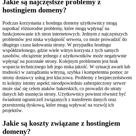
Jakie są najczęstsze problemy z
hostingiem domeny?
Podczas korzystania z hostingu domeny użytkownicy mogą
napotkać różnorodne problemy, które mogą wpłynąć na
funkcjonowanie ich stron internetowych. Jednym z najczęstszych
problemów jest niska wydajność serwera, co może prowadzić do
długiego czasu ładowania strony. W przypadku hostingu
współdzielonego, gdzie wiele witryn korzysta z tych samych
zasobów, obciążenie jednego z użytkowników może negatywnie
wpłynąć na pozostałe strony. Kolejnym problemem jest brak
wsparcia technicznego lub jego niska jakość. W sytuacji awarii lub
trudności w zarządzaniu witryną, szybka i kompetentna pomoc ze
strony dostawcy usług jest kluczowa. Problemy z bezpieczeństwem
to kolejny istotny aspekt; nieodpowiednio zabezpieczony serwer
może stać się celem ataków hakerskich, co prowadzi do utraty
danych lub usunięcia strony. Użytkownicy powinni również być
świadomi ograniczeń związanych z transferem danych oraz
przestrzenią dyskową, które mogą wpływać na rozwój ich
projektów.
Jakie są koszty związane z hostingiem
domeny?