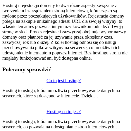
Hosting i rejestracja domeny to dwa różne aspekty związane z
tworzeniem i zarządzaniem stroną internetową, które często są
mylone przez początkujących użytkowników. Rejestracja domeny
polega na zakupie unikalnego adresu URL dla swojej witryny; to
właśnie ten adres pozwala innym użytkownikom odnaleźć Twoją
stronę w sieci. Proces rejestracji zazwyczaj obejmuje wybór nazwy
domeny oraz płatność za jej używanie przez określony czas,
zazwyczaj rok lub dłużej. Z kolei hosting odnosi się do usługi
przechowywania plików witryny na serwerze, co umożliwia ich
udostępnienie internautom poprzez Internet. Bez hostingu strona nie
mogłaby funkcjonować ani być dostępna online.
Polecamy sprawdzić
Nawigacja
Co to jest hosting?
wpisu
Hosting to usługa, która umożliwia przechowywanie danych na
serwerach, które są dostępne w internecie. Dzięki…
Hosting co to jest?
Hosting to usługa, która umożliwia przechowywanie danych na
serwerach, co pozwala na udostępnianie stron internetowych…