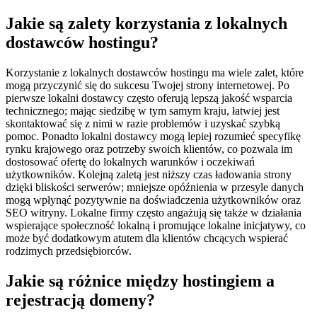
Jakie są zalety korzystania z lokalnych
dostawców hostingu?
Korzystanie z lokalnych dostawców hostingu ma wiele zalet, które
mogą przyczynić się do sukcesu Twojej strony internetowej. Po
pierwsze lokalni dostawcy często oferują lepszą jakość wsparcia
technicznego; mając siedzibę w tym samym kraju, łatwiej jest
skontaktować się z nimi w razie problemów i uzyskać szybką
pomoc. Ponadto lokalni dostawcy mogą lepiej rozumieć specyfikę
rynku krajowego oraz potrzeby swoich klientów, co pozwala im
dostosować ofertę do lokalnych warunków i oczekiwań
użytkowników. Kolejną zaletą jest niższy czas ładowania strony
dzięki bliskości serwerów; mniejsze opóźnienia w przesyle danych
mogą wpłynąć pozytywnie na doświadczenia użytkowników oraz
SEO witryny. Lokalne firmy często angażują się także w działania
wspierające społeczność lokalną i promujące lokalne inicjatywy, co
może być dodatkowym atutem dla klientów chcących wspierać
rodzimych przedsiębiorców.
Jakie są różnice między hostingiem a
rejestracją domeny?