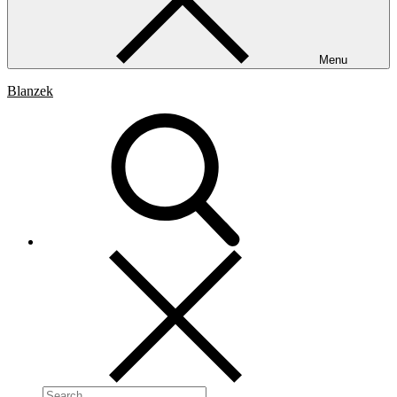
Menu
Blanzek
Search