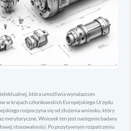
ntelektualnej, która umożliwia wynalazcom
ów w krajach członkowskich Europejskiego Urzędu
jskiego rozpoczyna się od złożenia wniosku, który
az merytoryczne. Wniosek ten jest następnie badany
łowej stosowalności. Po pozytywnym rozpatrzeniu