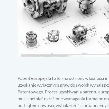
Patent europejski to forma ochrony własności i
uzyskanie wyłącznych praw do swoich wynalazk
Patentowego. Proces uzyskiwania patentu europe
musi spełniać określone wymagania formalne or
pod kątem nowości, wynalazczości oraz przemys