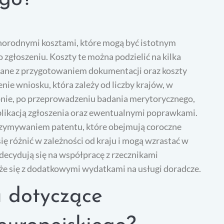
żnorodnymi kosztami, które mogą być istotnym
 zgłoszeniu. Koszty te można podzielić na kilka
zane z przygotowaniem dokumentacji oraz koszty
nie wniosku, która zależy od liczby krajów, w
pnie, po przeprowadzeniu badania merytorycznego,
likacją zgłoszenia oraz ewentualnymi poprawkami.
rzymywaniem patentu, które obejmują coroczne
ię różnić w zależności od kraju i mogą wzrastać w
decydują się na współpracę z rzecznikami
że się z dodatkowymi wydatkami na usługi doradcze.
 dotyczące