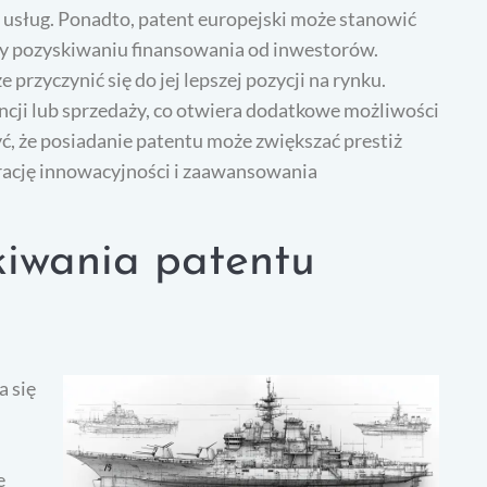
usług. Ponadto, patent europejski może stanowić
zy pozyskiwaniu finansowania od inwestorów.
przyczynić się do jej lepszej pozycji na rynku.
cji lub sprzedaży, co otwiera dodatkowe możliwości
 że posiadanie patentu może zwiększać prestiż
rację innowacyjności i zaawansowania
kiwania patentu
a się
e