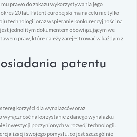
je mu prawo do zakazu wykorzystywania jego
kres 20 lat. Patent europejski ma na celu nie tylko
oju technologii oraz wspieranie konkurencyjności na
ie jest jednolitym dokumentem obowiązującym we
estawem praw, które należy zarejestrować w każdym z
 posiadania patentu
 szereg korzyści dla wynalazców oraz
o wyłączność na korzystanie z danego wynalazku
nie inwestycji poczynionych w rozwój technologii.
rcjalizacji swojego pomysłu, co jest szczególnie