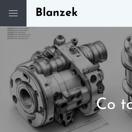
Skip
Blanzek
to
content
Co to