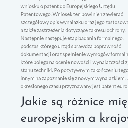
wniosku o patent do Europejskiego Urzędu
Patentowego. Wniosek ten powinien zawierać
szczegółowy opis wynalazku oraz jego zastosowa
a także zastrzeżenia dotyczące zakresu ochrony.
Następnie następuje etap badania formalnego,
podczas którego urząd sprawdza poprawność
dokumentacji oraz spełnienie wymogów formalny
które polega na ocenie nowości i wynalazczości 
stanu techniki. Po pozytywnym zakończeniu tego 
innym na zapoznanie się z nowym wynalazkiem. J
określonego czasu przyznawany jest patent europ
Jakie są różnice m
europejskim a kraj