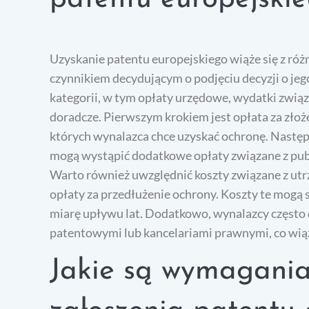
Uzyskanie patentu europejskiego wiąże się z ró
czynnikiem decydującym o podjęciu decyzji o jego
kategorii, w tym opłaty urzędowe, wydatki zwią
doradcze. Pierwszym krokiem jest opłata za złoże
których wynalazca chce uzyskać ochronę. Nastę
mogą wystąpić dodatkowe opłaty związane z pub
Warto również uwzględnić koszty związane z ut
opłaty za przedłużenie ochrony. Koszty te mogą s
miarę upływu lat. Dodatkowo, wynalazcy często 
patentowymi lub kancelariami prawnymi, co wią
Jakie są wymagania