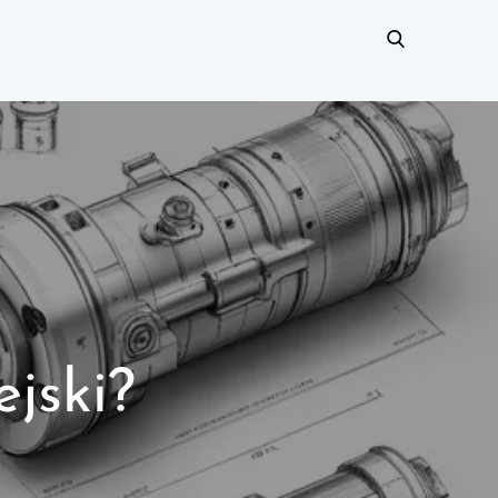
ejski?