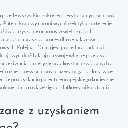
go przede wszystkim zakresem terytorialnym ochrony
 Patent krajowy chroni wynalazek tylko na terenie
ożliwia uzyskanie ochrony w wielu krajach
 znacząco upraszcza proces dla wynalazców
wych. Kolejną różnicą jest procedura badania i
rajowych każdy kraj ma swoje własne przepisy i
 oczekiwania na decyzję oraz kosztach związanych z
ć różne okresy ochrony oraz wymagania dotyczące
ć, że po uzyskaniu patentu europejskiego konieczne
łonkowskim, co wiąże się z dodatkowymi kosztami i
ązane z uzyskaniem
ego?