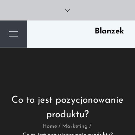
Skip
to
content
Blanzek
Co to jest pozycjonowanie
produktu?
Home
Marketing