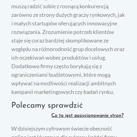
muszą radzić sobie z rosnącą konkurencją
zarówno ze strony dużych graczy rynkowych, jak
i małych startupów oferujących innowacyjne
rozwiązania. Zrozumienie potrzeb klientów
staje się coraz bardziej skomplikowane ze
względu na różnorodność grup docelowych oraz
ich oczekiwań wobec produktów i usług.
Dodatkowo firmy często borykają się z
ograniczeniami budżetowymi, które mogą
wpływać na możliwości realizacji ambitnych
kampanii marketingowych czy badań rynku.
Polecamy sprawdzić
Co to jest pozycjonowanie stron?
W dzisiejszym cyfrowym świecie obecność
online jest kluczowa dla sukcesu każdej firmy,