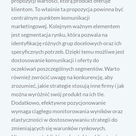
propozycji wartości, którą produkt oferuje
klientom. To właśnie ta propozycja powinna być
centralnym punktem komunikacji
marketingowej. Kolejnym ważnym elementem
jest segmentacja rynku, która pozwala na
identyfikację różnych grup docelowych oraz ich
specyficznych potrzeb. Dzięki temu możliwe jest
dostosowanie komunikacji i oferty do
oczekiwań poszczególnych segmentów. Warto
również zwrócić uwagę na konkurencję, aby
zrozumieć, jakie strategie stosują inne firmy i jak
można wyróżnić swój produkt na ich tle.
Dodatkowo, efektywne pozycjonowanie
wymaga ciągłego monitorowania wyników oraz
elastyczności w dostosowywaniu strategii do
zmieniających się warunków rynkowych.