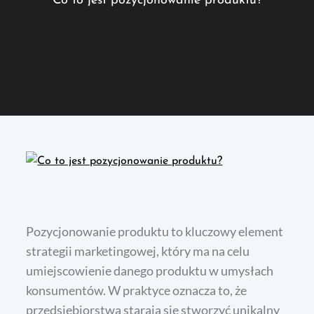
Co to jest pozycjonowanie produktu?
Pozycjonowanie produktu to kluczowy element
strategii marketingowej, który ma na celu
umiejscowienie danego produktu w umysłach
konsumentów. W praktyce oznacza to, że
przedsiębiorstwa starają się stworzyć unikalny