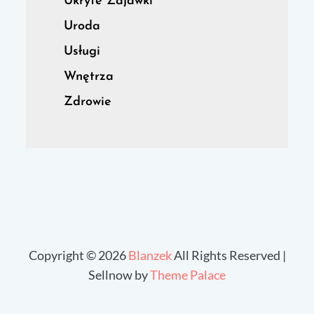
Ukryte Zajawki
Uroda
Usługi
Wnętrza
Zdrowie
Copyright © 2026
Blanzek
All Rights Reserved |
Sellnow by
Theme Palace