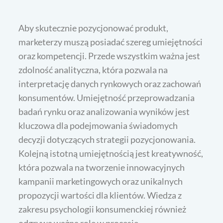
Aby skutecznie pozycjonować produkt,
marketerzy muszą posiadać szereg umiejętności
oraz kompetencji. Przede wszystkim ważna jest
zdolność analityczna, która pozwala na
interpretację danych rynkowych oraz zachowań
konsumentów. Umiejętność przeprowadzania
badań rynku oraz analizowania wyników jest
kluczowa dla podejmowania świadomych
decyzji dotyczących strategii pozycjonowania.
Kolejną istotną umiejętnością jest kreatywność,
która pozwala na tworzenie innowacyjnych
kampanii marketingowych oraz unikalnych
propozycji wartości dla klientów. Wiedza z
zakresu psychologii konsumenckiej również
odgrywa ważną rolę w procesie