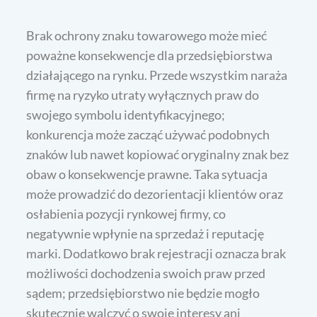
Brak ochrony znaku towarowego może mieć
poważne konsekwencje dla przedsiębiorstwa
działającego na rynku. Przede wszystkim naraża
firmę na ryzyko utraty wyłącznych praw do
swojego symbolu identyfikacyjnego;
konkurencja może zacząć używać podobnych
znaków lub nawet kopiować oryginalny znak bez
obaw o konsekwencje prawne. Taka sytuacja
może prowadzić do dezorientacji klientów oraz
osłabienia pozycji rynkowej firmy, co
negatywnie wpłynie na sprzedaż i reputację
marki. Dodatkowo brak rejestracji oznacza brak
możliwości dochodzenia swoich praw przed
sądem; przedsiębiorstwo nie będzie mogło
skutecznie walczyć o swoje interesy ani