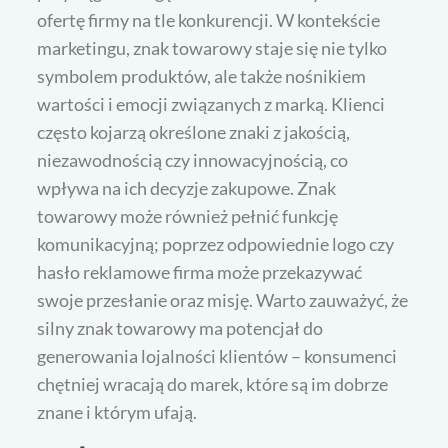
ofertę firmy na tle konkurencji. W kontekście
marketingu, znak towarowy staje się nie tylko
symbolem produktów, ale także nośnikiem
wartości i emocji związanych z marką. Klienci
często kojarzą określone znaki z jakością,
niezawodnością czy innowacyjnością, co
wpływa na ich decyzje zakupowe. Znak
towarowy może również pełnić funkcję
komunikacyjną; poprzez odpowiednie logo czy
hasło reklamowe firma może przekazywać
swoje przesłanie oraz misję. Warto zauważyć, że
silny znak towarowy ma potencjał do
generowania lojalności klientów – konsumenci
chętniej wracają do marek, które są im dobrze
znane i którym ufają.