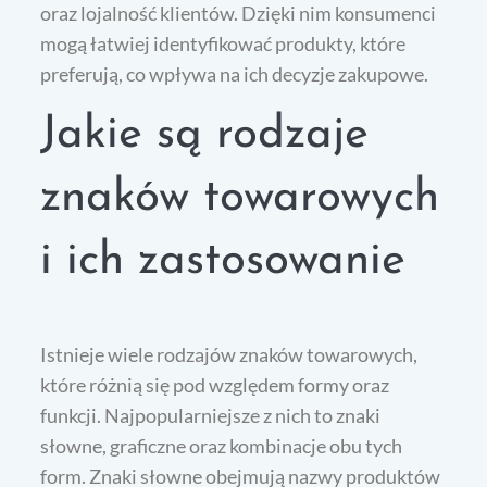
oraz lojalność klientów. Dzięki nim konsumenci
mogą łatwiej identyfikować produkty, które
preferują, co wpływa na ich decyzje zakupowe.
Jakie są rodzaje
znaków towarowych
i ich zastosowanie
Istnieje wiele rodzajów znaków towarowych,
które różnią się pod względem formy oraz
funkcji. Najpopularniejsze z nich to znaki
słowne, graficzne oraz kombinacje obu tych
form. Znaki słowne obejmują nazwy produktów