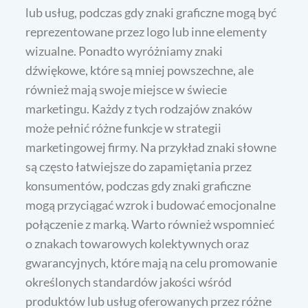
lub usług, podczas gdy znaki graficzne mogą być
reprezentowane przez logo lub inne elementy
wizualne. Ponadto wyróżniamy znaki
dźwiękowe, które są mniej powszechne, ale
również mają swoje miejsce w świecie
marketingu. Każdy z tych rodzajów znaków
może pełnić różne funkcje w strategii
marketingowej firmy. Na przykład znaki słowne
są często łatwiejsze do zapamiętania przez
konsumentów, podczas gdy znaki graficzne
mogą przyciągać wzrok i budować emocjonalne
połączenie z marką. Warto również wspomnieć
o znakach towarowych kolektywnych oraz
gwarancyjnych, które mają na celu promowanie
określonych standardów jakości wśród
produktów lub usług oferowanych przez różne