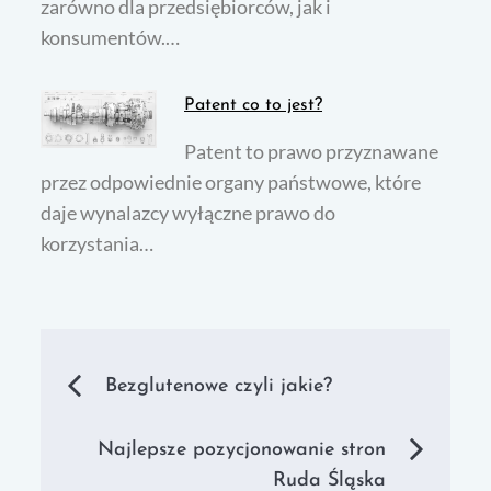
zarówno dla przedsiębiorców, jak i
konsumentów.…
Patent co to jest?
Patent to prawo przyznawane
przez odpowiednie organy państwowe, które
daje wynalazcy wyłączne prawo do
korzystania…
Nawigacja
Bezglutenowe czyli jakie?
wpisu
Najlepsze pozycjonowanie stron
Ruda Śląska