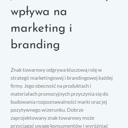
wpływa na
marketing i
branding
Znak towarowy odgrywa kluczową rolę w
strategii marketingowej i brandingowej każdej
firmy. Jego obecność na produktach i
materiałach promocyjnych przyczynia się do
budowania rozpoznawalności marki oraz jej
pozytywnego wizerunku. Dobrze
zaprojektowany znak towarowy może
przyciągać uwagę konsumentów i wyróżniać