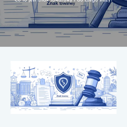
Co to jest znak towarowy i do czego służy?