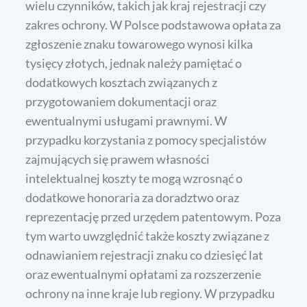
wielu czynników, takich jak kraj rejestracji czy
zakres ochrony. W Polsce podstawowa opłata za
zgłoszenie znaku towarowego wynosi kilka
tysięcy złotych, jednak należy pamiętać o
dodatkowych kosztach związanych z
przygotowaniem dokumentacji oraz
ewentualnymi usługami prawnymi. W
przypadku korzystania z pomocy specjalistów
zajmujących się prawem własności
intelektualnej koszty te mogą wzrosnąć o
dodatkowe honoraria za doradztwo oraz
reprezentację przed urzędem patentowym. Poza
tym warto uwzględnić także koszty związane z
odnawianiem rejestracji znaku co dziesięć lat
oraz ewentualnymi opłatami za rozszerzenie
ochrony na inne kraje lub regiony. W przypadku