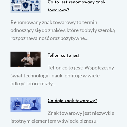
Co to jest renomowany znak
towarowy?
Renomowany znak towarowy to termin
odnoszący się do znaków, które zdobyły szeroką
rozpoznawalność oraz pozytywne…
Teflon co to jest
Teflon co to jest: Współczesny
świat technologii i nauki obfituje w wiele
odkryć, które miały…
Co daje znak towarowy?
Znak towarowy jest niezwykle
istotnym elementem w świecie biznesu,