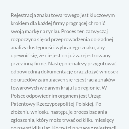
Rejestracja znaku towarowego jest kluczowym
krokiem dla każdej firmy pragnącej chronić
swoją markę na rynku. Proces ten zazwyczaj
rozpoczyna się od przeprowadzenia dokładnej
analizy dostępności wybranego znaku, aby
upewnić się, że nie jest on już zarejestrowany
przez inną firmę. Następnie należy przygotować
odpowiednią dokumentację oraz złożyć wniosek
do urzędów zajmujących się rejestracją znaków
towarowych w danym kraju lub regionie. W
Polsce odpowiednim organem jest Urząd
Patentowy Rzeczypospolitej Polskiej. Po
złożeniu wniosku następuje proces badania
zgłoszenia, który może trwać od kilku miesięcy
do nawet kilku lat. Korzyści płynące z rejestracji