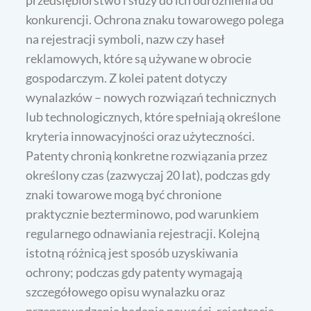
przedsiębiorstwo i służy do ich odróżnienia od
konkurencji. Ochrona znaku towarowego polega
na rejestracji symboli, nazw czy haseł
reklamowych, które są używane w obrocie
gospodarczym. Z kolei patent dotyczy
wynalazków – nowych rozwiązań technicznych
lub technologicznych, które spełniają określone
kryteria innowacyjności oraz użyteczności.
Patenty chronią konkretne rozwiązania przez
określony czas (zazwyczaj 20 lat), podczas gdy
znaki towarowe mogą być chronione
praktycznie bezterminowo, pod warunkiem
regularnego odnawiania rejestracji. Kolejną
istotną różnicą jest sposób uzyskiwania
ochrony; podczas gdy patenty wymagają
szczegółowego opisu wynalazku oraz