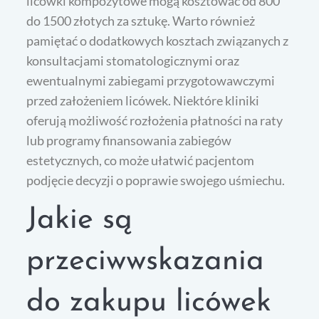
licówki kompozytowe mogą kosztować od 800
do 1500 złotych za sztukę. Warto również
pamiętać o dodatkowych kosztach związanych z
konsultacjami stomatologicznymi oraz
ewentualnymi zabiegami przygotowawczymi
przed założeniem licówek. Niektóre kliniki
oferują możliwość rozłożenia płatności na raty
lub programy finansowania zabiegów
estetycznych, co może ułatwić pacjentom
podjęcie decyzji o poprawie swojego uśmiechu.
Jakie są
przeciwwskazania
do zakupu licówek