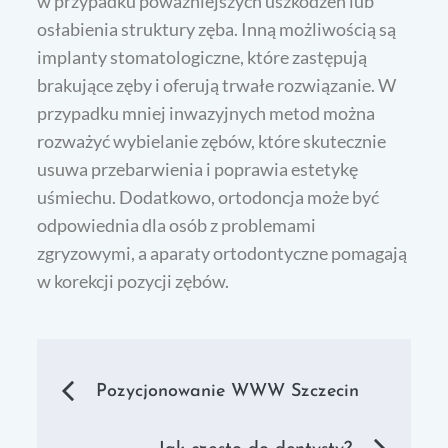
w przypadku poważniejszych uszkodzeń lub
osłabienia struktury zęba. Inną możliwością są
implanty stomatologiczne, które zastępują
brakujące zęby i oferują trwałe rozwiązanie. W
przypadku mniej inwazyjnych metod można
rozważyć wybielanie zębów, które skutecznie
usuwa przebarwienia i poprawia estetykę
uśmiechu. Dodatkowo, ortodoncja może być
odpowiednia dla osób z problemami
zgryzowymi, a aparaty ortodontyczne pomagają
w korekcji pozycji zębów.
Nawigacja
Pozycjonowanie WWW Szczecin