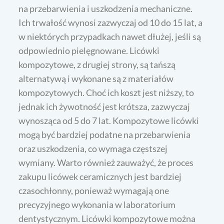
na przebarwienia i uszkodzenia mechaniczne.
Ich trwałość wynosi zazwyczaj od 10 do 15 lat, a
w niektórych przypadkach nawet dłużej, jeśli są
odpowiednio pielęgnowane. Licówki
kompozytowe, z drugiej strony, są tańszą
alternatywą i wykonane są z materiałów
kompozytowych. Choć ich koszt jest niższy, to
jednak ich żywotność jest krótsza, zazwyczaj
wynosząca od 5 do 7 lat. Kompozytowe licówki
mogą być bardziej podatne na przebarwienia
oraz uszkodzenia, co wymaga częstszej
wymiany. Warto również zauważyć, że proces
zakupu licówek ceramicznych jest bardziej
czasochłonny, ponieważ wymagają one
precyzyjnego wykonania w laboratorium
dentystycznym. Licówki kompozytowe można