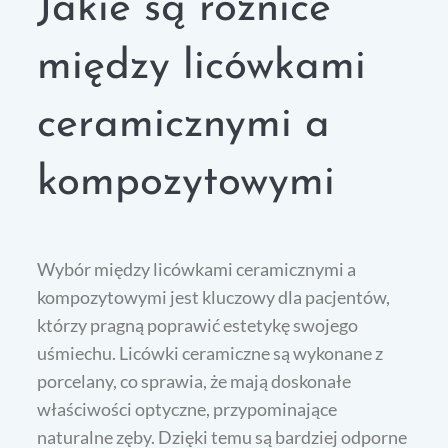
Jakie są różnice
między licówkami
ceramicznymi a
kompozytowymi
Wybór między licówkami ceramicznymi a
kompozytowymi jest kluczowy dla pacjentów,
którzy pragną poprawić estetykę swojego
uśmiechu. Licówki ceramiczne są wykonane z
porcelany, co sprawia, że mają doskonałe
właściwości optyczne, przypominające
naturalne zęby. Dzięki temu są bardziej odporne