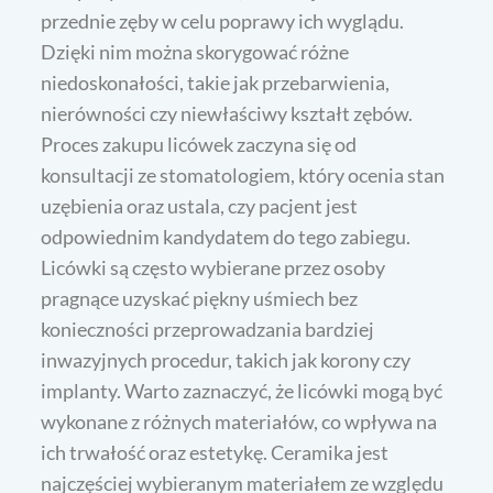
przednie zęby w celu poprawy ich wyglądu.
Dzięki nim można skorygować różne
niedoskonałości, takie jak przebarwienia,
nierówności czy niewłaściwy kształt zębów.
Proces zakupu licówek zaczyna się od
konsultacji ze stomatologiem, który ocenia stan
uzębienia oraz ustala, czy pacjent jest
odpowiednim kandydatem do tego zabiegu.
Licówki są często wybierane przez osoby
pragnące uzyskać piękny uśmiech bez
konieczności przeprowadzania bardziej
inwazyjnych procedur, takich jak korony czy
implanty. Warto zaznaczyć, że licówki mogą być
wykonane z różnych materiałów, co wpływa na
ich trwałość oraz estetykę. Ceramika jest
najczęściej wybieranym materiałem ze względu