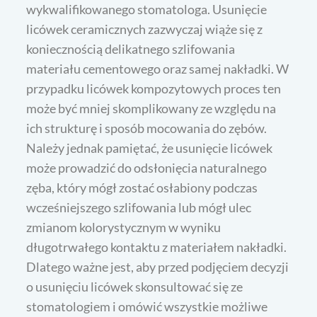
wykwalifikowanego stomatologa. Usunięcie
licówek ceramicznych zazwyczaj wiąże się z
koniecznością delikatnego szlifowania
materiału cementowego oraz samej nakładki. W
przypadku licówek kompozytowych proces ten
może być mniej skomplikowany ze względu na
ich strukturę i sposób mocowania do zębów.
Należy jednak pamiętać, że usunięcie licówek
może prowadzić do odsłonięcia naturalnego
zęba, który mógł zostać osłabiony podczas
wcześniejszego szlifowania lub mógł ulec
zmianom kolorystycznym w wyniku
długotrwałego kontaktu z materiałem nakładki.
Dlatego ważne jest, aby przed podjęciem decyzji
o usunięciu licówek skonsultować się ze
stomatologiem i omówić wszystkie możliwe