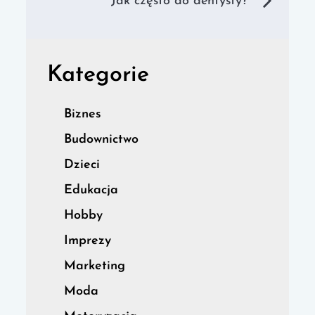
wpisu
Jak często do dentysty?
Kategorie
Biznes
Budownictwo
Dzieci
Edukacja
Hobby
Imprezy
Marketing
Moda