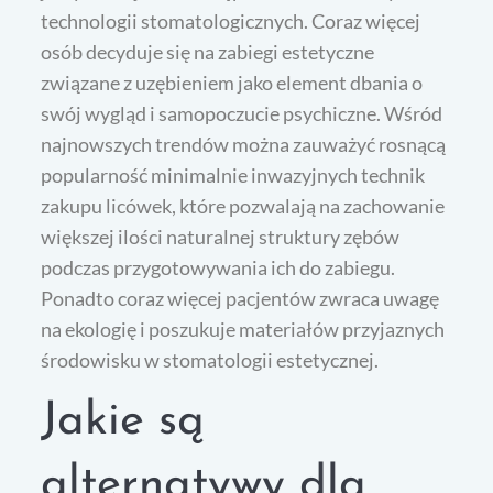
technologii stomatologicznych. Coraz więcej
osób decyduje się na zabiegi estetyczne
związane z uzębieniem jako element dbania o
swój wygląd i samopoczucie psychiczne. Wśród
najnowszych trendów można zauważyć rosnącą
popularność minimalnie inwazyjnych technik
zakupu licówek, które pozwalają na zachowanie
większej ilości naturalnej struktury zębów
podczas przygotowywania ich do zabiegu.
Ponadto coraz więcej pacjentów zwraca uwagę
na ekologię i poszukuje materiałów przyjaznych
środowisku w stomatologii estetycznej.
Jakie są
alternatywy dla