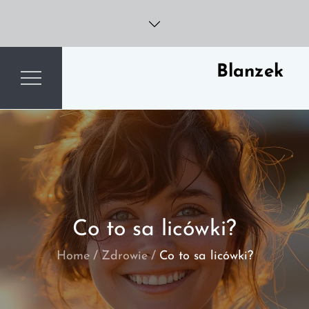
Skip
to
content
Blanzek
Co to sa licówki?
Home
Zdrowie
Co to sa licówki?