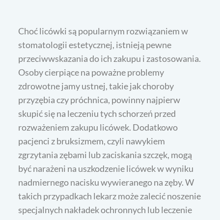
Choć licówki są popularnym rozwiązaniem w
stomatologii estetycznej, istnieją pewne
przeciwwskazania do ich zakupu i zastosowania.
Osoby cierpiące na poważne problemy
zdrowotne jamy ustnej, takie jak choroby
przyzębia czy próchnica, powinny najpierw
skupić się na leczeniu tych schorzeń przed
rozważeniem zakupu licówek. Dodatkowo
pacjenci z bruksizmem, czyli nawykiem
zgrzytania zębami lub zaciskania szczęk, mogą
być narażeni na uszkodzenie licówek w wyniku
nadmiernego nacisku wywieranego na zęby. W
takich przypadkach lekarz może zalecić noszenie
specjalnych nakładek ochronnych lub leczenie