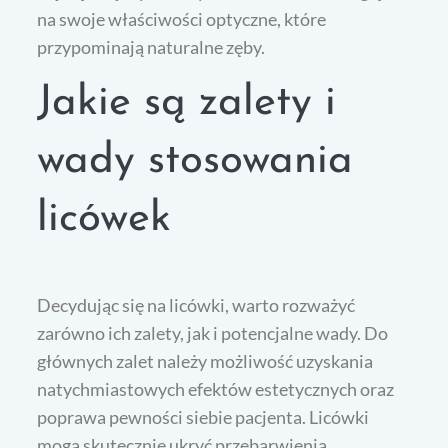
na swoje właściwości optyczne, które
przypominają naturalne zęby.
Jakie są zalety i
wady stosowania
licówek
Decydując się na licówki, warto rozważyć
zarówno ich zalety, jak i potencjalne wady. Do
głównych zalet należy możliwość uzyskania
natychmiastowych efektów estetycznych oraz
poprawa pewności siebie pacjenta. Licówki
mogą skutecznie ukryć przebarwienia,