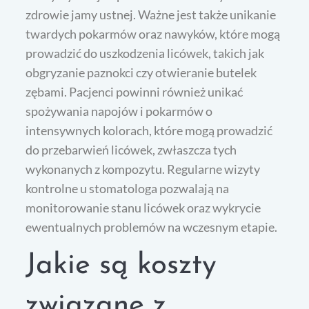
zdrowie jamy ustnej. Ważne jest także unikanie
twardych pokarmów oraz nawyków, które mogą
prowadzić do uszkodzenia licówek, takich jak
obgryzanie paznokci czy otwieranie butelek
zębami. Pacjenci powinni również unikać
spożywania napojów i pokarmów o
intensywnych kolorach, które mogą prowadzić
do przebarwień licówek, zwłaszcza tych
wykonanych z kompozytu. Regularne wizyty
kontrolne u stomatologa pozwalają na
monitorowanie stanu licówek oraz wykrycie
ewentualnych problemów na wczesnym etapie.
Jakie są koszty
związane z