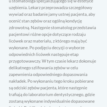
u stomatologa specjalizującego się w estetyce
uzębienia. Lekarz przeprowadza szczegółowy
wywiad oraz badanie jamy ustnej pacjenta, aby
ocenić stan zębów oraz ogólną kondycję
zdrowotną. Następnie stomatolog przedstawia
pacjentowi różne opcje dotyczące rodzaju
licówek oraz materiału, z którego mają być
wykonane. Po podjęciu decyzji o wyborze
odpowiednich licówek następuje etap
przygotowawczy. W tym czasie lekarz dokonuje
delikatnego szlifowania zębów w celu
zapewnienia odpowiedniego dopasowania
nakładek. Po wykonaniu tego kroku pobierane
są odciski zębów pacjenta, które następnie
trafiają do laboratorium dentystycznego, gdzie
zostaną wykonane indywidualnie dopasowane