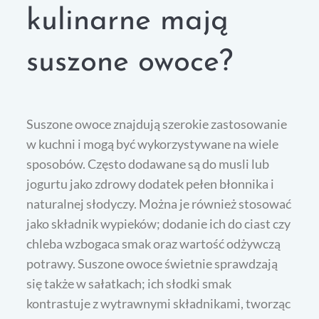
kulinarne mają
suszone owoce?
Suszone owoce znajdują szerokie zastosowanie
w kuchni i mogą być wykorzystywane na wiele
sposobów. Często dodawane są do musli lub
jogurtu jako zdrowy dodatek pełen błonnika i
naturalnej słodyczy. Można je również stosować
jako składnik wypieków; dodanie ich do ciast czy
chleba wzbogaca smak oraz wartość odżywczą
potrawy. Suszone owoce świetnie sprawdzają
się także w sałatkach; ich słodki smak
kontrastuje z wytrawnymi składnikami, tworząc