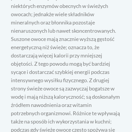
niektórych enzymów obecnych w świeżych
owocach; jednakże wiele składników
mineralnych oraz błonnika pozostaje
nienaruszonych lub nawet skoncentrowanych.
Suszone owoce mają znacznie wyższą gęstość
energetyczną niż świeże; oznacza to, że
dostarczają więcej kalorii przy mniejszej
objętości. Z tego powodu mogą być bardziej
sycące i dostarczać szybkiej energii podczas
intensywnego wysiłku fizycznego. Z drugiej
strony świeże owoce są zazwyczaj bogatsze w
wodę i mają niższą kaloryczność; są doskonałym
źródłem nawodnienia oraz witamin
potrzebnych organizmowi. Różnice te wpływają
także na sposób ich wykorzystania w kuchni;
podczas gdy świeże owoce często spożywa się