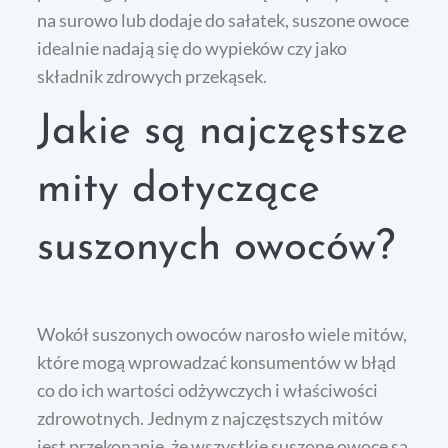
na surowo lub dodaje do sałatek, suszone owoce
idealnie nadają się do wypieków czy jako
składnik zdrowych przekąsek.
Jakie są najczęstsze
mity dotyczące
suszonych owoców?
Wokół suszonych owoców narosło wiele mitów,
które mogą wprowadzać konsumentów w błąd
co do ich wartości odżywczych i właściwości
zdrowotnych. Jednym z najczęstszych mitów
jest przekonanie, że wszystkie suszone owoce są