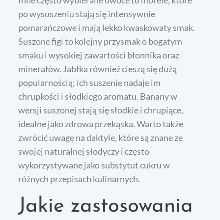
Inne często wybierane owoce to morele, które
po wysuszeniu stają się intensywnie
pomarańczowe i mają lekko kwaskowaty smak.
Suszone figi to kolejny przysmak o bogatym
smaku i wysokiej zawartości błonnika oraz
minerałów. Jabłka również cieszą się dużą
popularnością; ich suszenie nadaje im
chrupkości i słodkiego aromatu. Banany w
wersji suszonej stają się słodkie i chrupiące,
idealne jako zdrowa przekąska. Warto także
zwrócić uwagę na daktyle, które są znane ze
swojej naturalnej słodyczy i często
wykorzystywane jako substytut cukru w
różnych przepisach kulinarnych.
Jakie zastosowania