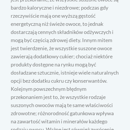
bardzo kaloryczne i niezdrowe; podczas gdy
rzeczywiście mają one wyższą gęstość
energetyczną niż świeże owoce, to jednak
dostarczają cennych składników odżywczych i
mogą być częścią zdrowej diety. Innym mitem
jest twierdzenie, że wszystkie suszone owoce
zawierają dodatkowy cukier; chociaż niektóre
produkty dostępne na rynku mogą być
dosładzane sztucznie, istnieje wiele naturalnych
opcji bez dodatku cukru czy konserwantów.
Kolejnym powszechnym błędnym
przekonaniem jest to, że wszystkie rodzaje
suszonych owoców mają te same właściwości
zdrowotne; różnorodność gatunkowa wpływa
na zawartość witamin i minerałów każdego
rodzaju owocu. Ważne jest również zwrócenie