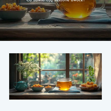
Co zawierają suszone owoce?