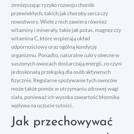
zmniejszając ryzyko rozwoju chorób
przewlekłych, takich jak choroby serca czy
nowotwory. Wiele z nich zawiera również
witaminy i minerały, takie jak potas, magnez czy
witamina C, które wspierają układ
odpornościowy oraz ogólną kondycję
organizmu. Ponadto, naturalne cukry obecne w
suszonych owocach dostarczają energii, co czyni
je doskonałą przekąską dla osób aktywnych
fizycznie. Regularne spożywanie tych owoców
może także pomóc w utrzymaniu zdrowej wagi
ciała, ponieważ ich wysoka zawartość błonnika
wpływa na uczucie sytości.
Jak przechowywać