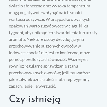
światło słoneczne oraz wysoka temperatura
mogą negatywnie wpłynąć na ich smak i
wartości odżywcze. W przypadku otwartych
opakowań warto zużyć owoce w ciągu kilku
tygodni, aby uniknąć ich stwardnienia lub utraty
aromatu. Niektóre osoby decydują się na
przechowywanie suszonych owoców w
lodówce; chociaż nie jest to konieczne, może
pomóc przedłużyć ich świeżość. Ważne jest
również regularne sprawdzanie stanu
przechowywanych owoców; jeśli zauważysz
jakiekolwiek oznaki pleśni lub nieprzyjemny
zapach, lepiej je wyrzucić.
Czy istnieją