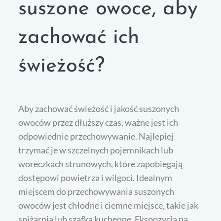
suszone owoce, aby
zachować ich
świeżość?
Aby zachować świeżość i jakość suszonych
owoców przez dłuższy czas, ważne jest ich
odpowiednie przechowywanie. Najlepiej
trzymać je w szczelnych pojemnikach lub
woreczkach strunowych, które zapobiegają
dostępowi powietrza i wilgoci. Idealnym
miejscem do przechowywania suszonych
owoców jest chłodne i ciemne miejsce, takie jak
spiżarnia lub szafka kuchenne. Ekspozycja na