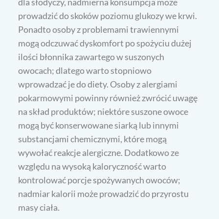
dla słodyczy, nadmierna konsumpcja może
prowadzić do skoków poziomu glukozy we krwi.
Ponadto osoby z problemami trawiennymi
mogą odczuwać dyskomfort po spożyciu dużej
ilości błonnika zawartego w suszonych
owocach; dlatego warto stopniowo
wprowadzać je do diety. Osoby z alergiami
pokarmowymi powinny również zwrócić uwagę
na skład produktów; niektóre suszone owoce
mogą być konserwowane siarką lub innymi
substancjami chemicznymi, które mogą
wywołać reakcje alergiczne. Dodatkowo ze
względu na wysoką kaloryczność warto
kontrolować porcje spożywanych owoców;
nadmiar kalorii może prowadzić do przyrostu
masy ciała.