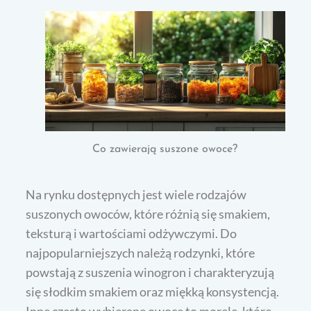
Co zawierają suszone owoce?
Na rynku dostępnych jest wiele rodzajów
suszonych owoców, które różnią się smakiem,
teksturą i wartościami odżywczymi. Do
najpopularniejszych należą rodzynki, które
powstają z suszenia winogron i charakteryzują
się słodkim smakiem oraz miękką konsystencją.