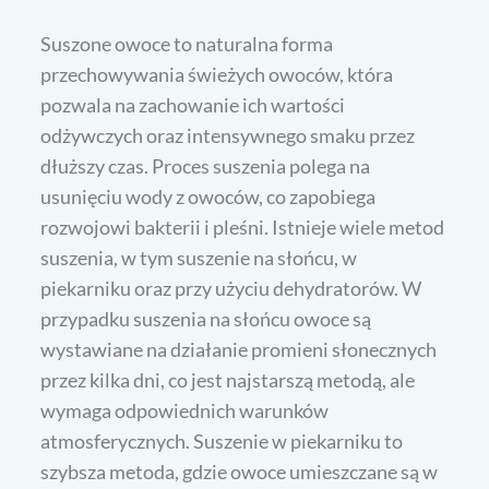
Suszone owoce to naturalna forma
przechowywania świeżych owoców, która
pozwala na zachowanie ich wartości
odżywczych oraz intensywnego smaku przez
dłuższy czas. Proces suszenia polega na
usunięciu wody z owoców, co zapobiega
rozwojowi bakterii i pleśni. Istnieje wiele metod
suszenia, w tym suszenie na słońcu, w
piekarniku oraz przy użyciu dehydratorów. W
przypadku suszenia na słońcu owoce są
wystawiane na działanie promieni słonecznych
przez kilka dni, co jest najstarszą metodą, ale
wymaga odpowiednich warunków
atmosferycznych. Suszenie w piekarniku to
szybsza metoda, gdzie owoce umieszczane są w