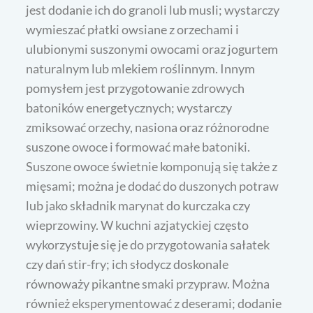
jest dodanie ich do granoli lub musli; wystarczy
wymieszać płatki owsiane z orzechami i
ulubionymi suszonymi owocami oraz jogurtem
naturalnym lub mlekiem roślinnym. Innym
pomysłem jest przygotowanie zdrowych
batoników energetycznych; wystarczy
zmiksować orzechy, nasiona oraz różnorodne
suszone owoce i formować małe batoniki.
Suszone owoce świetnie komponują się także z
mięsami; można je dodać do duszonych potraw
lub jako składnik marynat do kurczaka czy
wieprzowiny. W kuchni azjatyckiej często
wykorzystuje się je do przygotowania sałatek
czy dań stir-fry; ich słodycz doskonale
równoważy pikantne smaki przypraw. Można
również eksperymentować z deserami; dodanie