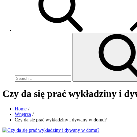
Search
for:
Czy da się prać wykładziny i 
Home
Wnętrza
Czy da się prać wykładziny i dywany w domu?