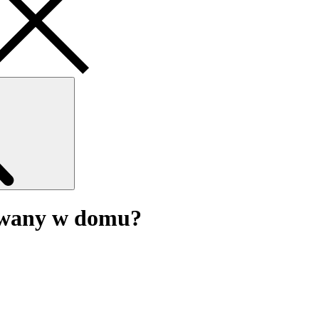
Search
dywany w domu?