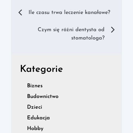
Nawigacja
Ile czasu trwa leczenie kanałowe?
wpisu
Czym się różni dentysta od
stomatologa?
Kategorie
Biznes
Budownictwo
Dzieci
Edukacja
Hobby