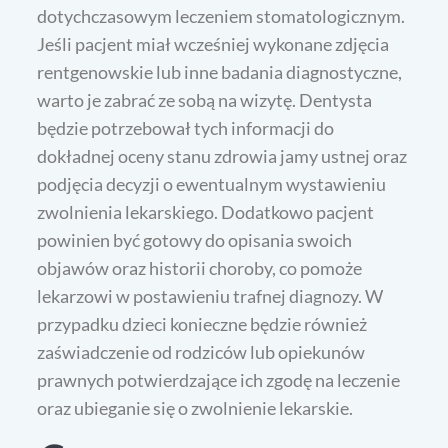
dotychczasowym leczeniem stomatologicznym.
Jeśli pacjent miał wcześniej wykonane zdjęcia
rentgenowskie lub inne badania diagnostyczne,
warto je zabrać ze sobą na wizytę. Dentysta
będzie potrzebował tych informacji do
dokładnej oceny stanu zdrowia jamy ustnej oraz
podjęcia decyzji o ewentualnym wystawieniu
zwolnienia lekarskiego. Dodatkowo pacjent
powinien być gotowy do opisania swoich
objawów oraz historii choroby, co pomoże
lekarzowi w postawieniu trafnej diagnozy. W
przypadku dzieci konieczne będzie również
zaświadczenie od rodziców lub opiekunów
prawnych potwierdzające ich zgodę na leczenie
oraz ubieganie się o zwolnienie lekarskie.