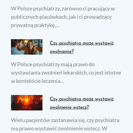
W Polsce psychiatrzy, zarówno ci pracujący w
publicznych placówkach, jak i ci prowadzący
prywatną praktykę,…
Czy psychiatra może wystawić
zwolnienie?
W Polsce psychiatrzy mają prawo do
wystawiania zwolnień lekarskich, co jest istotne
w kontekście leczenia…
Czy psychiatra może wystawić
zwolnienie wstecz?
Wielu pacjentów zastanawia się, czy psychiatra
ma prawo wystawić zwolnienie wstecz. W