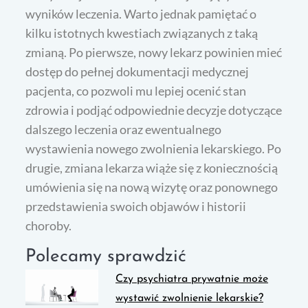
wyników leczenia. Warto jednak pamiętać o
kilku istotnych kwestiach związanych z taką
zmianą. Po pierwsze, nowy lekarz powinien mieć
dostęp do pełnej dokumentacji medycznej
pacjenta, co pozwoli mu lepiej ocenić stan
zdrowia i podjąć odpowiednie decyzje dotyczące
dalszego leczenia oraz ewentualnego
wystawienia nowego zwolnienia lekarskiego. Po
drugie, zmiana lekarza wiąże się z koniecznością
umówienia się na nową wizytę oraz ponownego
przedstawienia swoich objawów i historii
choroby.
Polecamy sprawdzić
Czy psychiatra prywatnie może
wystawić zwolnienie lekarskie?