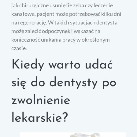
jak chirurgiczne usunięcie zęba czy leczenie
kanałowe, pacjent może potrzebować kilku dni
na regenerację. W takich sytuacjach dentysta
może zalecić odpoczynek i wskazać na
konieczność unikania pracy w określonym
czasie.
Kiedy warto udać
się do dentysty po
zwolnienie
lekarskie?