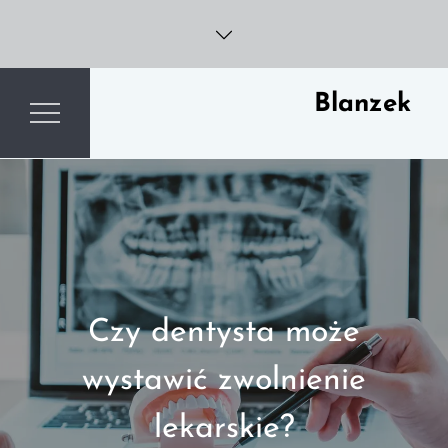
Skip
to
content
Blanzek
Czy dentysta może
wystawić zwolnienie
lekarskie?