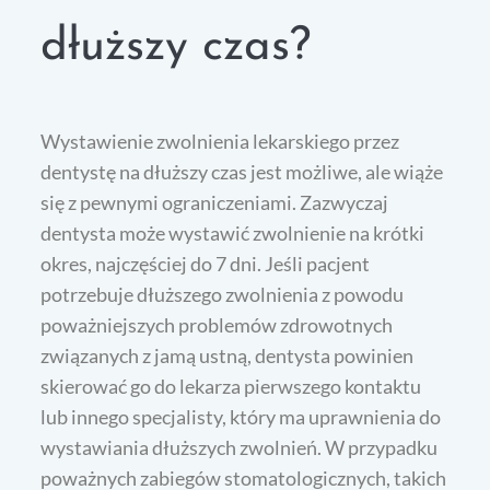
dłuższy czas?
Wystawienie zwolnienia lekarskiego przez
dentystę na dłuższy czas jest możliwe, ale wiąże
się z pewnymi ograniczeniami. Zazwyczaj
dentysta może wystawić zwolnienie na krótki
okres, najczęściej do 7 dni. Jeśli pacjent
potrzebuje dłuższego zwolnienia z powodu
poważniejszych problemów zdrowotnych
związanych z jamą ustną, dentysta powinien
skierować go do lekarza pierwszego kontaktu
lub innego specjalisty, który ma uprawnienia do
wystawiania dłuższych zwolnień. W przypadku
poważnych zabiegów stomatologicznych, takich