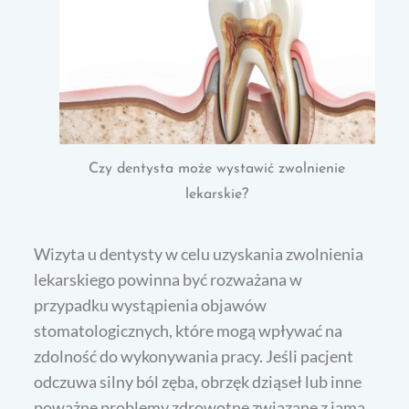
Czy dentysta może wystawić zwolnienie
lekarskie?
Wizyta u dentysty w celu uzyskania zwolnienia
lekarskiego powinna być rozważana w
przypadku wystąpienia objawów
stomatologicznych, które mogą wpływać na
zdolność do wykonywania pracy. Jeśli pacjent
odczuwa silny ból zęba, obrzęk dziąseł lub inne
poważne problemy zdrowotne związane z jamą