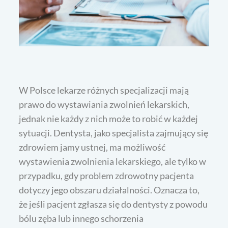
W Polsce lekarze różnych specjalizacji mają
prawo do wystawiania zwolnień lekarskich,
jednak nie każdy z nich może to robić w każdej
sytuacji. Dentysta, jako specjalista zajmujący się
zdrowiem jamy ustnej, ma możliwość
wystawienia zwolnienia lekarskiego, ale tylko w
przypadku, gdy problem zdrowotny pacjenta
dotyczy jego obszaru działalności. Oznacza to,
że jeśli pacjent zgłasza się do dentysty z powodu
bólu zęba lub innego schorzenia