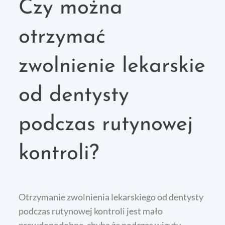
Czy można
otrzymać
zwolnienie lekarskie
od dentysty
podczas rutynowej
kontroli?
Otrzymanie zwolnienia lekarskiego od dentysty
podczas rutynowej kontroli jest mało
prawdopodobne, chyba że podczas wizyty