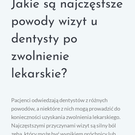
Jakie są najczęstsze
powody wizyt u
dentysty po
zwolnienie
lekarskie?
Pacjenci odwiedzają dentystów z różnych
powodów, a niektóre z nich mogą prowadzić do
konieczności uzyskania zwolnienia lekarskiego.
Najczęstszymi przyczynami wizyt są silny ból
zęba, który może być wynikiem próchnicy lub