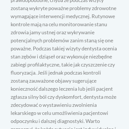
zostaną wykryte poważne problemy zdrowotne
wymagające interwencji medycznej. Rutynowe
kontrole mają na celu monitorowanie stanu
zdrowia jamy ustnej oraz wykrywanie
potencjalnych problemów zanim staną się one
poważne. Podczas takiej wizyty dentysta ocenia
stan zębów i dziąseł oraz wykonuje niezbędne
zabiegi profilaktyczne, takie jak czyszczenie czy
fluoryzacja. Jeśli jednak podczas kontroli
zostaną zauważone objawy sugerujące
konieczność dalszego leczenia lub jeśli pacjent
zgłasza silny ból czy dyskomfort, dentysta może
zdecydować o wystawieniu zwolnienia
lekarskiego w celu umożliwienia pacjentowi
odpoczynku i dalszej diagnostyki. Warto
zaznaczyć, że każda sytuacja jest indywidualna i