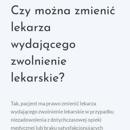
Czy można zmienić
lekarza
wydającego
zwolnienie
lekarskie?
Tak, pacjent ma prawo zmienić lekarza
wydającego zwolnienie lekarskie w przypadku
niezadowolenia z dotychczasowej opieki
medycznej lub braku satysfakcjonujących