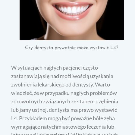
Czy dentysta prywatnie może wystawić L4?
W sytuacjach nagłych pacjenci często
zastanawiają się nad możliwością uzyskania
zwolnienia lekarskiego od dentysty. Warto
wiedzieć, że w przypadku nagłych problemów
zdrowotnych związanych ze stanem uzębienia
lub jamy ustnej, dentysta ma prawo wystawić
L4. Przykładem mogą być poważne bóle zęba
wymagające natychmiastowego leczenia lub