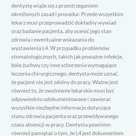
dentystę wiąże się z przestrzeganiem
określonych zasad i procedur. Przede wszystkim
lekarz musi przeprowadzić dokładny wywiad
oraz badanie pacjenta, aby ocenić jego stan
zdrowia i ewentualne wskazania do
wystawienia L4. W przypadku problemów
stomatologicznych, takich jak poważne infekcje,
bóle żuchwy czy inne schorzenia wymagające
leczenia chirurgicznego, dentysta może uznać,
że pacjent nie jest zdolny do pracy. Ważne jest
również to, że zwolnienie lekarskie musi być
odpowiednio udokumentowane i zawierać
wszystkie niezbędne informacje dotyczące
stanu zdrowia pacjenta oraz przewidywanego
czasu absencji w pracy. Dentysta powinien
również pamiętać o tym, że L4 jest dokumentem