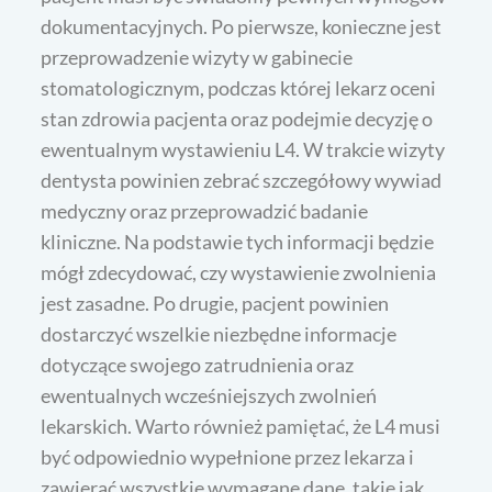
dokumentacyjnych. Po pierwsze, konieczne jest
przeprowadzenie wizyty w gabinecie
stomatologicznym, podczas której lekarz oceni
stan zdrowia pacjenta oraz podejmie decyzję o
ewentualnym wystawieniu L4. W trakcie wizyty
dentysta powinien zebrać szczegółowy wywiad
medyczny oraz przeprowadzić badanie
kliniczne. Na podstawie tych informacji będzie
mógł zdecydować, czy wystawienie zwolnienia
jest zasadne. Po drugie, pacjent powinien
dostarczyć wszelkie niezbędne informacje
dotyczące swojego zatrudnienia oraz
ewentualnych wcześniejszych zwolnień
lekarskich. Warto również pamiętać, że L4 musi
być odpowiednio wypełnione przez lekarza i
zawierać wszystkie wymagane dane, takie jak