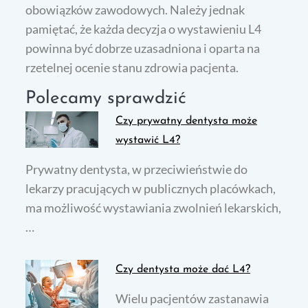
obowiązków zawodowych. Należy jednak
pamiętać, że każda decyzja o wystawieniu L4
powinna być dobrze uzasadniona i oparta na
rzetelnej ocenie stanu zdrowia pacjenta.
Polecamy sprawdzić
Czy prywatny dentysta może
wystawić L4?
Prywatny dentysta, w przeciwieństwie do
lekarzy pracujących w publicznych placówkach,
ma możliwość wystawiania zwolnień lekarskich,
…
Czy dentysta może dać L4?
Wielu pacjentów zastanawia