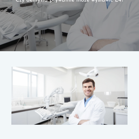
Czy dentysta prywatnie może wystawić L4?