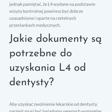
jednak pamiętać, że L4 wydane na podstawie
wizyty kontrolnej powinno być dobrze
uzasadnione i oparte na rzetelnych
przesłankach medycznych.
Jakie dokumenty są
potrzebne do
uzyskania L4 od
dentysty?
Aby uzyskać zwolnienie lekarskie od dentysty,
pacjent musi być świadomy pewnych wymogów