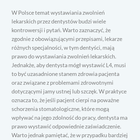
W Polsce temat wystawiania zwolnień
lekarskich przez dentystów budzi wiele
kontrowersji i pytań. Warto zaznaczyć, że
zgodnie z obowiązującymi przepisami, lekarze
różnych specjalności, w tym dentyści, mają
prawo do wystawiania zwolnień lekarskich.
Jednakże, aby dentysta mógł wystawić L4, musi
to być uzasadnione stanem zdrowia pacjenta
oraz związane z problemami zdrowotnymi
dotyczącymi jamy ustnej lub szczęk. W praktyce
oznacza to, że jeśli pacjent cierpi na poważne
schorzenia stomatologiczne, które mogą
wpływać na jego zdolność do pracy, dentysta ma
prawo wystawić odpowiednie zaświadczenie.
Warto jednak pamiętać, że w przypadku bardziej