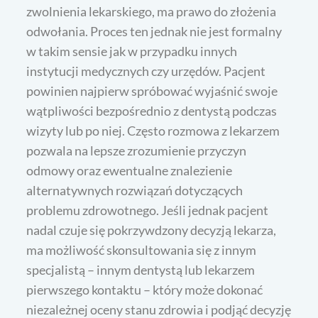
zwolnienia lekarskiego, ma prawo do złożenia
odwołania. Proces ten jednak nie jest formalny
w takim sensie jak w przypadku innych
instytucji medycznych czy urzędów. Pacjent
powinien najpierw spróbować wyjaśnić swoje
wątpliwości bezpośrednio z dentystą podczas
wizyty lub po niej. Często rozmowa z lekarzem
pozwala na lepsze zrozumienie przyczyn
odmowy oraz ewentualne znalezienie
alternatywnych rozwiązań dotyczących
problemu zdrowotnego. Jeśli jednak pacjent
nadal czuje się pokrzywdzony decyzją lekarza,
ma możliwość skonsultowania się z innym
specjalistą – innym dentystą lub lekarzem
pierwszego kontaktu – który może dokonać
niezależnej oceny stanu zdrowia i podjąć decyzję