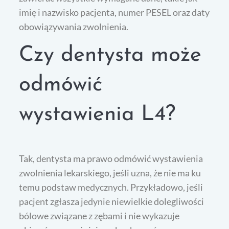
imię i nazwisko pacjenta, numer PESEL oraz daty
obowiązywania zwolnienia.
Czy dentysta może
odmówić
wystawienia L4?
Tak, dentysta ma prawo odmówić wystawienia
zwolnienia lekarskiego, jeśli uzna, że nie ma ku
temu podstaw medycznych. Przykładowo, jeśli
pacjent zgłasza jedynie niewielkie dolegliwości
bólowe związane z zębami i nie wykazuje