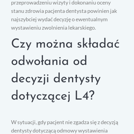
przeprowadzeniu wizyty i dokonaniu oceny
stanu zdrowia pacjenta dentysta powinien jak
najszybciej wydać decyzję o ewentualnym
wystawieniu zwolnienia lekarskiego.
Czy można składać
odwołania od
decyzji dentysty
dotyczącej L4?
W sytuacji, gdy pacjent nie zgadza się z decyzją
dentysty dotyczącą odmowy wystawienia