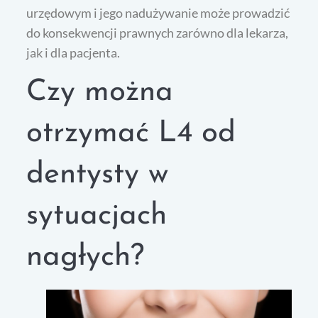
urzędowym i jego nadużywanie może prowadzić
do konsekwencji prawnych zarówno dla lekarza,
jak i dla pacjenta.
Czy można
otrzymać L4 od
dentysty w
sytuacjach
nagłych?