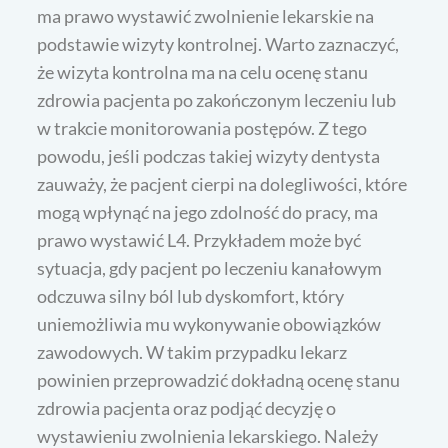
ma prawo wystawić zwolnienie lekarskie na
podstawie wizyty kontrolnej. Warto zaznaczyć,
że wizyta kontrolna ma na celu ocenę stanu
zdrowia pacjenta po zakończonym leczeniu lub
w trakcie monitorowania postępów. Z tego
powodu, jeśli podczas takiej wizyty dentysta
zauważy, że pacjent cierpi na dolegliwości, które
mogą wpłynąć na jego zdolność do pracy, ma
prawo wystawić L4. Przykładem może być
sytuacja, gdy pacjent po leczeniu kanałowym
odczuwa silny ból lub dyskomfort, który
uniemożliwia mu wykonywanie obowiązków
zawodowych. W takim przypadku lekarz
powinien przeprowadzić dokładną ocenę stanu
zdrowia pacjenta oraz podjąć decyzję o
wystawieniu zwolnienia lekarskiego. Należy