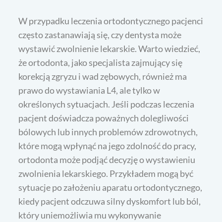
W przypadku leczenia ortodontycznego pacjenci
często zastanawiają się, czy dentysta może
wystawić zwolnienie lekarskie. Warto wiedzieć,
że ortodonta, jako specjalista zajmujący się
korekcją zgryzu i wad zębowych, również ma
prawo do wystawiania L4, ale tylko w
określonych sytuacjach. Jeśli podczas leczenia
pacjent doświadcza poważnych dolegliwości
bólowych lub innych problemów zdrowotnych,
które mogą wpłynąć na jego zdolność do pracy,
ortodonta może podjąć decyzję o wystawieniu
zwolnienia lekarskiego. Przykładem mogą być
sytuacje po założeniu aparatu ortodontycznego,
kiedy pacjent odczuwa silny dyskomfort lub ból,
który uniemożliwia mu wykonywanie