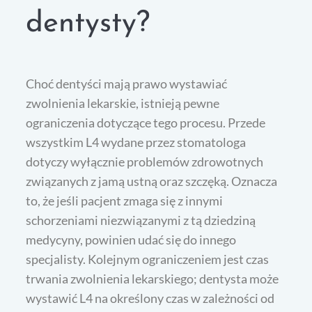
dentysty?
Choć dentyści mają prawo wystawiać
zwolnienia lekarskie, istnieją pewne
ograniczenia dotyczące tego procesu. Przede
wszystkim L4 wydane przez stomatologa
dotyczy wyłącznie problemów zdrowotnych
związanych z jamą ustną oraz szczęką. Oznacza
to, że jeśli pacjent zmaga się z innymi
schorzeniami niezwiązanymi z tą dziedziną
medycyny, powinien udać się do innego
specjalisty. Kolejnym ograniczeniem jest czas
trwania zwolnienia lekarskiego; dentysta może
wystawić L4 na określony czas w zależności od