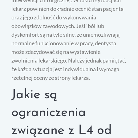
interwencji chirurgicznej. W takich sytuacjach
lekarz powinien dokładnie ocenić stan pacjenta
oraz jego zdolność do wykonywania
obowiązków zawodowych. Jeśli ból lub
dyskomfort są na tyle silne, że uniemożliwiają
normalne funkcjonowanie w pracy, dentysta
może zdecydować się na wystawienie
zwolnienia lekarskiego. Należy jednak pamiętać,
że każda sytuacja jest indywidualna i wymaga
rzetelnej oceny ze strony lekarza.
Jakie są
ograniczenia
związane z L4 od