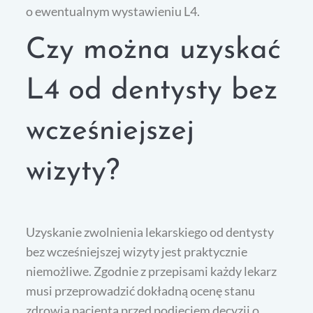
o ewentualnym wystawieniu L4.
Czy można uzyskać
L4 od dentysty bez
wcześniejszej
wizyty?
Uzyskanie zwolnienia lekarskiego od dentysty
bez wcześniejszej wizyty jest praktycznie
niemożliwe. Zgodnie z przepisami każdy lekarz
musi przeprowadzić dokładną ocenę stanu
zdrowia pacjenta przed podjęciem decyzji o