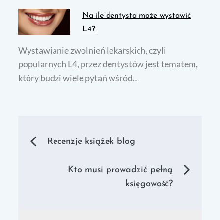
Na ile dentysta może wystawić
L4?
Wystawianie zwolnień lekarskich, czyli
popularnych L4, przez dentystów jest tematem,
który budzi wiele pytań wśród…
Nawigacja
Recenzje książek blog
wpisu
Kto musi prowadzić pełną
księgowość?