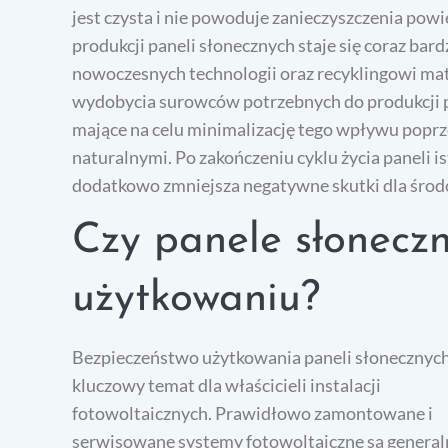
jest czysta i nie powoduje zanieczyszczenia powi
produkcji paneli słonecznych staje się coraz ba
nowoczesnych technologii oraz recyklingowi ma
wydobycia surowców potrzebnych do produkcji pa
mające na celu minimalizację tego wpływu popr
naturalnymi. Po zakończeniu cyklu życia paneli is
dodatkowo zmniejsza negatywne skutki dla środ
Czy panele słonecz
użytkowaniu?
Bezpieczeństwo użytkowania paneli słonecznych
kluczowy temat dla właścicieli instalacji
fotowoltaicznych. Prawidłowo zamontowane i
serwisowane systemy fotowoltaiczne są general