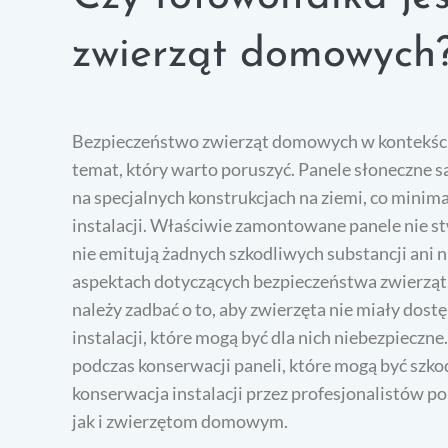
zwierząt domowych
Bezpieczeństwo zwierząt domowych w kontekście 
temat, który warto poruszyć. Panele słoneczne 
na specjalnych konstrukcjach na ziemi, co minim
instalacji. Właściwie zamontowane panele nie s
nie emitują żadnych szkodliwych substancji ani n
aspektach dotyczących bezpieczeństwa zwierząt. 
należy zadbać o to, aby zwierzęta nie miały do
instalacji, które mogą być dla nich niebezpieczn
podczas konserwacji paneli, które mogą być szkod
konserwacja instalacji przez profesjonalistów
jak i zwierzętom domowym.