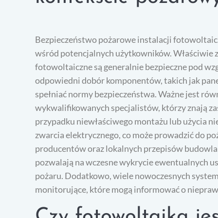
Bezpieczeństwo pożarowe instalacji fotowoltaicz
wśród potencjalnych użytkowników. Właściwie 
fotowoltaiczne są generalnie bezpieczne pod w
odpowiedni dobór komponentów, takich jak pane
spełniać normy bezpieczeństwa. Ważne jest równ
wykwalifikowanych specjalistów, którzy znają z
przypadku niewłaściwego montażu lub użycia n
zwarcia elektrycznego, co może prowadzić do poża
producentów oraz lokalnych przepisów budowlany
pozwalają na wczesne wykrycie ewentualnych ust
pożaru. Dodatkowo, wiele nowoczesnych system
monitorujące, które mogą informować o nieprawi
Czy fotowoltaika je