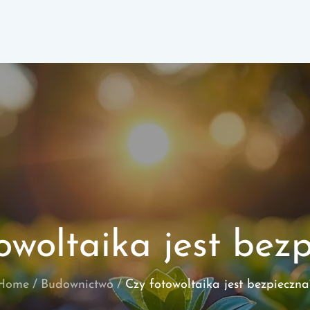
owoltaika jest bez
Home
Budownictwo
Czy fotowoltaika jest bezpieczna