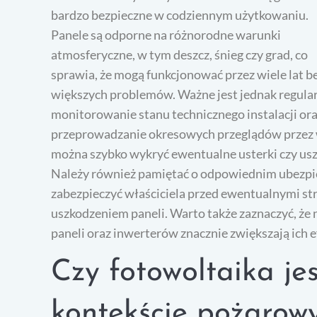
bardzo bezpieczne w codziennym użytkowaniu.
Panele są odporne na różnorodne warunki
atmosferyczne, w tym deszcz, śnieg czy grad, co
sprawia, że mogą funkcjonować przez wiele lat b
większych problemów. Ważne jest jednak regula
monitorowanie stanu technicznego instalacji or
przeprowadzanie okresowych przeglądów przez 
można szybko wykryć ewentualne usterki czy usz
Należy również pamiętać o odpowiednim ubezpiec
zabezpieczyć właściciela przed ewentualnymi st
uszkodzeniem paneli. Warto także zaznaczyć, że
paneli oraz inwerterów znacznie zwiększają ich
Czy fotowoltaika je
kontekście pożarow