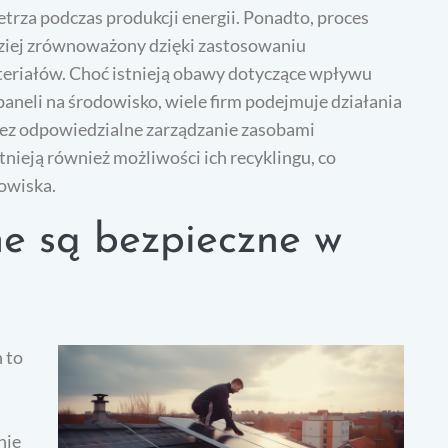
etrza podczas produkcji energii. Ponadto, proces
rdziej zrównoważony dzięki zastosowaniu
teriałów. Choć istnieją obawy dotyczące wpływu
neli na środowisko, wiele firm podejmuje działania
zez odpowiedzialne zarządzanie zasobami
tnieją również możliwości ich recyklingu, co
owiska.
ne są bezpieczne w
 to
nie