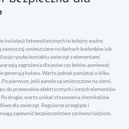
?
instalacji fotowoltaicznych to kolejny ważny
są zazwyczaj umieszczane na dachach budynków lub
alizuje ryzyko kontaktu zwierząt z elementami
twarzają zagrożenia dla psów czy kotów, ponieważ
ie generują hałasu. Warto jednak pamiętać o kilku
Po pierwsze, jeśli panele są umieszczone na ziemi,
stępu do przewodów elektrycznych i innych elementów
e. Po drugie, warto unikać stosowania chemikaliów
liwe dla zwierząt. Regularne przeglądy i
 pomogą zapewnić bezpieczeństwo zarówno ludziom,