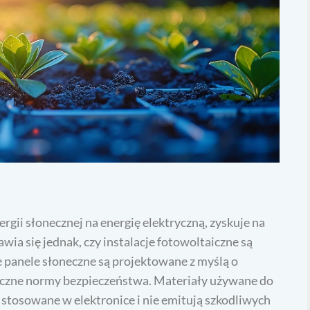
rgii słonecznej na energię elektryczną, zyskuje na
wia się jednak, czy instalacje fotowoltaiczne są
e panele słoneczne są projektowane z myślą o
yczne normy bezpieczeństwa. Materiały używane do
e stosowane w elektronice i nie emitują szkodliwych