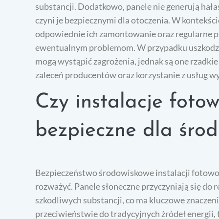
substancji. Dodatkowo, panele nie generują hała
czyni je bezpiecznymi dla otoczenia. W kontekści
odpowiednie ich zamontowanie oraz regularne p
ewentualnym problemom. W przypadku uszkodz
mogą wystąpić zagrożenia, jednak są one rzadkie
zaleceń producentów oraz korzystanie z usług w
Czy instalacje fotow
bezpieczne dla śro
Bezpieczeństwo środowiskowe instalacji fotowolt
rozważyć. Panele słoneczne przyczyniają się do r
szkodliwych substancji, co ma kluczowe znaczen
przeciwieństwie do tradycyjnych źródeł energii, 