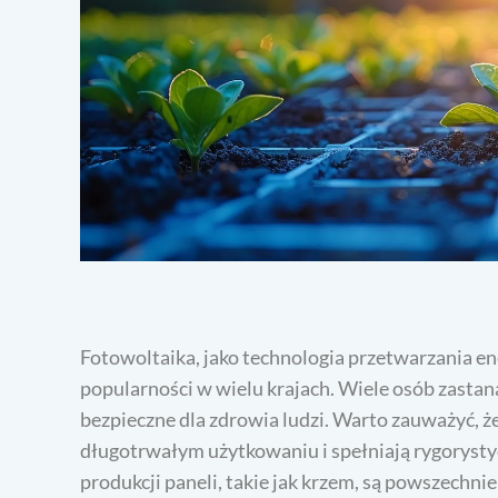
Fotowoltaika, jako technologia przetwarzania ene
popularności w wielu krajach. Wiele osób zastana
bezpieczne dla zdrowia ludzi. Warto zauważyć, ż
długotrwałym użytkowaniu i spełniają rygoryst
produkcji paneli, takie jak krzem, są powszechni