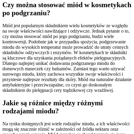
Czy można stosować miód w kosmetykach
po podgrzaniu?
Miód jest popularnym składnikiem wielu kosmetyków ze względu
na swoje właściwości nawilżające i odżywcze. Jednak pytanie o to,
czy można stosować miód po jego podgrzaniu, budzi wiele
kontrowersji. Podobnie jak w przypadku spożycia, podgrzewanie
miodu do wysokich temperatur może prowadzić do utraty cennych
składników odżywczych i enzymów. W kosmetykach te składniki
są kluczowe dla uzyskania pożądanych efektów pielęgnacyjnych.
Dlatego najlepiej unikać dodawania podgrzanego miodu do
domowych maseczek czy balsamów. Zamiast tego warto używać
surowego miodu, który zachowa wszystkie swoje właściwości i
przyniesie najlepsze rezultaty dla skóry. Miód ma naturalne działanie
antybakteryjne i przeciwzapalne, co czyni go doskonałym
składnikiem do pielęgnacji cery trądzikowej czy wrażliwej.
Jakie są różnice między różnymi
rodzajami miodu?
Na rynku dostępnych jest wiele rodzajów miodu, a ich właściwości
mogą się znacznie różnić w zależności od źródła nektaru oraz