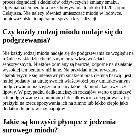
proces degradacji składników odżywczych i zmiany smaku.
Optymalna temperatura przechowywania to około 10-20 stopni
Celsjusza. Nie należy również umieszczać miodu w lodówce,
ponieważ niska temperatura sprzyja krystalizacji.
Czy każdy rodzaj miodu nadaje się do
podgrzewania?
Nie każdy rodzaj miodu nadaje się do podgrzewania ze względu na
różnice w składzie chemicznym oraz właściwościach
sensorycznych. Niektóre odmiany są bardziej odporne na działanie
wysokiej temperatury niż inne. Na przykład miód gryczany
charakteryzuje się intensywnym smakiem oraz ciemną barwą i jest
mniej podatny na utratę swoich właściwości przy umiarkowanym
podgrzewaniu niż lżejsze odmiany takie jak miód akacjowy czy
lipowy. W przypadku delikatniejszych rodzajów warto ograniczyć
ich podgrzewanie do minimum lub całkowicie zrezygnować z tej
praktyki na rzecz spożywania ich na zimno lub lekko ciepło jako
dodatku do potraw czy napojów.
Jakie są korzyści płynące z jedzenia
surowego miodu?