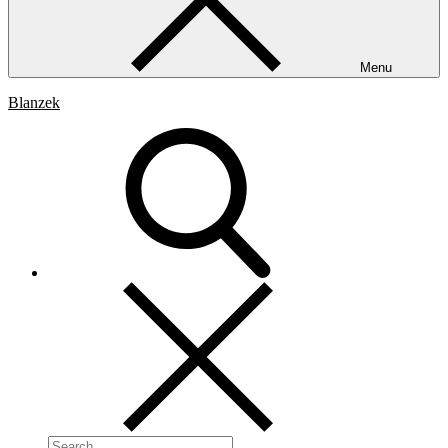
Menu
Blanzek
Search