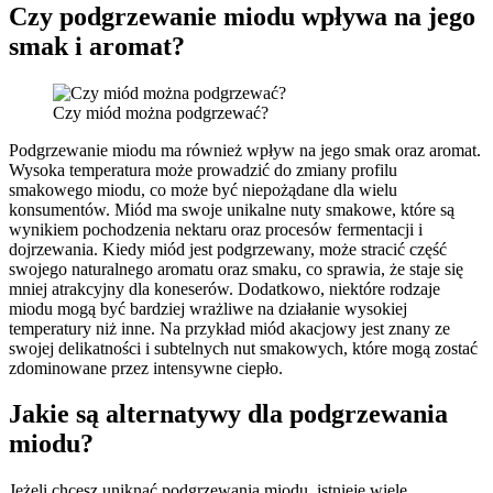
Czy podgrzewanie miodu wpływa na jego
smak i aromat?
Czy miód można podgrzewać?
Podgrzewanie miodu ma również wpływ na jego smak oraz aromat.
Wysoka temperatura może prowadzić do zmiany profilu
smakowego miodu, co może być niepożądane dla wielu
konsumentów. Miód ma swoje unikalne nuty smakowe, które są
wynikiem pochodzenia nektaru oraz procesów fermentacji i
dojrzewania. Kiedy miód jest podgrzewany, może stracić część
swojego naturalnego aromatu oraz smaku, co sprawia, że staje się
mniej atrakcyjny dla koneserów. Dodatkowo, niektóre rodzaje
miodu mogą być bardziej wrażliwe na działanie wysokiej
temperatury niż inne. Na przykład miód akacjowy jest znany ze
swojej delikatności i subtelnych nut smakowych, które mogą zostać
zdominowane przez intensywne ciepło.
Jakie są alternatywy dla podgrzewania
miodu?
Jeżeli chcesz uniknąć podgrzewania miodu, istnieje wiele