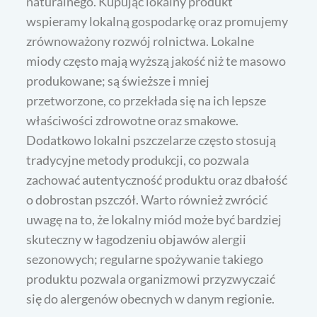
naturalnego. Kupując lokalny produkt
wspieramy lokalną gospodarkę oraz promujemy
zrównoważony rozwój rolnictwa. Lokalne
miody często mają wyższą jakość niż te masowo
produkowane; są świeższe i mniej
przetworzone, co przekłada się na ich lepsze
właściwości zdrowotne oraz smakowe.
Dodatkowo lokalni pszczelarze często stosują
tradycyjne metody produkcji, co pozwala
zachować autentyczność produktu oraz dbałość
o dobrostan pszczół. Warto również zwrócić
uwagę na to, że lokalny miód może być bardziej
skuteczny w łagodzeniu objawów alergii
sezonowych; regularne spożywanie takiego
produktu pozwala organizmowi przyzwyczaić
się do alergenów obecnych w danym regionie.