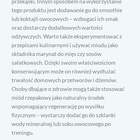
przekąski. Innym sposobem na wykorzystanie
tego produktu jest dodawanie go do smoothie
lub koktajli owocowych – wzbogaci ich smak
oraz dostarczy dodatkowych wartości
odżywczych. Warto także eksperymentować z
przepisami kulinarnymi i używać miodu jako
składnika marynat do mięs czy sosów
sałatkowych. Dzięki swoim właściwościom
konserwującym może on również wydłużać
trwałość domowych przetworów i dżemów.
Osoby dbające o zdrowie mogą także stosować
miód rzepakowy jako naturalny środek
wspomagający regenerację po wysiłku
fizycznym – wystarczy dodać go do szklanki
wody mineralnej lub soku owocowego po
treningu.