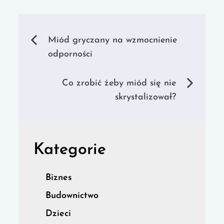
Nawigacja
Miód gryczany na wzmocnienie
odporności
wpisu
Co zrobić żeby miód się nie
skrystalizował?
Kategorie
Biznes
Budownictwo
Dzieci