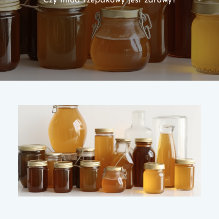
Czy miód rzepakowy jest zdrowy?