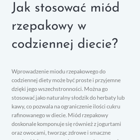
Jak stosować miód
rzepakowy w
codziennej diecie?
Wprowadzenie miodu rzepakowego do
codziennej diety może być proste i przyjemne
dzięki jego wszechstronności. Można go
stosować jako naturalny słodzik do herbaty lub
kawy, co pozwala na ograniczenie ilości cukru
rafinowanego w diecie. Miód rzepakowy
doskonale komponuje się również z jogurtami
oraz owocami, tworząc zdrowe i smaczne