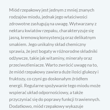
Miód rzepakowy jest jednym z mniej znanych
rodzajów miodu, jednak jego właściwości
zdrowotne zasługują na uwagę. Wytwarzany z
nektaru kwiatów rzepaku, charakteryzuje się
jasną, kremową konsystencją oraz delikatnym
smakiem. Jego unikalny skład chemiczny
sprawia, że jest bogaty w różnorodne składniki
odżywcze, takie jak witaminy, minerały oraz
przeciwutleniacze. Warto zwrócić uwagę na to,
że miód rzepakowy zawiera duże ilości glukozy i
fruktozy, co czyni go doskonałym źródłem
energii. Regularne spożywanie tego miodu może
wspierać układ odpornościowy, a także
przyczyniać się do poprawy funkcji trawiennych.
Dodatkowo, miód rzepakowy wykazuje