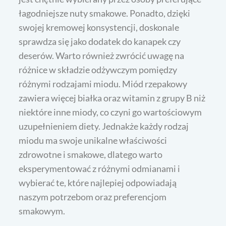
łagodniejsze nuty smakowe. Ponadto, dzięki
swojej kremowej konsystencji, doskonale
sprawdza się jako dodatek do kanapek czy
deserów. Warto również zwrócić uwagę na
różnice w składzie odżywczym pomiędzy
różnymi rodzajami miodu. Miód rzepakowy
zawiera więcej białka oraz witamin z grupy B niż
niektóre inne miody, co czyni go wartościowym
uzupełnieniem diety. Jednakże każdy rodzaj
miodu ma swoje unikalne właściwości
zdrowotne i smakowe, dlatego warto
eksperymentować z różnymi odmianami i
wybierać te, które najlepiej odpowiadają
naszym potrzebom oraz preferencjom
smakowym.