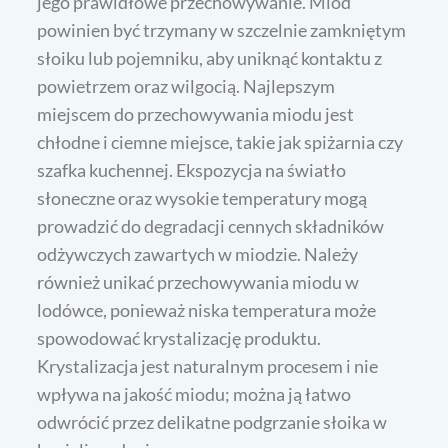
jego prawidłowe przechowywanie. Miód
powinien być trzymany w szczelnie zamkniętym
słoiku lub pojemniku, aby uniknąć kontaktu z
powietrzem oraz wilgocią. Najlepszym
miejscem do przechowywania miodu jest
chłodne i ciemne miejsce, takie jak spiżarnia czy
szafka kuchennej. Ekspozycja na światło
słoneczne oraz wysokie temperatury mogą
prowadzić do degradacji cennych składników
odżywczych zawartych w miodzie. Należy
również unikać przechowywania miodu w
lodówce, ponieważ niska temperatura może
spowodować krystalizację produktu.
Krystalizacja jest naturalnym procesem i nie
wpływa na jakość miodu; można ją łatwo
odwrócić przez delikatne podgrzanie słoika w