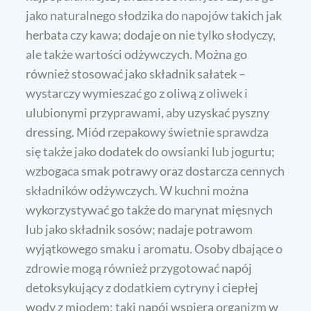
jako naturalnego słodzika do napojów takich jak
herbata czy kawa; dodaje on nie tylko słodyczy,
ale także wartości odżywczych. Można go
również stosować jako składnik sałatek –
wystarczy wymieszać go z oliwą z oliwek i
ulubionymi przyprawami, aby uzyskać pyszny
dressing. Miód rzepakowy świetnie sprawdza
się także jako dodatek do owsianki lub jogurtu;
wzbogaca smak potrawy oraz dostarcza cennych
składników odżywczych. W kuchni można
wykorzystywać go także do marynat mięsnych
lub jako składnik sosów; nadaje potrawom
wyjątkowego smaku i aromatu. Osoby dbające o
zdrowie mogą również przygotować napój
detoksykujący z dodatkiem cytryny i ciepłej
wody z miodem; taki napój wspiera organizm w