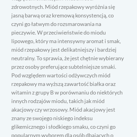
zdrowotnych. Miód rzepakowy wyróżnia się
jasną barwą oraz kremową konsystencją, co
czyni go łatwym do rozsmarowania na
pieczywie. W przeciwieństwie do miodu
lipowego, który ma intensywny aromat i smak,
miód rzepakowy jest delikatniejszy i bardziej
neutralny. To sprawia, że jest chętnie wybierany
przez osoby preferujące subtelniejsze smaki.
Pod względem wartości odżywczych miód
rzepakowy ma wyższą zawartość białka oraz
witamin z grupy B w porównaniu do niektórych
innych rodzajów miodu, takich jak miód
akacjowy czy wrzosowy. Miód akacjowy jest
znany ze swojego niskiego indeksu
glikemicznego i słodkiego smaku, co czyni go
popularnym wyborem dla osób dbających o