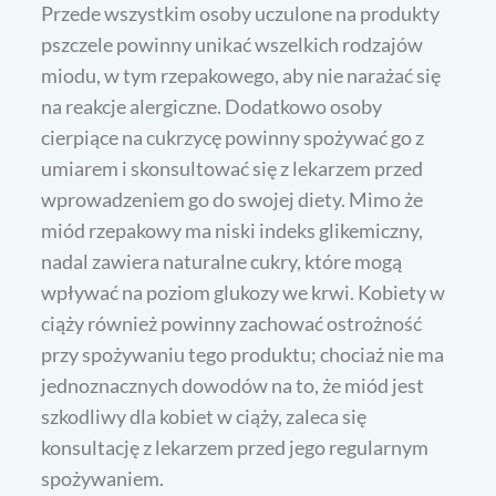
Przede wszystkim osoby uczulone na produkty
pszczele powinny unikać wszelkich rodzajów
miodu, w tym rzepakowego, aby nie narażać się
na reakcje alergiczne. Dodatkowo osoby
cierpiące na cukrzycę powinny spożywać go z
umiarem i skonsultować się z lekarzem przed
wprowadzeniem go do swojej diety. Mimo że
miód rzepakowy ma niski indeks glikemiczny,
nadal zawiera naturalne cukry, które mogą
wpływać na poziom glukozy we krwi. Kobiety w
ciąży również powinny zachować ostrożność
przy spożywaniu tego produktu; chociaż nie ma
jednoznacznych dowodów na to, że miód jest
szkodliwy dla kobiet w ciąży, zaleca się
konsultację z lekarzem przed jego regularnym
spożywaniem.