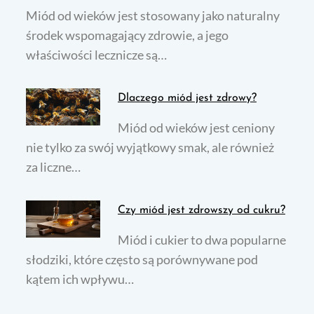
Miód od wieków jest stosowany jako naturalny
środek wspomagający zdrowie, a jego
właściwości lecznicze są…
Dlaczego miód jest zdrowy?
Miód od wieków jest ceniony
nie tylko za swój wyjątkowy smak, ale również
za liczne…
Czy miód jest zdrowszy od cukru?
Miód i cukier to dwa popularne
słodziki, które często są porównywane pod
kątem ich wpływu…