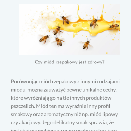
Czy miód rzepakowy jest zdrowy?
Porównując miód rzepakowy z innymi rodzajami
miodu, można zauważyć pewne unikalne cechy,
które wyróżniają go na tle innych produktów
pszczelich. Miód ten ma wyraźnie inny profil
smakowy oraz aromatyczny niż np. miód lipowy
czy akacjowy. Jego delikatny smak sprawia, że
jest chętnie wybierany przez osoby preferujące