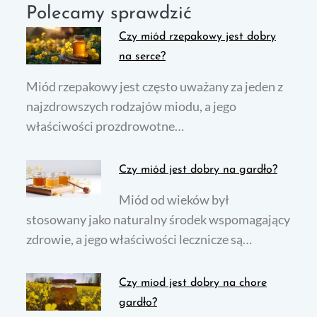
Polecamy sprawdzić
Czy miód rzepakowy jest dobry
na serce?
Miód rzepakowy jest często uważany za jeden z
najzdrowszych rodzajów miodu, a jego
właściwości prozdrowotne…
Czy miód jest dobry na gardło?
Miód od wieków był
stosowany jako naturalny środek wspomagający
zdrowie, a jego właściwości lecznicze są…
Czy miod jest dobry na chore
gardło?