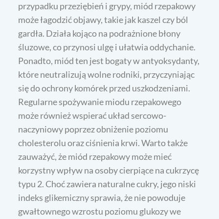
przypadku przeziębień i grypy, miód rzepakowy
może łagodzić objawy, takie jak kaszel czy ból
gardła. Działa kojąco na podrażnione błony
śluzowe, co przynosi ulgę i ułatwia oddychanie.
Ponadto, miód ten jest bogaty w antyoksydanty,
które neutralizują wolne rodniki, przyczyniając
się do ochrony komórek przed uszkodzeniami.
Regularne spożywanie miodu rzepakowego
może również wspierać układ sercowo-
naczyniowy poprzez obniżenie poziomu
cholesterolu oraz ciśnienia krwi. Warto także
zauważyć, że miód rzepakowy może mieć
korzystny wpływ na osoby cierpiące na cukrzycę
typu 2. Choć zawiera naturalne cukry, jego niski
indeks glikemiczny sprawia, że nie powoduje
gwałtownego wzrostu poziomu glukozy we