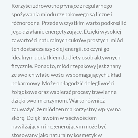
Korzyści zdrowotne płynące z regularnego
spożywania miodu rzepakowego są liczne i
różnorodne. Przede wszystkim warto podkreślić
jego działanie energetyzujące. Dzięki wysokiej
zawartości naturalnych cukrów prostych, miód
ten dostarcza szybkiej energii, co czyni go
idealnym dodatkiem do diety osób aktywnych
fizycznie. Ponadto, miód rzepakowy jest znany
ze swoich właściwości wspomagających układ
pokarmowy. Może on łagodzić dolegliwości
żołądkowe oraz wspierać procesy trawienne
dzięki swoim enzymom. Warto również
zauważyć, że miód ten ma korzystny wpływ na
skórę. Dzięki swoim właściwościom
nawilżającym i regenerującym może być
stosowany jako naturalny kosmetyk w