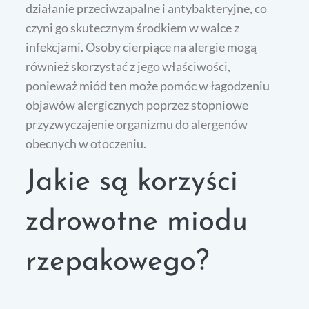
działanie przeciwzapalne i antybakteryjne, co
czyni go skutecznym środkiem w walce z
infekcjami. Osoby cierpiące na alergie mogą
również skorzystać z jego właściwości,
ponieważ miód ten może pomóc w łagodzeniu
objawów alergicznych poprzez stopniowe
przyzwyczajenie organizmu do alergenów
obecnych w otoczeniu.
Jakie są korzyści
zdrowotne miodu
rzepakowego?