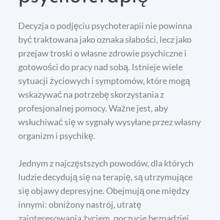
Decyzja o podjęciu psychoterapii nie powinna
być traktowana jako oznaka słabości, lecz jako
przejaw troski o własne zdrowie psychiczne i
gotowości do pracy nad sobą. Istnieje wiele
sytuacji życiowych i symptomów, które mogą
wskazywać na potrzebę skorzystania z
profesjonalnej pomocy. Ważne jest, aby
wsłuchiwać się w sygnały wysyłane przez własny
organizm i psychikę.
Jednym z najczęstszych powodów, dla których
ludzie decydują się na terapię, są utrzymujące
się objawy depresyjne. Obejmują one między
innymi: obniżony nastrój, utratę
zainteresowania życiem, poczucie beznadziei,