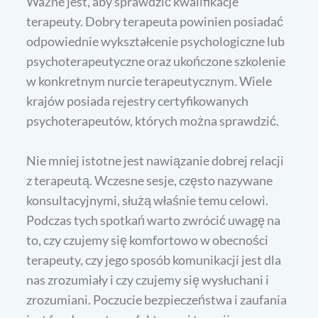
Ważne jest, aby sprawdzić kwalifikacje
terapeuty. Dobry terapeuta powinien posiadać
odpowiednie wykształcenie psychologiczne lub
psychoterapeutyczne oraz ukończone szkolenie
w konkretnym nurcie terapeutycznym. Wiele
krajów posiada rejestry certyfikowanych
psychoterapeutów, których można sprawdzić.
Nie mniej istotne jest nawiązanie dobrej relacji
z terapeutą. Wczesne sesje, często nazywane
konsultacyjnymi, służą właśnie temu celowi.
Podczas tych spotkań warto zwrócić uwagę na
to, czy czujemy się komfortowo w obecności
terapeuty, czy jego sposób komunikacji jest dla
nas zrozumiały i czy czujemy się wysłuchani i
zrozumiani. Poczucie bezpieczeństwa i zaufania