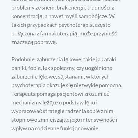
problemy ze snem, brak energii, trudności z
koncentracją, a nawet myśli samobójcze. W
takich przypadkach psychoterapia, często
połączona z farmakoterapią, może przynieść
znaczącą poprawę.
Podobnie, zaburzenia lękowe, takie jak ataki
paniki, fobie, lęk społeczny, czy uogólnione
zaburzenie lękowe, są stanami, w których
psychoterapia okazuje się niezwykle pomocna.
Terapeuta pomaga pacjentowi zrozumieć
mechanizmy leżące u podstaw lęku i
wypracować strategie radzenia sobie z nim,
stopniowo zmniejszając jego intensywność i
wpływ na codzienne funkcjonowanie.