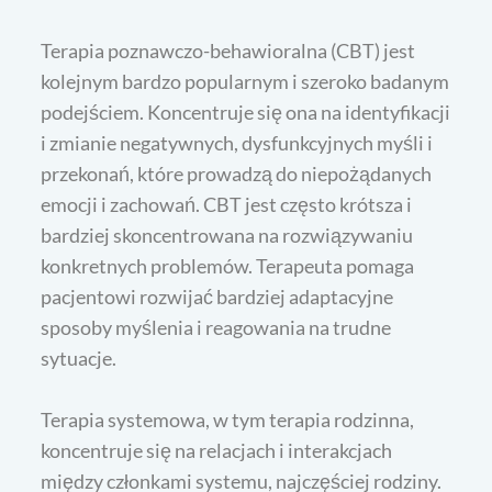
Terapia poznawczo-behawioralna (CBT) jest
kolejnym bardzo popularnym i szeroko badanym
podejściem. Koncentruje się ona na identyfikacji
i zmianie negatywnych, dysfunkcyjnych myśli i
przekonań, które prowadzą do niepożądanych
emocji i zachowań. CBT jest często krótsza i
bardziej skoncentrowana na rozwiązywaniu
konkretnych problemów. Terapeuta pomaga
pacjentowi rozwijać bardziej adaptacyjne
sposoby myślenia i reagowania na trudne
sytuacje.
Terapia systemowa, w tym terapia rodzinna,
koncentruje się na relacjach i interakcjach
między członkami systemu, najczęściej rodziny.