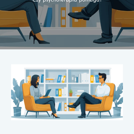
Czy psychoterapia pomaga?