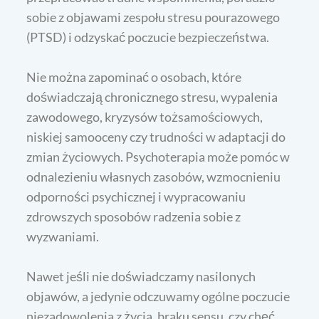
sobie z objawami zespołu stresu pourazowego
(PTSD) i odzyskać poczucie bezpieczeństwa.
Nie można zapominać o osobach, które
doświadczają chronicznego stresu, wypalenia
zawodowego, kryzysów tożsamościowych,
niskiej samooceny czy trudności w adaptacji do
zmian życiowych. Psychoterapia może pomóc w
odnalezieniu własnych zasobów, wzmocnieniu
odporności psychicznej i wypracowaniu
zdrowszych sposobów radzenia sobie z
wyzwaniami.
Nawet jeśli nie doświadczamy nasilonych
objawów, a jedynie odczuwamy ogólne poczucie
niezadowolenia z życia, braku sensu, czy chęć