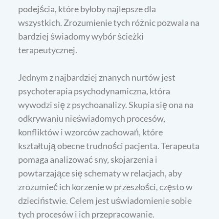
podejścia, które byłoby najlepsze dla
wszystkich. Zrozumienie tych różnic pozwala na
bardziej świadomy wybór ścieżki
terapeutycznej.
Jednym z najbardziej znanych nurtów jest
psychoterapia psychodynamiczna, która
wywodzi się z psychoanalizy. Skupia się ona na
odkrywaniu nieświadomych procesów,
konfliktów i wzorców zachowań, które
kształtują obecne trudności pacjenta. Terapeuta
pomaga analizować sny, skojarzenia i
powtarzające się schematy w relacjach, aby
zrozumieć ich korzenie w przeszłości, często w
dzieciństwie. Celem jest uświadomienie sobie
tych procesów i ich przepracowanie.