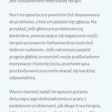
jest fundamentem efektywnej terapii.
Nurt terapeutyczny powinien być dopasowany
do problemu, z którym pacjent się zgłasza. Na
przykład, jeśli głównym problemem są
konkretne, powtarzające się negatywne myśli,
terapia poznawczo-behawioralna może być
dobrym wyborem. Jeśli natomiast pacjent
pragnie głębiej zrozumieć swoje podświadome
motywacje i historię życia, psychoterapia
psychodynamiczna może okazać się bardziej
odpowiednia.
Warto również zadać terapeucie pytania
dotyczące jego doświadczenia w pracy z
podobnymi problemami, jak długo trwa terapia,